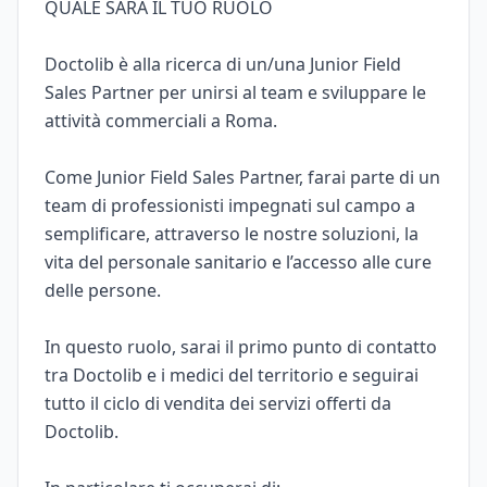
QUALE SARÀ IL TUO RUOLO
Doctolib è alla ricerca di un/una Junior Field
Sales Partner per unirsi al team e sviluppare le
attività commerciali a Roma.
Come Junior Field Sales Partner, farai parte di un
team di professionisti impegnati sul campo a
semplificare, attraverso le nostre soluzioni, la
vita del personale sanitario e l’accesso alle cure
delle persone.
In questo ruolo, sarai il primo punto di contatto
tra Doctolib e i medici del territorio e seguirai
tutto il ciclo di vendita dei servizi offerti da
Doctolib.