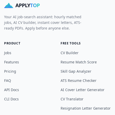
APPLY
TOP
Your AI job-search assistant: hourly matched
jobs, AI CV builder, instant cover letters, ATS-
ready PDFs. Apply before anyone else.
PRODUCT
FREE TOOLS
Jobs
CV Builder
Features
Resume Match Score
Pricing
Skill Gap Analyzer
FAQ
ATS Resume Checker
API Docs
AI Cover Letter Generator
CLI Docs
CV Translator
Resignation Letter Generator