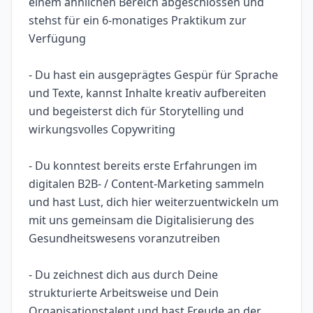
einem ähnlichen Bereich abgeschlossen und
stehst für ein 6-monatiges Praktikum zur
Verfügung
- Du hast ein ausgeprägtes Gespür für Sprache
und Texte, kannst Inhalte kreativ aufbereiten
und begeisterst dich für Storytelling und
wirkungsvolles Copywriting
- Du konntest bereits erste Erfahrungen im
digitalen B2B- / Content-Marketing sammeln
und hast Lust, dich hier weiterzuentwickeln um
mit uns gemeinsam die Digitalisierung des
Gesundheitswesens voranzutreiben
- Du zeichnest dich aus durch Deine
strukturierte Arbeitsweise und Dein
Organisationstalent und hast Freude an der