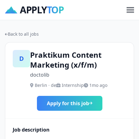
APPLY
TOP
Me
Back to all jobs
Praktikum Content
D
Marketing (x/f/m)
doctolib
Berlin · de
Internship
1mo ago
Apply for this job
Job description