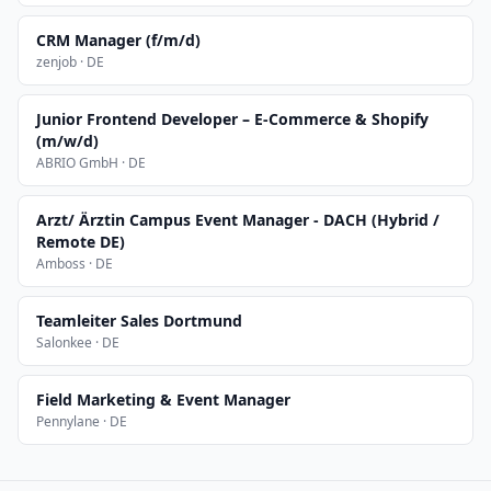
CRM Manager (f/m/d)
zenjob · DE
Junior Frontend Developer – E-Commerce & Shopify
(m/w/d)
ABRIO GmbH · DE
Arzt/ Ärztin Campus Event Manager - DACH (Hybrid /
Remote DE)
Amboss · DE
Teamleiter Sales Dortmund
Salonkee · DE
Field Marketing & Event Manager
Pennylane · DE