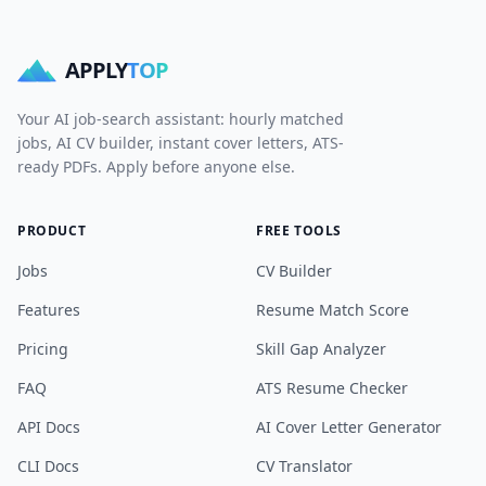
APPLY
TOP
Your AI job-search assistant: hourly matched
jobs, AI CV builder, instant cover letters, ATS-
ready PDFs. Apply before anyone else.
PRODUCT
FREE TOOLS
Jobs
CV Builder
Features
Resume Match Score
Pricing
Skill Gap Analyzer
FAQ
ATS Resume Checker
API Docs
AI Cover Letter Generator
CLI Docs
CV Translator