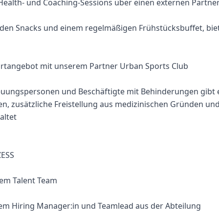
Health- und Coaching-Sessions über einen externen Partne
nden Snacks und einem regelmäßigen Frühstücksbuffet, bie
portangebot mit unserem Partner Urban Sports Club
reuungspersonen und Beschäftigte mit Behinderungen gibt 
iten, zusätzliche Freistellung aus medizinischen Gründen u
altet
ZESS
rem Talent Team
dem Hiring Manager:in und Teamlead aus der Abteilung