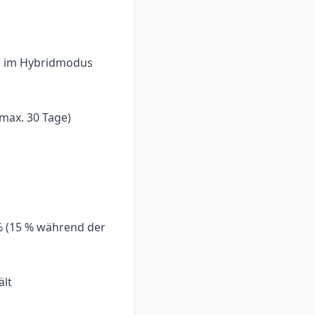
er im Hybridmodus
(max. 30 Tage)
 % (15 % während der
ält