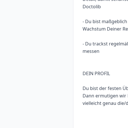
Doctolib
- Du bist maßgeblich
Wachstum Deiner Re
- Du trackst regelmä
messen
DEIN PROFIL
Du bist der festen Ü
Dann ermutigen wir D
vielleicht genau die/