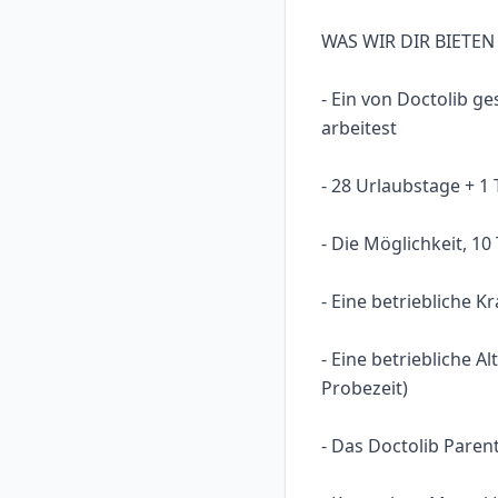
WAS WIR DIR BIETEN
- Ein von Doctolib 
arbeitest
- 28 Urlaubstage + 1 
- Die Möglichkeit, 1
- Eine betriebliche 
- Eine betriebliche 
Probezeit)
- Das Doctolib Paren