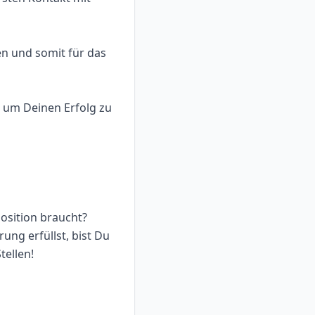
en und somit für das
e um Deinen Erfolg zu
osition braucht?
ung erfüllst, bist Du
tellen!