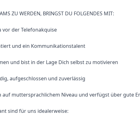
EAMS ZU WERDEN, BRINGST DU FOLGENDES MIT:
u vor der Telefonakquise
entiert und ein Kommunikationstalent
en und bist in der Lage Dich selbst zu motivieren
udig, aufgeschlossen und zuverlässig
h auf muttersprachlichem Niveau und verfügst über gute E
nt sind für uns idealerweise: