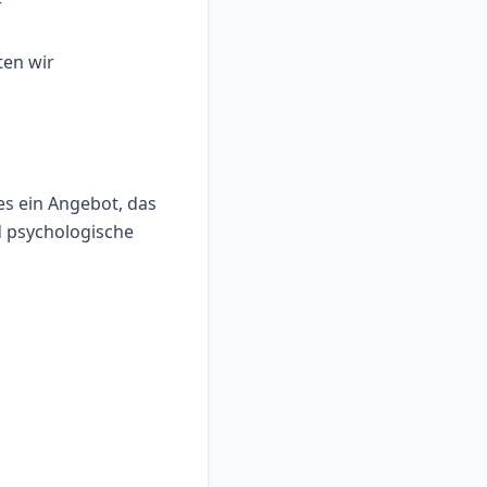
r
ten wir
es ein Angebot, das
nd psychologische