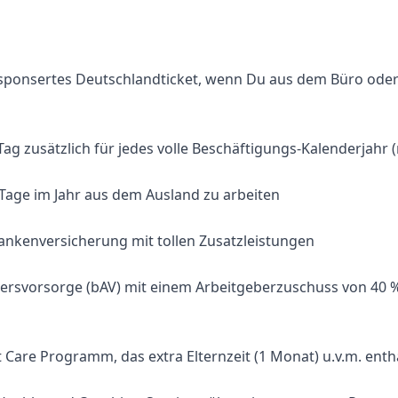
gesponsertes Deutschlandticket, wenn Du aus dem Büro od
Tag zusätzlich für jedes volle Beschäftigungs-Kalenderjahr 
0 Tage im Jahr aus dem Ausland zu arbeiten
Krankenversicherung mit tollen Zusatzleistungen
Altersvorsorge (bAV) mit einem Arbeitgeberzuschuss von 40
t Care Programm, das extra Elternzeit (1 Monat) u.v.m. enth