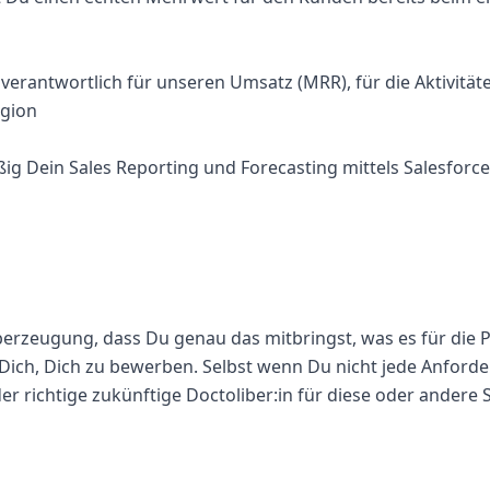
 verantwortlich für unseren Umsatz (MRR), für die Aktivität
gion
ßig Dein Sales Reporting und Forecasting mittels Salesforc
berzeugung, dass Du genau das mitbringst, was es für die P
ich, Dich zu bewerben. Selbst wenn Du nicht jede Anforder
der richtige zukünftige Doctoliber:in für diese oder andere S