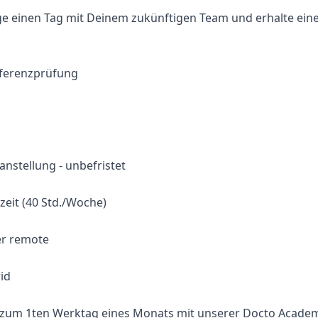
ge einen Tag mit Deinem zukünftigen Team und erhalte einen
eferenzprüfung
tanstellung - unbefristet
zeit (40 Std./Woche)
der remote
id
 zum 1ten Werktag eines Monats mit unserer Docto Acade