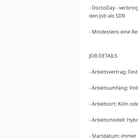
- DoctoDay - verbrin
den Job als SDR
- Mindestens eine R
JOB DETAILS
- Arbeitsvertrag: Fes
- Arbeitsumfang: Voll
- Arbeitsort: Köln o
- Arbeitsmodell: Hybr
- Startdatum: immer