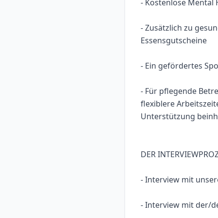
- Kostenlose Mental 
- Zusätzlich zu gesu
Essensgutscheine
- Ein gefördertes S
- Für pflegende Bet
flexiblere Arbeitsze
Unterstützung beinh
DER INTERVIEWPRO
- Interview mit unse
- Interview mit der/