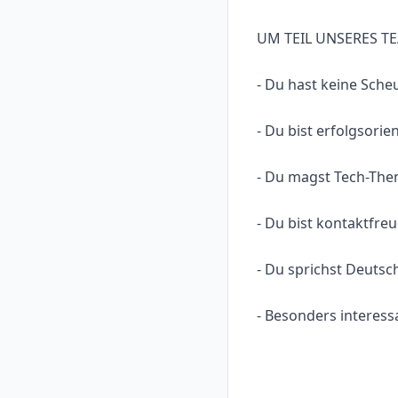
UM TEIL UNSERES T
- Du hast keine Sche
- Du bist erfolgsori
- Du magst Tech-Them
- Du bist kontaktfre
- Du sprichst Deutsc
- Besonders interessa