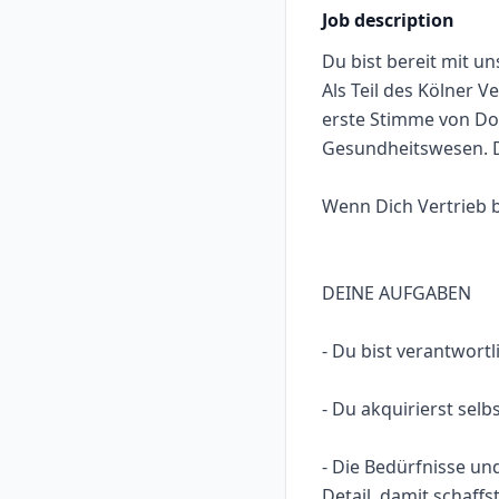
Job description
Du bist bereit mit u
Als Teil des Kölner 
erste Stimme von Doc
Gesundheitswesen. D
Wenn Dich Vertrieb be
DEINE AUFGABEN
- Du bist verantwort
- Du akquirierst sel
- Die Bedürfnisse u
Detail, damit schaff