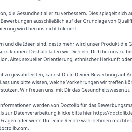
ion, die Gesundheit aller zu verbessern. Dies spiegelt sich 
n Bewerbungen ausschließlich auf der Grundlage von Qualif
ierung wird bei uns nicht toleriert.
am und die Ideen sind, desto mehr wird unser Produkt die 
ern können. Deshalb laden wir Dich ein, Dich bei uns zu 
gion, Alter, sexueller Orientierung, ethnischer Herkunft od
t zu gewährleisten, kannst Du in Deiner Bewerbung auf A
en. Lass uns bitte wissen, welche Vorkehrungen wir treffen k
stützen. Wir freuen uns, mit Dir das Gesundheitswesen zu d
en Informationen werden von Doctolib für das Bewerbungs
ils zur Datenverarbeitung klicke bitte hier https://doctolib.
ei Fragen oder wenn Du Deine Rechte wahrnehmen möchtest
doctolib.com.