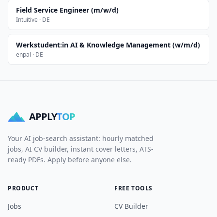
Field Service Engineer (m/w/d)
Intuitive · DE
Werkstudent:in AI & Knowledge Management (w/m/d)
enpal · DE
APPLY
TOP
Your AI job-search assistant: hourly matched
jobs, AI CV builder, instant cover letters, ATS-
ready PDFs. Apply before anyone else.
PRODUCT
FREE TOOLS
Jobs
CV Builder