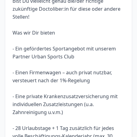
bist Du vielleicht genau die/der richtige
zukünftige Doctoliber:in für diese oder andere
Stellen!
Was wir Dir bieten
- Ein gefördertes Sportangebot mit unserem
Partner Urban Sports Club
- Einen Firmenwagen – auch privat nutzbar,
versteuert nach der 1%-Regelung
- Eine private Krankenzusatzversicherung mit
individuellen Zusatzleistungen (u.a.
Zahnreinigung u.v.m.)
- 28 Urlaubstage + 1 Tag zusätzlich für jedes
volle Beschäftigungs-Kalenderjahr (max. 30