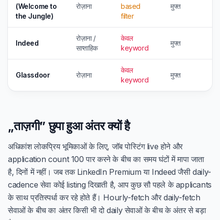
(Welcome to
रोज़ाना
based
मुफ्त
the Jungle)
filter
रोज़ाना /
केवल
Indeed
मुफ्त
साप्ताहिक
keyword
केवल
Glassdoor
रोज़ाना
मुफ्त
keyword
„ताज़गी” छुपा हुआ अंतर क्यों है
अधिकांश लोकप्रिय भूमिकाओं के लिए, जॉब पोस्टिंग live होने और
application count 100 पार करने के बीच का समय घंटों में मापा जाता
है, दिनों में नहीं। जब तक LinkedIn Premium या Indeed जैसी daily-
cadence सेवा कोई listing दिखाती है, आप कुछ सौ पहले के applicants
के साथ प्रतिस्पर्धा कर रहे होते हैं। Hourly-fetch और daily-fetch
सेवाओं के बीच का अंतर किसी भी दो daily सेवाओं के बीच के अंतर से बड़ा