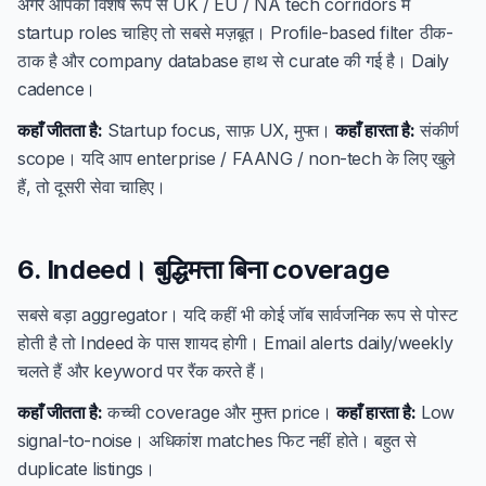
अगर आपको विशेष रूप से UK / EU / NA tech corridors में
startup roles चाहिए तो सबसे मज़बूत। Profile-based filter ठीक-
ठाक है और company database हाथ से curate की गई है। Daily
cadence।
कहाँ जीतता है:
Startup focus, साफ़ UX, मुफ्त।
कहाँ हारता है:
संकीर्ण
scope। यदि आप enterprise / FAANG / non-tech के लिए खुले
हैं, तो दूसरी सेवा चाहिए।
6. Indeed। बुद्धिमत्ता बिना coverage
सबसे बड़ा aggregator। यदि कहीं भी कोई जॉब सार्वजनिक रूप से पोस्ट
होती है तो Indeed के पास शायद होगी। Email alerts daily/weekly
चलते हैं और keyword पर रैंक करते हैं।
कहाँ जीतता है:
कच्ची coverage और मुफ्त price।
कहाँ हारता है:
Low
signal-to-noise। अधिकांश matches फिट नहीं होते। बहुत से
duplicate listings।