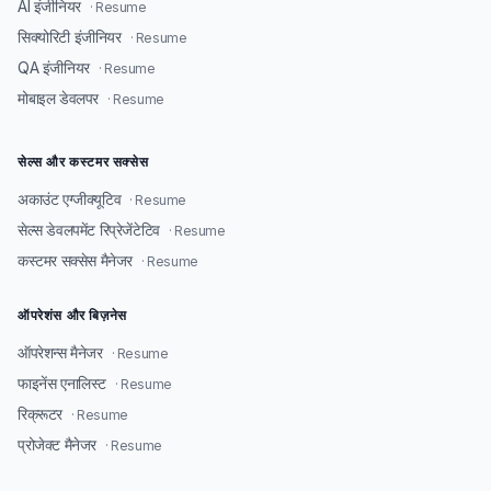
AI इंजीनियर
· Resume
सिक्योरिटी इंजीनियर
· Resume
QA इंजीनियर
· Resume
मोबाइल डेवलपर
· Resume
सेल्स और कस्टमर सक्सेस
अकाउंट एग्जीक्यूटिव
· Resume
सेल्स डेवलपमेंट रिप्रेजेंटेटिव
· Resume
कस्टमर सक्सेस मैनेजर
· Resume
ऑपरेशंस और बिज़नेस
ऑपरेशन्स मैनेजर
· Resume
फाइनेंस एनालिस्ट
· Resume
रिक्रूटर
· Resume
प्रोजेक्ट मैनेजर
· Resume