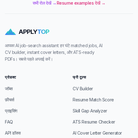
सभी रोल देखें →
Resume examples देखें →
APPLY
TOP
आपका AI job-search assistant: हर घंटे matched jobs, AI
CV builder, instant cover letters, और ATS-ready
PDFs। सबसे पहले अप्लाई करें।
प्रोडक्ट
फ्री टूल्स
जॉब्स
CV Builder
फ़ीचर्स
Resume Match Score
प्राइसिंग
Skill Gap Analyzer
FAQ
ATS Resume Checker
API डॉक्स
AI Cover Letter Generator