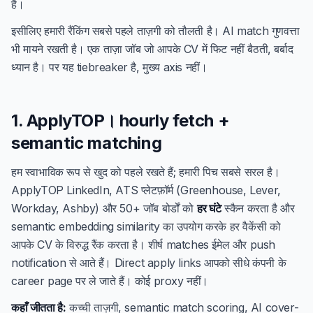
है।
इसीलिए हमारी रैंकिंग सबसे पहले ताज़गी को तौलती है। AI match गुणवत्ता
भी मायने रखती है। एक ताज़ा जॉब जो आपके CV में फिट नहीं बैठती, बर्बाद
ध्यान है। पर यह tiebreaker है, मुख्य axis नहीं।
1. ApplyTOP। hourly fetch +
semantic matching
हम स्वाभाविक रूप से खुद को पहले रखते हैं; हमारी पिच सबसे सरल है।
ApplyTOP LinkedIn, ATS प्लेटफ़ॉर्म (Greenhouse, Lever,
Workday, Ashby) और 50+ जॉब बोर्डों को
हर घंटे
स्कैन करता है और
semantic embedding similarity का उपयोग करके हर वैकेंसी को
आपके CV के विरुद्ध रैंक करता है। शीर्ष matches ईमेल और push
notification से आते हैं। Direct apply links आपको सीधे कंपनी के
career page पर ले जाते हैं। कोई proxy नहीं।
कहाँ जीतता है:
कच्ची ताज़गी, semantic match scoring, AI cover-