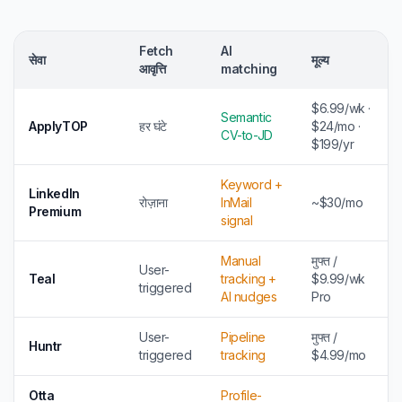
Fetch
AI
सेवा
मूल्य
आवृत्ति
matching
$6.99/wk ·
Semantic
ApplyTOP
हर घंटे
$24/mo ·
CV-to-JD
$199/yr
Keyword +
LinkedIn
रोज़ाना
InMail
~$30/mo
Premium
signal
Manual
मुफ्त /
User-
Teal
tracking +
$9.99/wk
triggered
AI nudges
Pro
User-
Pipeline
मुफ्त /
Huntr
triggered
tracking
$4.99/mo
Otta
Profile-