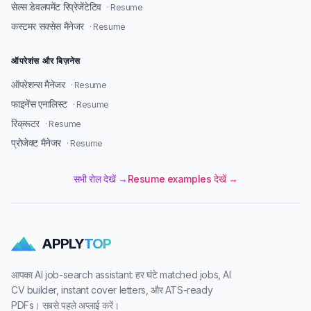
सेल्स डेवलपमेंट रिप्रेजेंटेटिव
· Resume
कस्टमर सक्सेस मैनेजर
· Resume
ऑपरेशंस और बिज़नेस
ऑपरेशन्स मैनेजर
· Resume
फाइनेंस एनालिस्ट
· Resume
रिक्रूटर
· Resume
प्रोजेक्ट मैनेजर
· Resume
सभी रोल देखें →
Resume examples देखें →
APPLY
TOP
आपका AI job-search assistant: हर घंटे matched jobs, AI
CV builder, instant cover letters, और ATS-ready
PDFs। सबसे पहले अप्लाई करें।