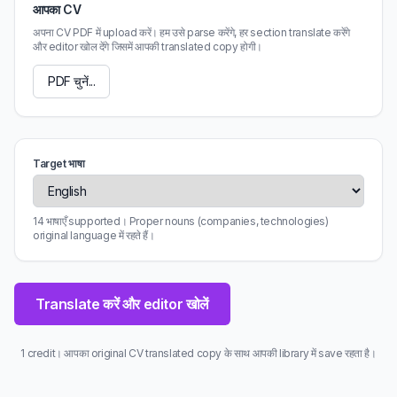
आपका CV
अपना CV PDF में upload करें। हम उसे parse करेंगे, हर section translate करेंगे
और editor खोल देंगे जिसमें आपकी translated copy होगी।
PDF चुनें...
Target भाषा
14 भाषाएँ supported। Proper nouns (companies, technologies)
original language में रहते हैं।
Translate करें और editor खोलें
1 credit। आपका original CV translated copy के साथ आपकी library में save रहता है।