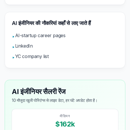
AI इंजीनियर की नौकरियां कहाँ से लाए जाते हैं
AI-startup career pages
▸
LinkedIn
▸
YC company list
▸
AI इंजीनियर सैलरी रेंज
10 मौजूदा खुली पोस्टिंग्स से लाइव डेटा, हर घंटे अपडेट होता है।
मीडियन
$162k