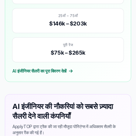
25वाँ – 75वाँ
$146k – $203k
पूरी रेंज
$75k – $265k
AI इंजीनियर सैलरी का पूरा विवरण देखें
AI इंजीनियर की नौकरियां को सबसे ज़्यादा
सैलरी देने वाली कंपनियाँ
ApplyTOP द्वारा ट्रैक की जा रही मौजूदा पोस्टिंग्स में अधिकतम सैलरी के
अनुसार रैंक की गई हैं।