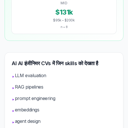
MID
$131k
$95k – $200k
n = 8
AI AI इंजीनियर CVs में जिन skills को देखता है
LLM evaluation
▸
RAG pipelines
▸
prompt engineering
▸
embeddings
▸
agent design
▸