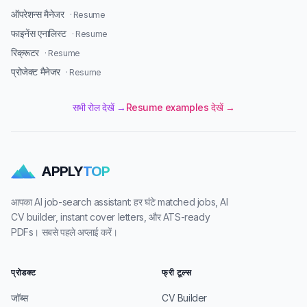
ऑपरेशन्स मैनेजर
· Resume
फाइनेंस एनालिस्ट
· Resume
रिक्रूटर
· Resume
प्रोजेक्ट मैनेजर
· Resume
सभी रोल देखें →
Resume examples देखें →
APPLY
TOP
आपका AI job-search assistant: हर घंटे matched jobs, AI
CV builder, instant cover letters, और ATS-ready
PDFs। सबसे पहले अप्लाई करें।
प्रोडक्ट
फ्री टूल्स
जॉब्स
CV Builder