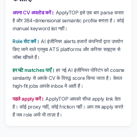
अपना CV अपलोड करें।
ApplyTOP इसे एक बार parse करता
है और 384-dimensional semantic profile बनाता है। कोई
manual keyword list नहीं।
Role सेट करें।
AI इंजीनियर alerts हजारों कंपनियों द्वारा उपयोग
किए जाने वाले प्रमुख ATS platforms और करियर साइट्स से
जॉब्स खींचते हैं।
हर घंटे matches पाएँ।
हर नई AI इंजीनियर पोस्टिंग को cosine
similarity से आपके CV के विरुद्ध score किया जाता है। केवल
high-fit jobs आपके inbox में आती हैं।
पहले apply करें।
ApplyTOP आपको सीधा apply link देता
है। कोई proxy नहीं, कोई friction नहीं। आप तब apply करते
हैं जब role अभी भी ताज़ा है।