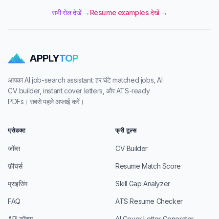
सभी रोल देखें →
Resume examples देखें →
APPLY
TOP
आपका AI job-search assistant: हर घंटे matched jobs, AI
CV builder, instant cover letters, और ATS-ready
PDFs। सबसे पहले अप्लाई करें।
प्रोडक्ट
फ्री टूल्स
जॉब्स
CV Builder
फ़ीचर्स
Resume Match Score
प्राइसिंग
Skill Gap Analyzer
FAQ
ATS Resume Checker
API डॉक्स
AI Cover Letter Generator