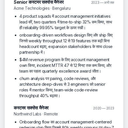
Senior कस्टमर सक्सेस मैनेजर
2023 — अभी तक
Acme Technologies · Bengaluru
4 product squads में account management initiatives
lead कीं, two quarters में time-to-ship 32% कम किया, साथ
ही reliability 99.95% target के ऊपर रखी।
onboarding-driven workflows design किए और ship किए
जिनसे weekly throughput 12 से 19 features तक बढ़ी बिना
headcount बढ़ाए, expansion stakeholders के साथ close
partnership में।
$4M revenue program के लिए account management
own किया, incident MTTR 47 से 12 मिनट तक कम किया, और
team का पहला quarterly excellence award जीता।
churn analysis पर pairing, code reviews, और
architecture deep-dives से 3 engineers को senior
roles में mentor किया, team-wide code-review
throughput 40% बढ़ाया।
कस्टमर सक्सेस मैनेजर
2020 — 2023
Northwind Labs · Remote
Onboarding flow का account management-centered
redesign ship किया जिससे 80k weekly signups पर day-7