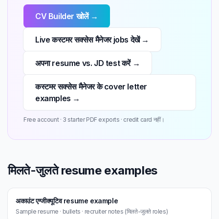
CV Builder खोलें →
Live कस्टमर सक्सेस मैनेजर jobs देखें →
अपना resume vs. JD test करें →
कस्टमर सक्सेस मैनेजर के cover letter
examples →
Free account · 3 starter PDF exports · credit card नहीं।
मिलते-जुलते resume examples
अकाउंट एग्जीक्यूटिव resume example
Sample resume · bullets · recruiter notes (मिलते-जुलते roles)