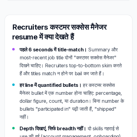
Recruiters कस्टमर सक्सेस मैनेजर
resume में क्या देखते हैं
पहले 6 seconds में title-match।
Summary और
most-recent job title दोनों "कस्टमर सक्सेस मैनेजर"
दिखने चाहिए। Recruiters top-to-bottom skim करते
हैं और titles match न होने पर bail कर जाते हैं।
हर line में quantified bullets।
हर कस्टमर सक्सेस
मैनेजर bullet में एक number होना चाहिए: percentage,
dollar figure, count, या duration। बिना number के
bullets "participated in" पढ़ी जाती हैं, "shipped"
नहीं।
Depth दिखाएं, सिर्फ breadth नहीं।
दो skills गहराई से
use की हुई (account management, onboarding)