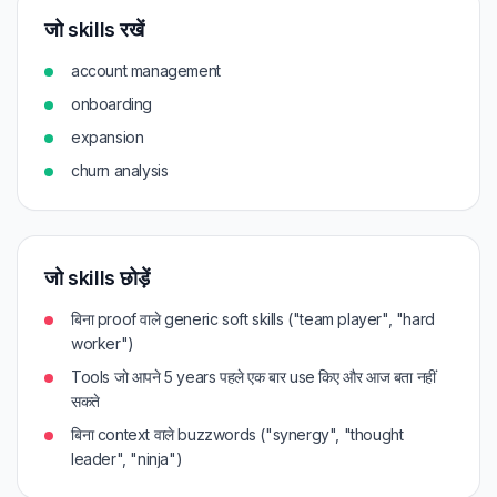
जो skills रखें
account management
onboarding
expansion
churn analysis
जो skills छोड़ें
बिना proof वाले generic soft skills ("team player", "hard
worker")
Tools जो आपने 5 years पहले एक बार use किए और आज बता नहीं
सकते
बिना context वाले buzzwords ("synergy", "thought
leader", "ninja")