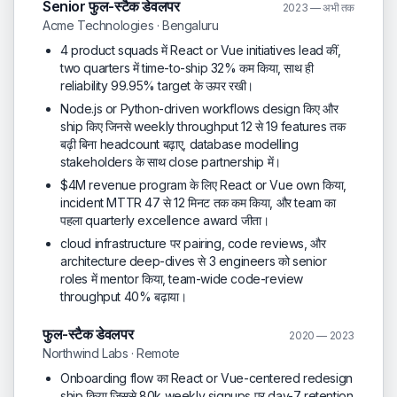
Senior फुल-स्टैक डेवलपर
2023 — अभी तक
Acme Technologies · Bengaluru
4 product squads में React or Vue initiatives lead कीं,
two quarters में time-to-ship 32% कम किया, साथ ही
reliability 99.95% target के ऊपर रखी।
Node.js or Python-driven workflows design किए और
ship किए जिनसे weekly throughput 12 से 19 features तक
बढ़ी बिना headcount बढ़ाए, database modelling
stakeholders के साथ close partnership में।
$4M revenue program के लिए React or Vue own किया,
incident MTTR 47 से 12 मिनट तक कम किया, और team का
पहला quarterly excellence award जीता।
cloud infrastructure पर pairing, code reviews, और
architecture deep-dives से 3 engineers को senior
roles में mentor किया, team-wide code-review
throughput 40% बढ़ाया।
फुल-स्टैक डेवलपर
2020 — 2023
Northwind Labs · Remote
Onboarding flow का React or Vue-centered redesign
ship किया जिससे 80k weekly signups पर day-7 retention