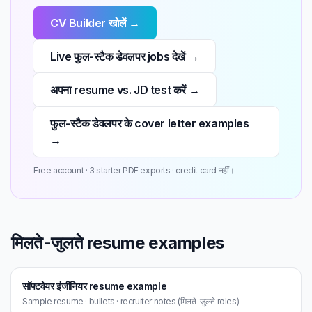
CV Builder खोलें →
Live फुल-स्टैक डेवलपर jobs देखें →
अपना resume vs. JD test करें →
फुल-स्टैक डेवलपर के cover letter examples
→
Free account · 3 starter PDF exports · credit card नहीं।
मिलते-जुलते resume examples
सॉफ्टवेयर इंजीनियर resume example
Sample resume · bullets · recruiter notes (मिलते-जुलते roles)