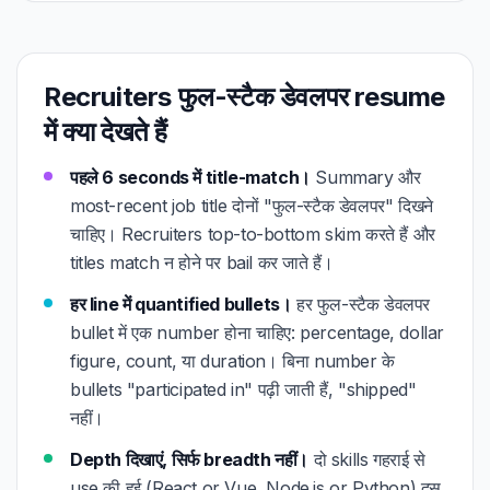
Recruiters फुल-स्टैक डेवलपर resume
में क्या देखते हैं
पहले 6 seconds में title-match।
Summary और
most-recent job title दोनों "फुल-स्टैक डेवलपर" दिखने
चाहिए। Recruiters top-to-bottom skim करते हैं और
titles match न होने पर bail कर जाते हैं।
हर line में quantified bullets।
हर फुल-स्टैक डेवलपर
bullet में एक number होना चाहिए: percentage, dollar
figure, count, या duration। बिना number के
bullets "participated in" पढ़ी जाती हैं, "shipped"
नहीं।
Depth दिखाएं, सिर्फ breadth नहीं।
दो skills गहराई से
use की हुई (React or Vue, Node.js or Python) दस