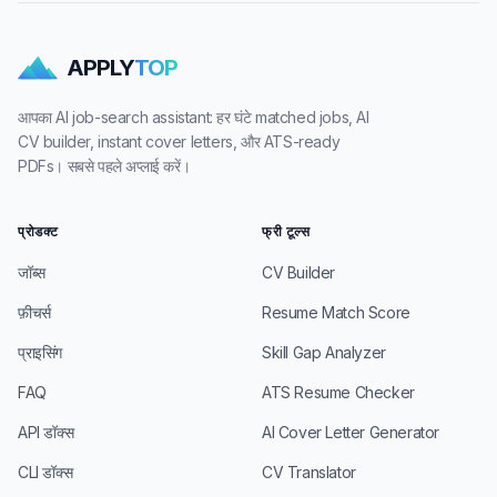
APPLY
TOP
आपका AI job-search assistant: हर घंटे matched jobs, AI
CV builder, instant cover letters, और ATS-ready
PDFs। सबसे पहले अप्लाई करें।
प्रोडक्ट
फ्री टूल्स
जॉब्स
CV Builder
फ़ीचर्स
Resume Match Score
प्राइसिंग
Skill Gap Analyzer
FAQ
ATS Resume Checker
API डॉक्स
AI Cover Letter Generator
CLI डॉक्स
CV Translator