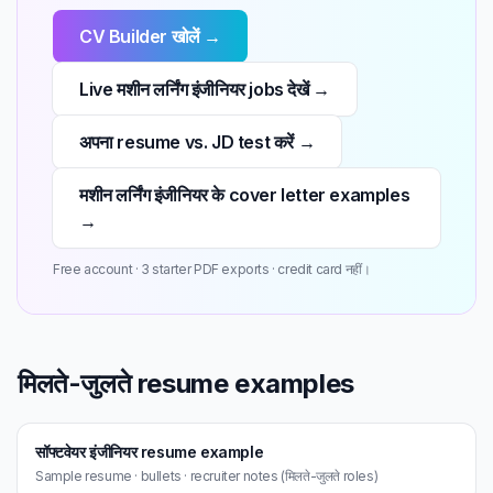
CV Builder खोलें →
Live मशीन लर्निंग इंजीनियर jobs देखें →
अपना resume vs. JD test करें →
मशीन लर्निंग इंजीनियर के cover letter examples
→
Free account · 3 starter PDF exports · credit card नहीं।
मिलते-जुलते resume examples
सॉफ्टवेयर इंजीनियर resume example
Sample resume · bullets · recruiter notes (मिलते-जुलते roles)