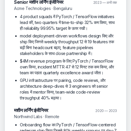
Senior मशीन लर्निंग इंजीनियर
2023 — अभी तक
Acme Technologies · Bengaluru
4 product squads में PyTorch / TensorFlow initiatives
lead कीं, two quarters में time-to-ship 32% कम किया, साथ
ही reliability 99.95% target के ऊपर रखी।
model deployment-driven workflows design किए और
ship किए जिनसे weekly throughput 12 से 19 features तक
बढ़ी बिना headcount बढ़ाए, feature pipelines
stakeholders के साथ close partnership में।
$4M revenue program के लिए PyTorch / TensorFlow
own किया, incident MTTR 47 से 12 मिनट तक कम किया, और
team का पहला quarterly excellence award जीता।
GPU infrastructure पर pairing, code reviews, और
architecture deep-dives से 3 engineers को senior
roles में mentor किया, team-wide code-review
throughput 40% बढ़ाया।
मशीन लर्निंग इंजीनियर
2020 — 2023
Northwind Labs · Remote
Onboarding flow का PyTorch / TensorFlow-centered
redesign ship किया जिससे 80k weekly signups पर day-7