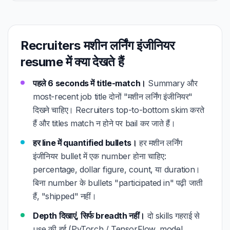
Recruiters मशीन लर्निंग इंजीनियर
resume में क्या देखते हैं
पहले 6 seconds में title-match।
Summary और
most-recent job title दोनों "मशीन लर्निंग इंजीनियर"
दिखने चाहिए। Recruiters top-to-bottom skim करते
हैं और titles match न होने पर bail कर जाते हैं।
हर line में quantified bullets।
हर मशीन लर्निंग
इंजीनियर bullet में एक number होना चाहिए:
percentage, dollar figure, count, या duration।
बिना number के bullets "participated in" पढ़ी जाती
हैं, "shipped" नहीं।
Depth दिखाएं, सिर्फ breadth नहीं।
दो skills गहराई से
use की हुई (PyTorch / TensorFlow, model