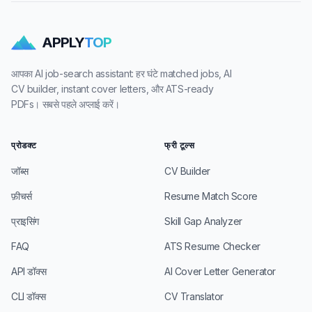
APPLY
TOP
आपका AI job-search assistant: हर घंटे matched jobs, AI
CV builder, instant cover letters, और ATS-ready
PDFs। सबसे पहले अप्लाई करें।
प्रोडक्ट
फ्री टूल्स
जॉब्स
CV Builder
फ़ीचर्स
Resume Match Score
प्राइसिंग
Skill Gap Analyzer
FAQ
ATS Resume Checker
API डॉक्स
AI Cover Letter Generator
CLI डॉक्स
CV Translator