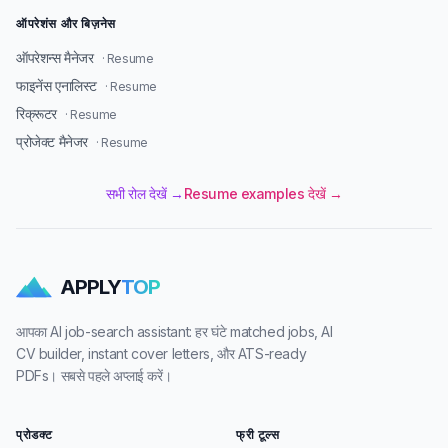
ऑपरेशंस और बिज़नेस
ऑपरेशन्स मैनेजर
· Resume
फाइनेंस एनालिस्ट
· Resume
रिक्रूटर
· Resume
प्रोजेक्ट मैनेजर
· Resume
सभी रोल देखें →
Resume examples देखें →
APPLY
TOP
आपका AI job-search assistant: हर घंटे matched jobs, AI
CV builder, instant cover letters, और ATS-ready
PDFs। सबसे पहले अप्लाई करें।
प्रोडक्ट
फ्री टूल्स