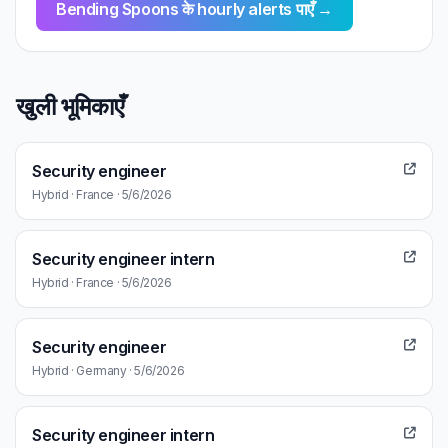
Bending Spoons के hourly alerts पाएँ →
खुली भूमिकाएँ
Security engineer
Hybrid · France · 5/6/2026
Security engineer intern
Hybrid · France · 5/6/2026
Security engineer
Hybrid · Germany · 5/6/2026
Security engineer intern