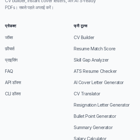
CV builder, instant cover letters, और ATS-ready
PDFs। सबसे पहले अप्लाई करें।
प्रोडक्ट
फ्री टूल्स
जॉब्स
CV Builder
फ़ीचर्स
Resume Match Score
प्राइसिंग
Skill Gap Analyzer
FAQ
ATS Resume Checker
API डॉक्स
AI Cover Letter Generator
CLI डॉक्स
CV Translator
Resignation Letter Generator
Bullet Point Generator
Summary Generator
Salary Calculator