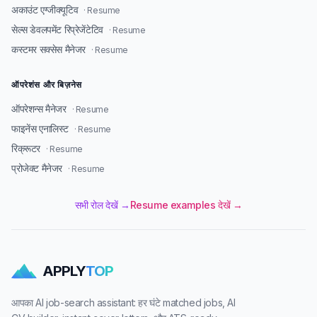
अकाउंट एग्जीक्यूटिव
· Resume
सेल्स डेवलपमेंट रिप्रेजेंटेटिव
· Resume
कस्टमर सक्सेस मैनेजर
· Resume
ऑपरेशंस और बिज़नेस
ऑपरेशन्स मैनेजर
· Resume
फाइनेंस एनालिस्ट
· Resume
रिक्रूटर
· Resume
प्रोजेक्ट मैनेजर
· Resume
सभी रोल देखें →
Resume examples देखें →
APPLY
TOP
आपका AI job-search assistant: हर घंटे matched jobs, AI