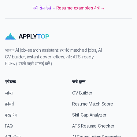
सभी रोल देखें →
Resume examples देखें →
APPLY
TOP
आपका AI job-search assistant: हर घंटे matched jobs, AI
CV builder, instant cover letters, और ATS-ready
PDFs। सबसे पहले अप्लाई करें।
प्रोडक्ट
फ्री टूल्स
जॉब्स
CV Builder
फ़ीचर्स
Resume Match Score
प्राइसिंग
Skill Gap Analyzer
FAQ
ATS Resume Checker
API डॉक्स
AI Cover Letter Generator