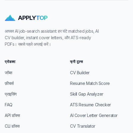
APPLY
TOP
आपका AI job-search assistant: हर घंटे matched jobs, AI
CV builder, instant cover letters, और ATS-ready
PDFs। सबसे पहले अप्लाई करें।
प्रोडक्ट
फ्री टूल्स
जॉब्स
CV Builder
फ़ीचर्स
Resume Match Score
प्राइसिंग
Skill Gap Analyzer
FAQ
ATS Resume Checker
API डॉक्स
AI Cover Letter Generator
CLI डॉक्स
CV Translator