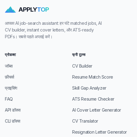
APPLY
TOP
आपका AI job-search assistant: हर घंटे matched jobs, AI
CV builder, instant cover letters, और ATS-ready
PDFs। सबसे पहले अप्लाई करें।
प्रोडक्ट
फ्री टूल्स
जॉब्स
CV Builder
फ़ीचर्स
Resume Match Score
प्राइसिंग
Skill Gap Analyzer
FAQ
ATS Resume Checker
API डॉक्स
AI Cover Letter Generator
CLI डॉक्स
CV Translator
Resignation Letter Generator