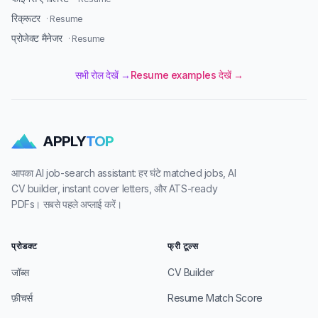
रिक्रूटर
· Resume
प्रोजेक्ट मैनेजर
· Resume
सभी रोल देखें →
Resume examples देखें →
APPLY
TOP
आपका AI job-search assistant: हर घंटे matched jobs, AI
CV builder, instant cover letters, और ATS-ready
PDFs। सबसे पहले अप्लाई करें।
प्रोडक्ट
फ्री टूल्स
जॉब्स
CV Builder
फ़ीचर्स
Resume Match Score