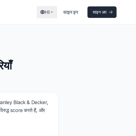
HI
साइन इन
साइन अप
याँ
े Stanley Black & Decker,
ुद्ध score करते हैं, और