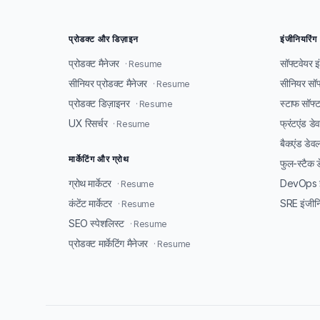
प्रोडक्ट और डिज़ाइन
इंजीनियरिंग
प्रोडक्ट मैनेजर
सॉफ्टवेयर 
· Resume
सीनियर प्रोडक्ट मैनेजर
सीनियर सॉफ
· Resume
प्रोडक्ट डिज़ाइनर
स्टाफ सॉफ्
· Resume
UX रिसर्चर
फ्रंटएंड ड
· Resume
बैकएंड डेव
मार्केटिंग और ग्रोथ
फुल-स्टैक 
ग्रोथ मार्केटर
DevOps इ
· Resume
कंटेंट मार्केटर
SRE इंजीन
· Resume
SEO स्पेशलिस्ट
· Resume
प्रोडक्ट मार्केटिंग मैनेजर
· Resume