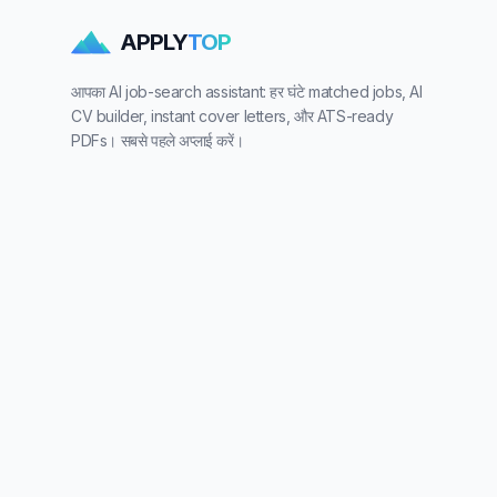
APPLY
TOP
आपका AI job-search assistant: हर घंटे matched jobs, AI
CV builder, instant cover letters, और ATS-ready
PDFs। सबसे पहले अप्लाई करें।