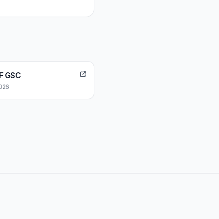
EF GSC
2026