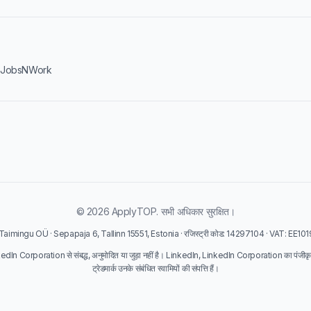
·
JobsNWork
© 2026 ApplyTOP. सभी अधिकार सुरक्षित।
 Taimingu OÜ · Sepapaja 6, Tallinn 15551, Estonia · रजिस्ट्री कोड: 14297104 · VAT: EE1
dIn Corporation से संबद्ध, अनुमोदित या जुड़ा नहीं है। LinkedIn, LinkedIn Corporation का पंजीकृत ट
ट्रेडमार्क उनके संबंधित स्वामियों की संपत्ति हैं।