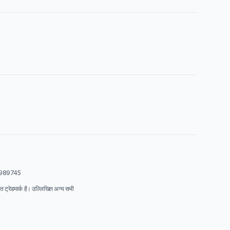
01989745
्रेडमार्क है। उल्लिखित अन्य सभी