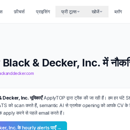
्स
फ़ीचर्स
प्राइसिंग
फ्री टूल्स
खोजें
ब्लॉग
Black & Decker, Inc. में नौकरि
blackanddecker.com
 Decker, Inc. भूमिकाएँ
ApplyTOP द्वारा ट्रैक की जा रही हैं। हम हर घंट
 को scan करते हैं, semantic AI से प्रत्येक opening को आपके CV के विर
े apply करने से पहले email करते हैं।
r, Inc. के hourly alerts पाएँ →