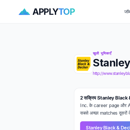
APPLY
TOP
जॉब
खुली भूमिकाएँ
Stanley 
http://www.stanley
2 सक्रिय Stanley Black &
Inc. के career page और ATS
सबसे अच्छा matches दूसरों क
Stanley Black & Decke