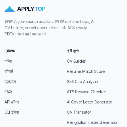
APPLY
TOP
आपका AI job-search assistant: हर घंटे matched jobs, AI
CV builder, instant cover letters, और ATS-ready
PDFs। सबसे पहले अप्लाई करें।
प्रोडक्ट
फ्री टूल्स
जॉब्स
CV Builder
फ़ीचर्स
Resume Match Score
प्राइसिंग
Skill Gap Analyzer
FAQ
ATS Resume Checker
API डॉक्स
AI Cover Letter Generator
CLI डॉक्स
CV Translator
Resignation Letter Generator