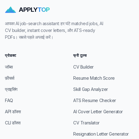
APPLY
TOP
आपका AI job-search assistant: हर घंटे matched jobs, AI
CV builder, instant cover letters, और ATS-ready
PDFs। सबसे पहले अप्लाई करें।
प्रोडक्ट
फ्री टूल्स
जॉब्स
CV Builder
फ़ीचर्स
Resume Match Score
प्राइसिंग
Skill Gap Analyzer
FAQ
ATS Resume Checker
API डॉक्स
AI Cover Letter Generator
CLI डॉक्स
CV Translator
Resignation Letter Generator