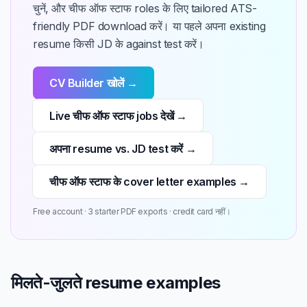
चुनें, और चीफ ऑफ स्टाफ roles के लिए tailored ATS-
friendly PDF download करें। या पहले अपना existing
resume किसी JD के against test करें।
CV Builder खोलें →
Live चीफ ऑफ स्टाफ jobs देखें →
अपना resume vs. JD test करें →
चीफ ऑफ स्टाफ के cover letter examples →
Free account · 3 starter PDF exports · credit card नहीं।
मिलते-जुलते resume examples