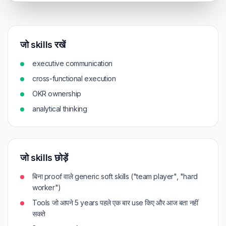
जो skills रखें
executive communication
cross-functional execution
OKR ownership
analytical thinking
जो skills छोड़ें
बिना proof वाले generic soft skills ("team player", "hard
worker")
Tools जो आपने 5 years पहले एक बार use किए और आज बता नहीं
सकते