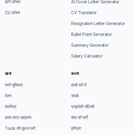
API डॉक्स
AI Cover Letter Generator
CLI डॉक्स
CV Translator
Resignation Letter Generator
Bullet Point Generator
Summary Generator
Salary Calculator
खोजें
कंपनी
सभी भूमिकाएं
हमारे बारे में
वेतन
संपर्क
कंपनियां
प्राइवेसी पॉलिसी
कवर लेटर उदाहरण
सेवा की शर्तें
Tools की तुलना करें
इम्प्रिंट