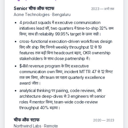
Senior चीफ ऑफ स्टाफ
2023 — अभी तक
Acme Technologies · Bengaluru
4 product squads में executive communication
initiatives lead कीं, two quarters में time-to-ship 32% कम
किया, साथ ही reliability 99.95% target के ऊपर रखी।
cross-functional execution-driven workflows design
किए और ship किए जिनसे weekly throughput 12 से 19
features तक बढ़ी बिना headcount बढ़ाए, OKR ownership
stakeholders के साथ close partnership में।
$4M revenue program के लिए executive
communication own किया, incident MTTR 47 से 12 मिनट
तक कम किया, और team का पहला quarterly excellence
award जीता।
analytical thinking पर pairing, code reviews, और
architecture deep-dives से 3 engineers को senior
roles में mentor किया, team-wide code-review
throughput 40% बढ़ाया।
चीफ ऑफ स्टाफ
2020 — 2023
Northwind Labs · Remote