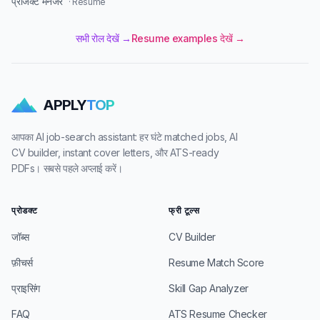
प्रोजेक्ट मैनेजर
· Resume
सभी रोल देखें →
Resume examples देखें →
APPLY
TOP
आपका AI job-search assistant: हर घंटे matched jobs, AI
CV builder, instant cover letters, और ATS-ready
PDFs। सबसे पहले अप्लाई करें।
प्रोडक्ट
फ्री टूल्स
जॉब्स
CV Builder
फ़ीचर्स
Resume Match Score
प्राइसिंग
Skill Gap Analyzer
FAQ
ATS Resume Checker