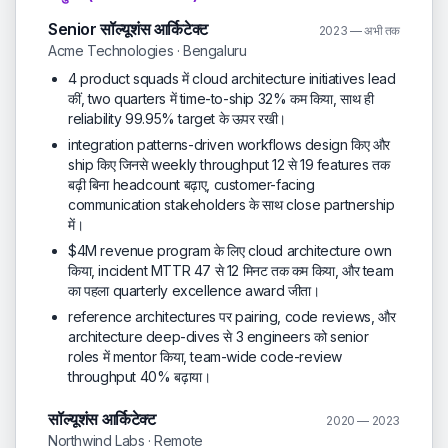
Senior सॉल्यूशंस आर्किटेक्ट
2023 — अभी तक
Acme Technologies · Bengaluru
4 product squads में cloud architecture initiatives lead
कीं, two quarters में time-to-ship 32% कम किया, साथ ही
reliability 99.95% target के ऊपर रखी।
integration patterns-driven workflows design किए और
ship किए जिनसे weekly throughput 12 से 19 features तक
बढ़ी बिना headcount बढ़ाए, customer-facing
communication stakeholders के साथ close partnership
में।
$4M revenue program के लिए cloud architecture own
किया, incident MTTR 47 से 12 मिनट तक कम किया, और team
का पहला quarterly excellence award जीता।
reference architectures पर pairing, code reviews, और
architecture deep-dives से 3 engineers को senior
roles में mentor किया, team-wide code-review
throughput 40% बढ़ाया।
सॉल्यूशंस आर्किटेक्ट
2020 — 2023
Northwind Labs · Remote