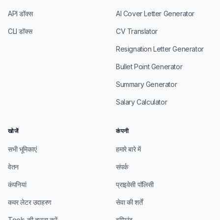
API डॉक्स
AI Cover Letter Generator
CLI डॉक्स
CV Translator
Resignation Letter Generator
Bullet Point Generator
Summary Generator
Salary Calculator
खोजें
कंपनी
सभी भूमिकाएं
हमारे बारे में
वेतन
संपर्क
कंपनियां
प्राइवेसी पॉलिसी
कवर लेटर उदाहरण
सेवा की शर्तें
Tools की तुलना करें
इम्प्रिंट