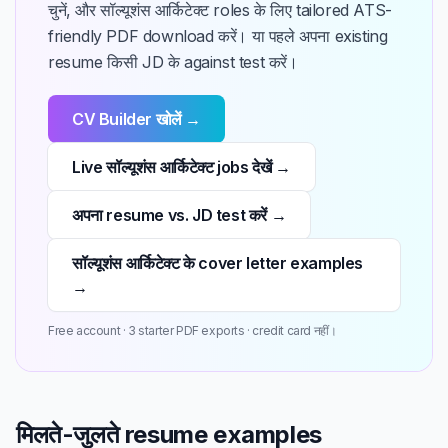
चुनें, और सॉल्यूशंस आर्किटेक्ट roles के लिए tailored ATS-
friendly PDF download करें। या पहले अपना existing
resume किसी JD के against test करें।
CV Builder खोलें →
Live सॉल्यूशंस आर्किटेक्ट jobs देखें →
अपना resume vs. JD test करें →
सॉल्यूशंस आर्किटेक्ट के cover letter examples
→
Free account · 3 starter PDF exports · credit card नहीं।
मिलते-जुलते resume examples