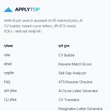
APPLY
TOP
आपका AI job-search assistant: हर घंटे matched jobs, AI
CV builder, instant cover letters, और ATS-ready
PDFs। सबसे पहले अप्लाई करें।
प्रोडक्ट
फ्री टूल्स
जॉब्स
CV Builder
फ़ीचर्स
Resume Match Score
प्राइसिंग
Skill Gap Analyzer
FAQ
ATS Resume Checker
API डॉक्स
AI Cover Letter Generator
CLI डॉक्स
CV Translator
Resignation Letter Generator