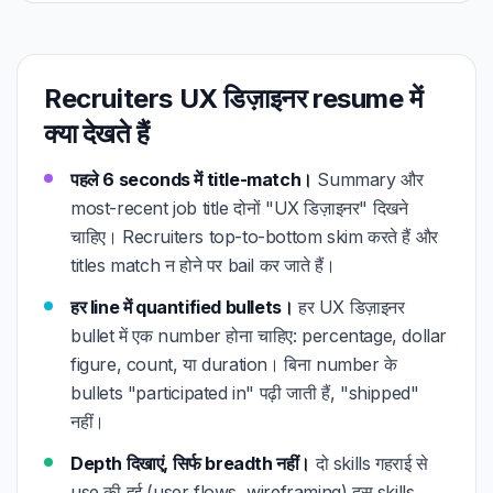
Recruiters UX डिज़ाइनर resume में
क्या देखते हैं
पहले 6 seconds में title-match।
Summary और
most-recent job title दोनों "UX डिज़ाइनर" दिखने
चाहिए। Recruiters top-to-bottom skim करते हैं और
titles match न होने पर bail कर जाते हैं।
हर line में quantified bullets।
हर UX डिज़ाइनर
bullet में एक number होना चाहिए: percentage, dollar
figure, count, या duration। बिना number के
bullets "participated in" पढ़ी जाती हैं, "shipped"
नहीं।
Depth दिखाएं, सिर्फ breadth नहीं।
दो skills गहराई से
use की हुई (user flows, wireframing) दस skills