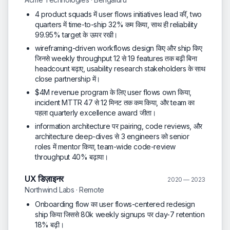
4 product squads में user flows initiatives lead कीं, two
quarters में time-to-ship 32% कम किया, साथ ही reliability
99.95% target के ऊपर रखी।
wireframing-driven workflows design किए और ship किए
जिनसे weekly throughput 12 से 19 features तक बढ़ी बिना
headcount बढ़ाए, usability research stakeholders के साथ
close partnership में।
$4M revenue program के लिए user flows own किया,
incident MTTR 47 से 12 मिनट तक कम किया, और team का
पहला quarterly excellence award जीता।
information architecture पर pairing, code reviews, और
architecture deep-dives से 3 engineers को senior
roles में mentor किया, team-wide code-review
throughput 40% बढ़ाया।
UX डिज़ाइनर
2020 — 2023
Northwind Labs · Remote
Onboarding flow का user flows-centered redesign
ship किया जिससे 80k weekly signups पर day-7 retention
18% बढ़ी।