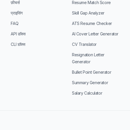
फ़ीचर्स
Resume Match Score
प्राइसिंग
Skill Gap Analyzer
FAQ
ATS Resume Checker
API डॉक्स
AI Cover Letter Generator
CLI डॉक्स
CV Translator
Resignation Letter
Generator
Bullet Point Generator
Summary Generator
Salary Calculator