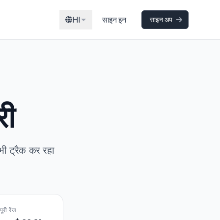
HI
साइन इन
साइन अप
री
भी ट्रैक कर रहा
पूरी रेंज