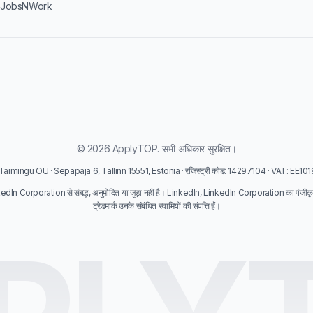
·
JobsNWork
© 2026 ApplyTOP. सभी अधिकार सुरक्षित।
 Taimingu OÜ · Sepapaja 6, Tallinn 15551, Estonia · रजिस्ट्री कोड: 14297104 · VAT: EE1
dIn Corporation से संबद्ध, अनुमोदित या जुड़ा नहीं है। LinkedIn, LinkedIn Corporation का पंजीकृत ट
ट्रेडमार्क उनके संबंधित स्वामियों की संपत्ति हैं।