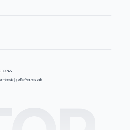
01989745
्रेडमार्क है। उल्लिखित अन्य सभी