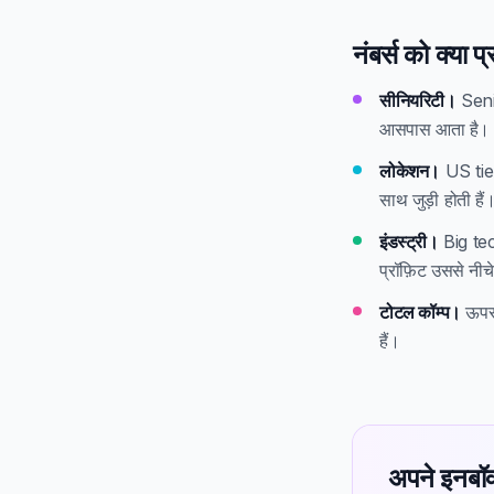
नंबर्स को क्या 
सीनियरिटी।
Senior
आसपास आता है।
लोकेशन।
US tier
साथ जुड़ी होती हैं
इंडस्ट्री।
Big tech
प्रॉफ़िट उससे नीच
टोटल कॉम्प।
ऊपर 
हैं।
अपने इनबॉक्स