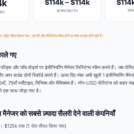
4k
$114k – $114k
$114k
इंटरक्वार्टाइल रेंज
मिनि
टाइल
ा-पॉइंट सैंपल किया गया। हर घंटे और लिस्टिंग्स स्कैन होने पर नंबर अपडेट होते रहते हैं।
काले गए
्स और जॉब बोर्ड्स पर इंजीनियरिंग मैनेजर लिस्टिंग्स स्कैन करते हैं। जब पोस्टिंग म
र अपर बाउंड दोनों रिकॉर्ड करते हैं। ऊपर दिए नंबर अभी खुली 1 इंजीनियरिंग मैनेज
वाँ, 75वाँ पर्सेंटाइल, मिनिमम और मैक्सिमम हैं। नॉन-USD पोस्टिंग्स को बाहर रख
ो एक साथ जोड़ा गया है।
 मैनेजर को सबसे ज़्यादा सैलरी देने वाली कंपनियाँ
। $125k तक (1 रोल सैंपल किया गया)