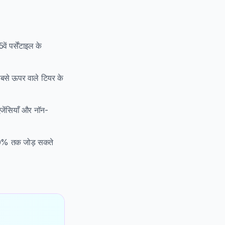
ं पर्सेंटाइल के
बसे ऊपर वाले टियर के
जेंसियाँ और नॉन-
–60% तक जोड़ सकते