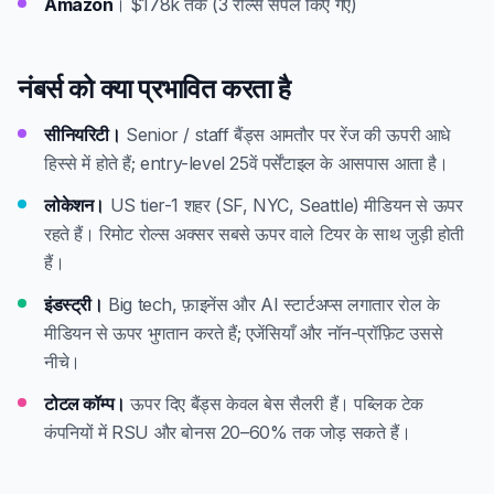
Amazon
। $178k तक (3 रोल्स सैंपल किए गए)
नंबर्स को क्या प्रभावित करता है
सीनियरिटी।
Senior / staff बैंड्स आमतौर पर रेंज की ऊपरी आधे
हिस्से में होते हैं; entry-level 25वें पर्सेंटाइल के आसपास आता है।
लोकेशन।
US tier-1 शहर (SF, NYC, Seattle) मीडियन से ऊपर
रहते हैं। रिमोट रोल्स अक्सर सबसे ऊपर वाले टियर के साथ जुड़ी होती
हैं।
इंडस्ट्री।
Big tech, फ़ाइनेंस और AI स्टार्टअप्स लगातार रोल के
मीडियन से ऊपर भुगतान करते हैं; एजेंसियाँ और नॉन-प्रॉफ़िट उससे
नीचे।
टोटल कॉम्प।
ऊपर दिए बैंड्स केवल बेस सैलरी हैं। पब्लिक टेक
कंपनियों में RSU और बोनस 20–60% तक जोड़ सकते हैं।