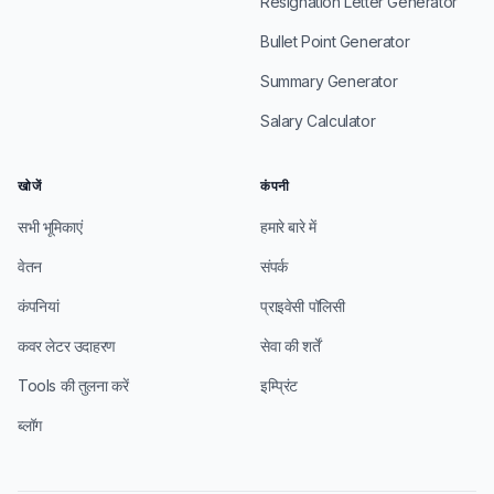
Resignation Letter Generator
Bullet Point Generator
Summary Generator
Salary Calculator
खोजें
कंपनी
सभी भूमिकाएं
हमारे बारे में
वेतन
संपर्क
कंपनियां
प्राइवेसी पॉलिसी
कवर लेटर उदाहरण
सेवा की शर्तें
Tools की तुलना करें
इम्प्रिंट
ब्लॉग