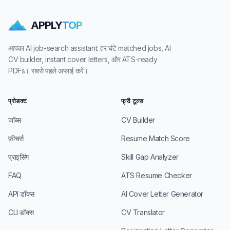
APPLY
TOP
आपका AI job-search assistant: हर घंटे matched jobs, AI
CV builder, instant cover letters, और ATS-ready
PDFs। सबसे पहले अप्लाई करें।
प्रोडक्ट
फ्री टूल्स
जॉब्स
CV Builder
फ़ीचर्स
Resume Match Score
प्राइसिंग
Skill Gap Analyzer
FAQ
ATS Resume Checker
API डॉक्स
AI Cover Letter Generator
CLI डॉक्स
CV Translator