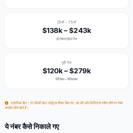
25वाँ – 75वाँ
$138k – $243k
इंटरक्वार्टाइल रेंज
पूरी रेंज
$120k – $279k
मिनिमम – मैक्सिमम
प्रारंभिक डेटा। 10 सैलरी डेटा-पॉइंट्स सैंपल किए गए। हर घंटे और लिस्टिंग्स स्कैन होने पर नंबर
अपडेट होते रहते हैं।
ये नंबर कैसे निकाले गए