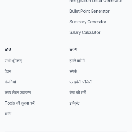
Resignation Letter Generator
Bullet Point Generator
Summary Generator
Salary Calculator
खोजें
कंपनी
सभी भूमिकाएं
हमारे बारे में
वेतन
संपर्क
कंपनियां
प्राइवेसी पॉलिसी
कवर लेटर उदाहरण
सेवा की शर्तें
Tools की तुलना करें
इम्प्रिंट
ब्लॉग