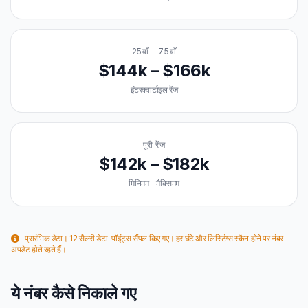
25वाँ – 75वाँ
$144k – $166k
इंटरक्वार्टाइल रेंज
पूरी रेंज
$142k – $182k
मिनिमम – मैक्सिमम
प्रारंभिक डेटा। 12 सैलरी डेटा-पॉइंट्स सैंपल किए गए। हर घंटे और लिस्टिंग्स स्कैन होने पर नंबर
अपडेट होते रहते हैं।
ये नंबर कैसे निकाले गए