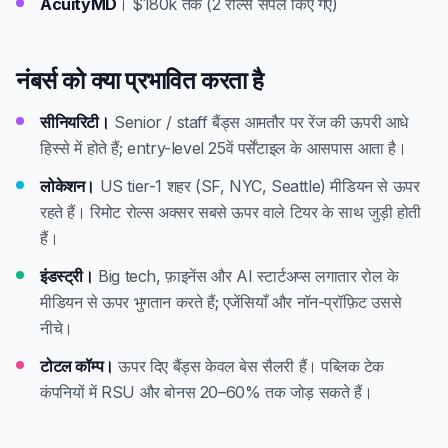
AcuityMD
। $180k तक (2 रोल्स सैंपल किए गए)
नंबर्स को क्या प्रभावित करता है
सीनियरिटी।
Senior / staff बैंड्स आमतौर पर रेंज की ऊपरी आधे
हिस्से में होते हैं; entry-level 25वें पर्सेंटाइल के आसपास आता है।
लोकेशन।
US tier-1 शहर (SF, NYC, Seattle) मीडियन से ऊपर
रहते हैं। रिमोट रोल्स अक्सर सबसे ऊपर वाले टियर के साथ जुड़ी होती
हैं।
इंडस्ट्री।
Big tech, फ़ाइनेंस और AI स्टार्टअप्स लगातार रोल के
मीडियन से ऊपर भुगतान करते हैं; एजेंसियाँ और नॉन-प्रॉफ़िट उससे
नीचे।
टोटल कॉम्प।
ऊपर दिए बैंड्स केवल बेस सैलरी हैं। पब्लिक टेक
कंपनियों में RSU और बोनस 20–60% तक जोड़ सकते हैं।