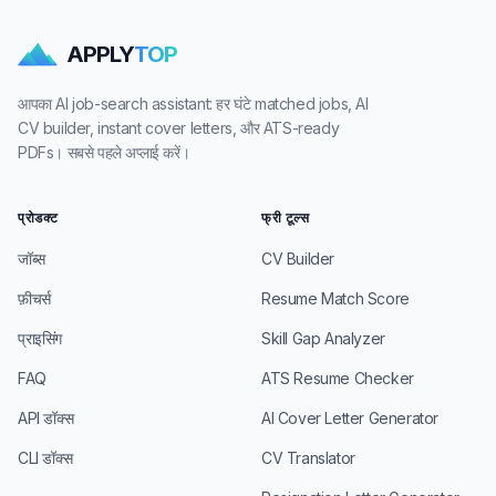
APPLY
TOP
आपका AI job-search assistant: हर घंटे matched jobs, AI
CV builder, instant cover letters, और ATS-ready
PDFs। सबसे पहले अप्लाई करें।
प्रोडक्ट
फ्री टूल्स
जॉब्स
CV Builder
फ़ीचर्स
Resume Match Score
प्राइसिंग
Skill Gap Analyzer
FAQ
ATS Resume Checker
API डॉक्स
AI Cover Letter Generator
CLI डॉक्स
CV Translator