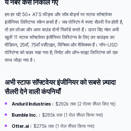
ये नंबर कैसे निकाले गए
हम हर घंटे 50+ ATS फीड्स और जॉब बोर्ड्स पर स्टाफ सॉफ्टवेयर
इंजीनियर लिस्टिंग्स स्कैन करते हैं। जब पोस्टिंग में स्पष्ट सैलरी रेंज होती है,
तो हम लोअर और अपर बाउंड दोनों रिकॉर्ड करते हैं। ऊपर दिए नंबर अभी
खुली 11 स्टाफ सॉफ्टवेयर इंजीनियर लिस्टिंग्स के लिए उन बाउंड्स का
मीडियन, 25वाँ, 75वाँ पर्सेंटाइल, मिनिमम और मैक्सिमम हैं। नॉन-USD
पोस्टिंग्स को बाहर रखा गया है; रिमोट और ऑन-साइट लिस्टिंग्स को एक
साथ जोड़ा गया है।
अभी स्टाफ सॉफ्टवेयर इंजीनियर को सबसे ज़्यादा
सैलरी देने वाली कंपनियाँ
Anduril Industries
। $292k तक (2 रोल्स सैंपल किए गए)
Bumble Inc.
। $285k तक (1 रोल सैंपल किया गया)
Otter.ai
। $275k तक (1 रोल सैंपल किया गया)