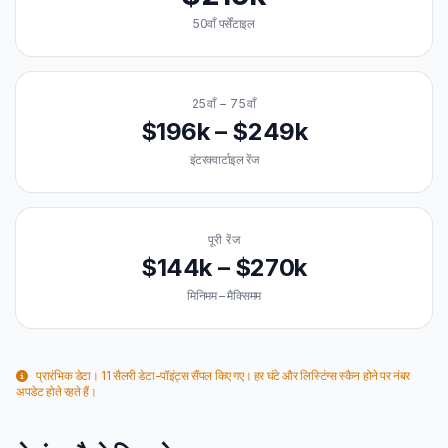
50वाँ पर्सेंटाइल
25वाँ – 75वाँ
$196k – $249k
इंटरक्वार्टाइल रेंज
पूरी रेंज
$144k – $270k
मिनिमम – मैक्सिमम
प्रारंभिक डेटा। 11 सैलरी डेटा-पॉइंट्स सैंपल किए गए। हर घंटे और लिस्टिंग्स स्कैन होने पर नंबर
अपडेट होते रहते हैं।