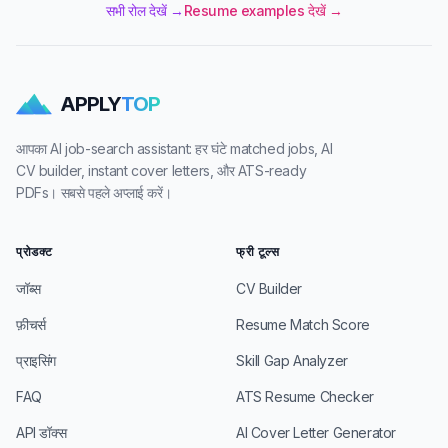
सभी रोल देखें →
Resume examples देखें →
APPLY
TOP
आपका AI job-search assistant: हर घंटे matched jobs, AI
CV builder, instant cover letters, और ATS-ready
PDFs। सबसे पहले अप्लाई करें।
प्रोडक्ट
फ्री टूल्स
जॉब्स
CV Builder
फ़ीचर्स
Resume Match Score
प्राइसिंग
Skill Gap Analyzer
FAQ
ATS Resume Checker
API डॉक्स
AI Cover Letter Generator