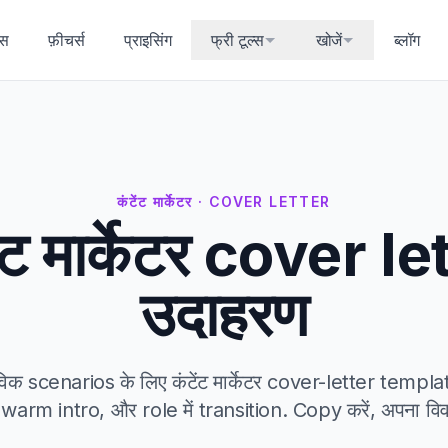
्स
फ़ीचर्स
प्राइसिंग
फ्री टूल्स
खोजें
ब्लॉग
कंटेंट मार्केटर · COVER LETTER
ेंट मार्केटर cover le
उदाहरण
विक scenarios के लिए कंटेंट मार्केटर cover-letter templ
warm intro, और role में transition. Copy करें, अपना विवरण