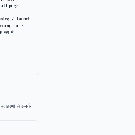
align होगा।

raming से launch 
nning core 
ूप में।

 उदाहरणों से समर्थन