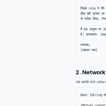
पिछले role में मै
ठीक वही प्रकार क
से भरोसा किया, ज
मैं इस अनुभव पर 2
है। उपलब्धता: [da
धन्यवाद,

[आपका नाम]
2. Network r
जब आपके पास referra
Dear [Hiring M
[Mutual contact] ने