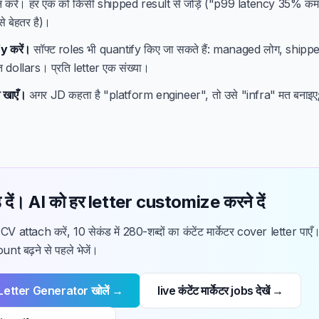
न करें। हर एक को किसी shipped result से जोड़ें ("p99 latency 35% कम
 बेहतर है)।
y करें।
सॉफ्ट roles भी quantify किए जा सकते हैं: managed लोग, shipp
त dollars। प्रति letter एक संख्या।
 खाएँ।
अगर JD कहता है "platform engineer", तो उसे "infra" मत बनाइए;
 दें। AI को हर letter customize करने दें
V attach करें, 10 सेकंड में 280-शब्दों का कंटेंट मार्केटर cover letter पाएँ
nt बढ़ने से पहले भेजें।
Letter Generator खोलें →
live कंटेंट मार्केटर jobs देखें →