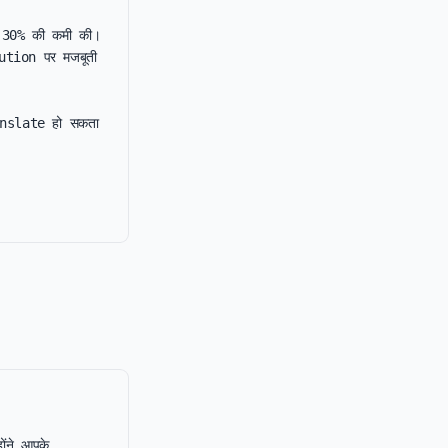
ं 30% की कमी की। 
ution पर मजबूती 
anslate हो सकता 
।
ंने आपके 