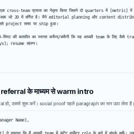
ंने एक cross-team प्रयास का नेतृत्व किया जिसने दो quarters में [metric] मे
ा काम जो JD में वर्णित है। मैंने editorial planning और content distrib
िससे project समय पर ship हुआ।

0-मिनट की बातचीत का स्वागत करूँगा/करूँगी कि यह आपकी team के लिए कैसे tr
ys]; resume संलग्न।

eferral के माध्यम से warm intro
l हो, उससे शुरू करें। social proof पहले paragraph का भार उठा लेता है
anager Name],

 सुझाया कि मैं आपकी team में कंटेंट मार्केटर role के बारे में संपर्क करूँ। उन्हो