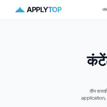
APPLY
TOP
जॉब
कंट
तीन वास्त
application, 