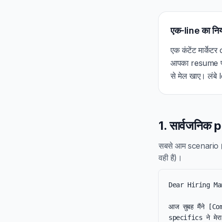
एक-line का नि
एक कंटेंट मार्केट
आपका resume पढ
से मेल खाए। लंबे 
1. सार्वजनिक
सबसे आम scenari
वही है)।
Dear Hiring Ma
आज सुबह मैंने [Co
specifics ने मेर