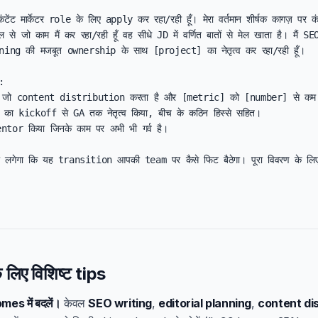
टेंट मार्केटर role के लिए apply कर रहा/रही हूँ। मेरा वर्तमान शीर्षक कागज़ पर कंटेंट
 से जो काम मैं कर रहा/रही हूँ वह सीधे JD में वर्णित बातों से मेल खाता है। मैं
ng की मजबूत ownership के साथ [project] का नेतृत्व कर रहा/रही हूँ।



 जो content distribution करता है और [metric] को [number] से कम 
ा kickoff से GA तक नेतृत्व किया, बीच के कठिन हिस्से सहित।

ntor किया जिनके काम पर अभी भी गर्व है।

छा लगेगा कि यह transition आपकी team पर कैसे फिट बैठेगा। पूरा विवरण के लि
के लिए विशिष्ट tips
mes में बदलें।
केवल
SEO writing
,
editorial planning
,
content dis