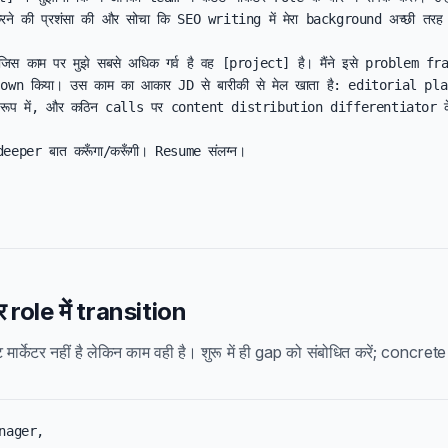
े की प्रशंसा की और सोचा कि SEO writing में मेरा background अच्छी तरह 
ें जिस काम पर मुझे सबसे अधिक गर्व है वह [project] है। मैंने इसे problem f
wn किया। उस काम का आकार JD से बारीकी से मेल खाता है: editorial pla
रूप में, और कठिन calls पर content distribution differentiator के र
eeper बात करूँगा/करूँगी। Resume संलग्न।

ेटर role में transition
 मार्केटर नहीं है लेकिन काम वही है। शुरू में ही gap को संबोधित करें; concrete
nager,
