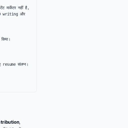
 मार्केटर नहीं है, 
 SEO writing और 
किया।

ए resume संलग्न।

tribution
,