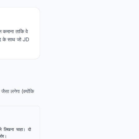
 कमाना ताकि वे
t के साथ जो JD
ैसा लगेगा (क्योंकि
े लिखना चाहा। दो 
ोर।
