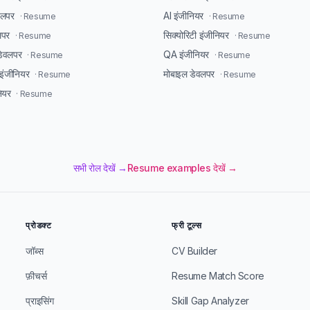
ेवलपर
AI इंजीनियर
· Resume
· Resume
लपर
सिक्योरिटी इंजीनियर
· Resume
· Resume
डेवलपर
QA इंजीनियर
· Resume
· Resume
ंजीनियर
मोबाइल डेवलपर
· Resume
· Resume
ियर
· Resume
सभी रोल देखें →
Resume examples देखें →
प्रोडक्ट
फ्री टूल्स
जॉब्स
CV Builder
फ़ीचर्स
Resume Match Score
प्राइसिंग
Skill Gap Analyzer