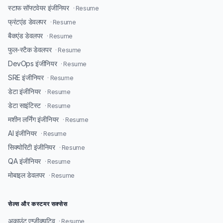
स्टाफ सॉफ्टवेयर इंजीनियर
· Resume
फ्रंटएंड डेवलपर
· Resume
बैकएंड डेवलपर
· Resume
फुल-स्टैक डेवलपर
· Resume
DevOps इंजीनियर
· Resume
SRE इंजीनियर
· Resume
डेटा इंजीनियर
· Resume
डेटा साइंटिस्ट
· Resume
मशीन लर्निंग इंजीनियर
· Resume
AI इंजीनियर
· Resume
सिक्योरिटी इंजीनियर
· Resume
QA इंजीनियर
· Resume
मोबाइल डेवलपर
· Resume
सेल्स और कस्टमर सक्सेस
अकाउंट एग्जीक्यूटिव
· Resume