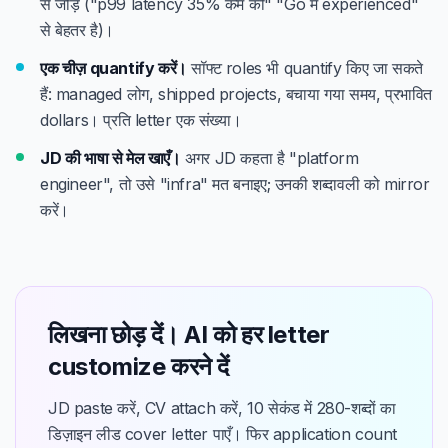
से जोड़ें ("p99 latency 35% कम की" "Go में experienced"
से बेहतर है)।
एक चीज़ quantify करें।
सॉफ्ट roles भी quantify किए जा सकते
हैं: managed लोग, shipped projects, बचाया गया समय, प्रभावित
dollars। प्रति letter एक संख्या।
JD की भाषा से मेल खाएँ।
अगर JD कहता है "platform
engineer", तो उसे "infra" मत बनाइए; उनकी शब्दावली को mirror
करें।
लिखना छोड़ दें। AI को हर letter
customize करने दें
JD paste करें, CV attach करें, 10 सेकंड में 280-शब्दों का
डिज़ाइन लीड cover letter पाएँ। फिर application count