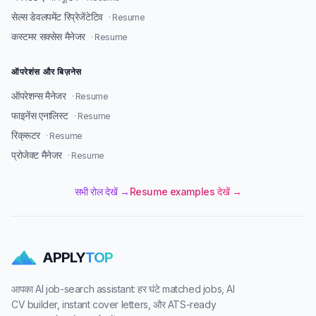
सेल्स डेवलपमेंट रिप्रेजेंटेटिव
· Resume
कस्टमर सक्सेस मैनेजर
· Resume
ऑपरेशंस और बिज़नेस
ऑपरेशन्स मैनेजर
· Resume
फाइनेंस एनालिस्ट
· Resume
रिक्रूटर
· Resume
प्रोजेक्ट मैनेजर
· Resume
सभी रोल देखें →
Resume examples देखें →
APPLY
TOP
आपका AI job-search assistant: हर घंटे matched jobs, AI
CV builder, instant cover letters, और ATS-ready