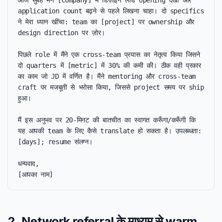
आज सुबह मैंने [Company] में डिज़ाइन लीड opening देखी और 
application count बढ़ने से पहले लिखना चाहा। दो specifics 
ने मेरा ध्यान खींचा: team का [project] पर ownership और 
design direction पर ज़ोर।

पिछले role में मैंने एक cross-team प्रयास का नेतृत्व किया जिसने 
दो quarters में [metric] में 30% की कमी की। ठीक वही प्रकार 
का काम जो JD में वर्णित है। मैंने mentoring और cross-team 
craft पर मजबूती से भरोसा किया, जिससे project समय पर ship 
हुआ।

मैं इस अनुभव पर 20-मिनट की बातचीत का स्वागत करूँगा/करूँगी कि 
यह आपकी team के लिए कैसे translate हो सकता है। उपलब्धता: 
[days]; resume संलग्न।

धन्यवाद,

[आपका नाम]
2. Network referral के माध्यम से warm