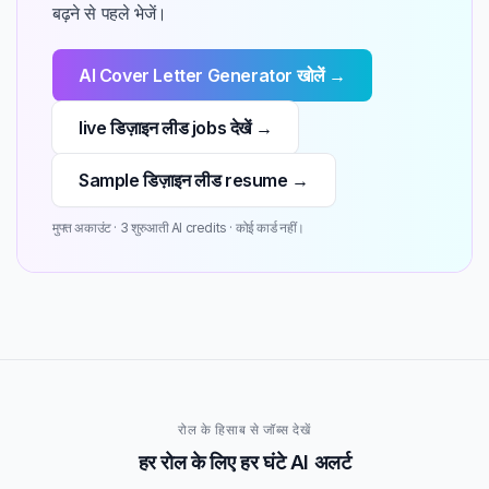
बढ़ने से पहले भेजें।
AI Cover Letter Generator खोलें →
live डिज़ाइन लीड jobs देखें →
Sample डिज़ाइन लीड resume →
मुफ्त अकाउंट · 3 शुरुआती AI credits · कोई कार्ड नहीं।
रोल के हिसाब से जॉब्स देखें
हर रोल के लिए हर घंटे AI अलर्ट