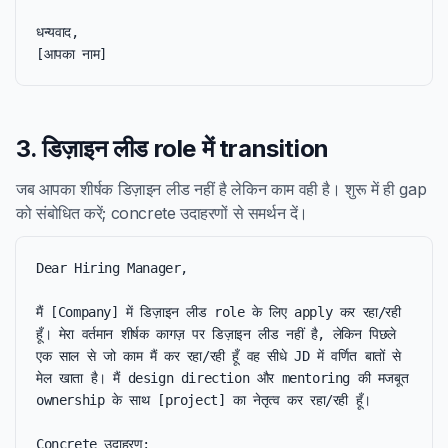
धन्यवाद,

[आपका नाम]
3. डिज़ाइन लीड role में transition
जब आपका शीर्षक डिज़ाइन लीड नहीं है लेकिन काम वही है। शुरू में ही gap
को संबोधित करें; concrete उदाहरणों से समर्थन दें।
Dear Hiring Manager,

मैं [Company] में डिज़ाइन लीड role के लिए apply कर रहा/रही 
हूँ। मेरा वर्तमान शीर्षक कागज़ पर डिज़ाइन लीड नहीं है, लेकिन पिछले 
एक साल से जो काम मैं कर रहा/रही हूँ वह सीधे JD में वर्णित बातों से 
मेल खाता है। मैं design direction और mentoring की मजबूत 
ownership के साथ [project] का नेतृत्व कर रहा/रही हूँ।

Concrete उदाहरण:
