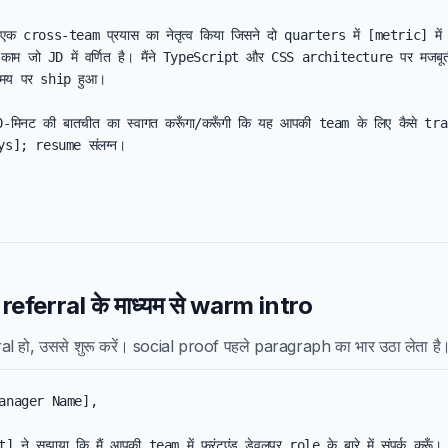
ंने एक cross-team प्रयास का नेतृत्व किया जिसने दो quarters में [metric] मे
 काम जो JD में वर्णित है। मैंने TypeScript और CSS architecture पर मजबूती
मय पर ship हुआ।

0-मिनट की बातचीत का स्वागत करूँगा/करूँगी कि यह आपकी team के लिए कैसे tr
ys]; resume संलग्न।

eferral के माध्यम से warm intro
l हो, उससे शुरू करें। social proof पहले paragraph का भार उठा लेता है
anager Name],

े सुझाया कि मैं आपकी team में फ्रंटएंड डेवलपर role के बारे में संपर्क करूँ। उन