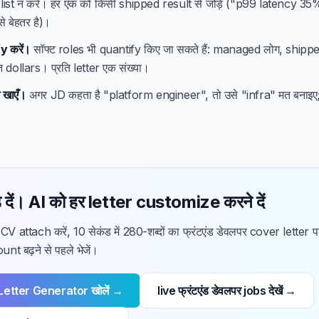
list न करें। हर एक को किसी shipped result से जोड़ें ("p99 latency 35
 बेहतर है)।
y करें।
सॉफ्ट roles भी quantify किए जा सकते हैं: managed लोग, shipp
त dollars। प्रति letter एक संख्या।
 खाएँ।
अगर JD कहता है "platform engineer", तो उसे "infra" मत बनाइए;
 दें। AI को हर letter customize करने दें
CV attach करें, 10 सेकंड में 280-शब्दों का फ्रंटएंड डेवलपर cover letter प
nt बढ़ने से पहले भेजें।
Letter Generator खोलें →
live फ्रंटएंड डेवलपर jobs देखें →