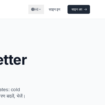
HI
साइन इन
साइन अप
etter
lates: cold
 बदलें, भेजें।