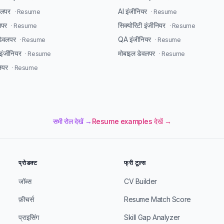
ेवलपर
AI इंजीनियर
· Resume
· Resume
लपर
सिक्योरिटी इंजीनियर
· Resume
· Resume
डेवलपर
QA इंजीनियर
· Resume
· Resume
ंजीनियर
मोबाइल डेवलपर
· Resume
· Resume
ियर
· Resume
सभी रोल देखें →
Resume examples देखें →
प्रोडक्ट
फ्री टूल्स
जॉब्स
CV Builder
फ़ीचर्स
Resume Match Score
प्राइसिंग
Skill Gap Analyzer