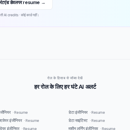
रंटएंड डेवलपर resume →
ती AI credits · कोई कार्ड नहीं।
रोल के हिसाब से जॉब्स देखें
हर रोल के लिए हर घंटे AI अलर्ट
इंजीनियर
डेटा इंजीनियर
· Resume
· Resume
्टवेयर इंजीनियर
डेटा साइंटिस्ट
· Resume
· Resume
टवेयर इंजीनियर
मशीन लर्निंग इंजीनियर
· Resume
· Resume