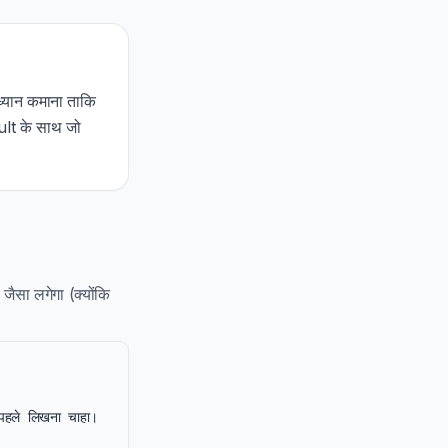
्यान कमाना ताकि
lt के साथ जो
ैसा लगेगा (क्योंकि
हले लिखना चाहा। 