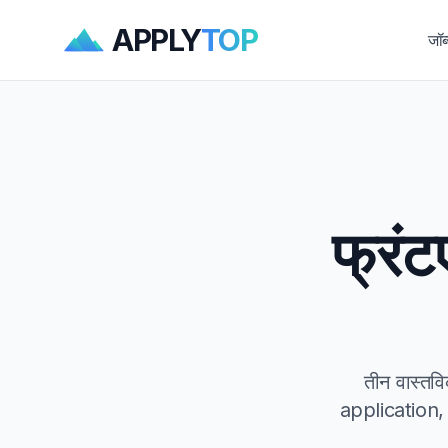
APPLY
TOP
जॉब
फ्रं
तीन वास्तव
application, 