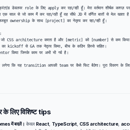
फ्रंटएंड डेवलपर role के लिए apply कर रहा/रही हूँ। मेरा वर्तमान शीर्षक कागज़ पर 
े एक साल से जो काम मैं कर रहा/रही हूँ वह सीधे JD में वर्णित बातों से मेल खाता ह
बूत ownership के साथ [project] का नेतृत्व कर रहा/रही हूँ।



 जो CSS architecture करता है और [metric] को [number] से कम किया।
ा kickoff से GA तक नेतृत्व किया, बीच के कठिन हिस्से सहित।

ntor किया जिनके काम पर अभी भी गर्व है।

छा लगेगा कि यह transition आपकी team पर कैसे फिट बैठेगा। पूरा विवरण के लि
र के लिए विशिष्ट tips
mes में बदलें।
केवल
React
,
TypeScript
,
CSS architecture
,
acce