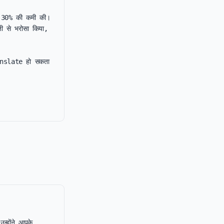
ं 30% की कमी की। 
 से भरोसा किया, 
anslate हो सकता 
।
्होंने आपके 