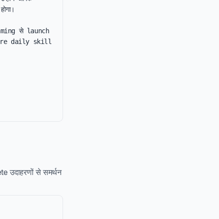
ोगा।

raming से launch 
ore daily skill 
te उदाहरणों से समर्थन