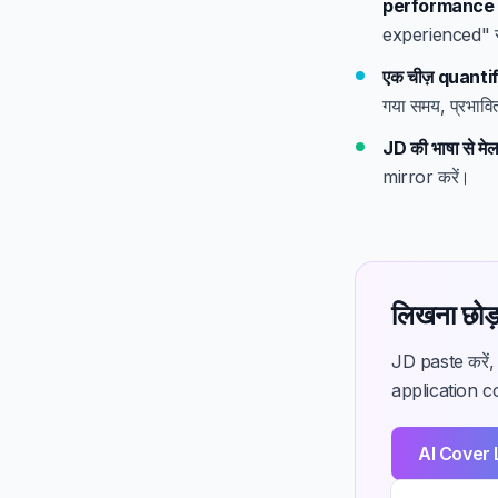
performance
experienced" से
एक चीज़ quantif
गया समय, प्रभावि
JD की भाषा से मेल
mirror करें।
लिखना छोड़
JD paste करें, 
application cou
AI Cover 