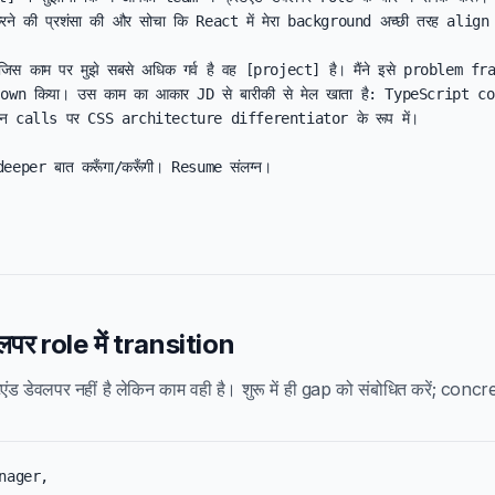
े की प्रशंसा की और सोचा कि React में मेरा background अच्छी तरह align ह
ें जिस काम पर मुझे सबसे अधिक गर्व है वह [project] है। मैंने इसे problem f
wn किया। उस काम का आकार JD से बारीकी से मेल खाता है: TypeScript c
ठिन calls पर CSS architecture differentiator के रूप में।

eeper बात करूँगा/करूँगी। Resume संलग्न।

वलपर role में transition
ंड डेवलपर नहीं है लेकिन काम वही है। शुरू में ही gap को संबोधित करें; concre
nager,
