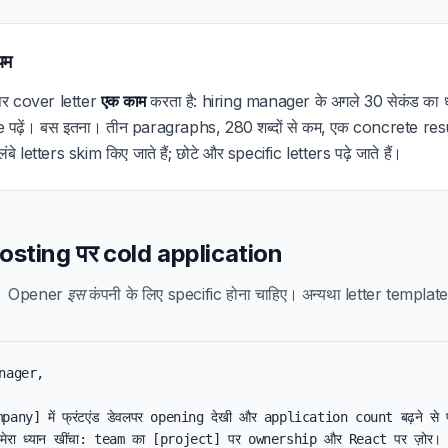
यम
लपर cover letter
एक काम
करता है: hiring manager के अगले 30 सेकंड का ध
पढ़ें। बस इतना। तीन paragraphs, 280 शब्दों से कम, एक concrete resu
बे letters skim किए जाते हैं; छोटे और specific letters पढ़े जाते हैं।
 posting पर cold application
o। Opener
इस
कंपनी के लिए specific होना चाहिए। अन्यथा letter template ज
nager,

mpany] में फ्रंटएंड डेवलपर opening देखी और application count बढ़ने से प
मेरा ध्यान खींचा: team का [project] पर ownership और React पर ज़ोर।
