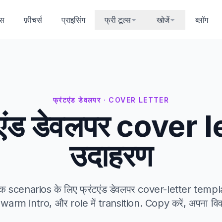
्स
फ़ीचर्स
प्राइसिंग
फ्री टूल्स
खोजें
ब्लॉग
फ्रंटएंड डेवलपर · COVER LETTER
टएंड डेवलपर cover l
उदाहरण
िक scenarios के लिए फ्रंटएंड डेवलपर cover-letter temp
warm intro, और role में transition. Copy करें, अपना विवरण