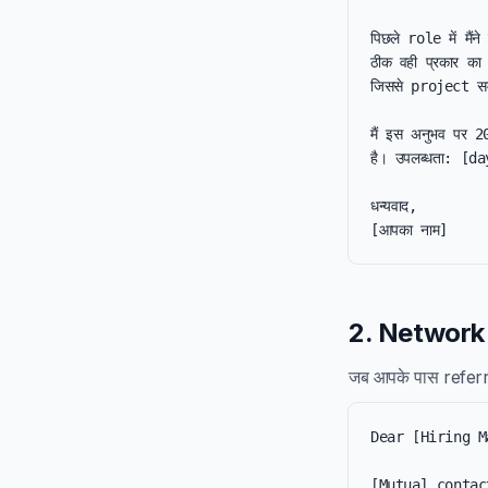
पिछले role में मै
ठीक वही प्रकार का
जिससे project स
मैं इस अनुभव पर 2
है। उपलब्धता: [da
धन्यवाद,

[आपका नाम]
2. Network r
जब आपके पास referra
Dear [Hiring M
[Mutual contact] न