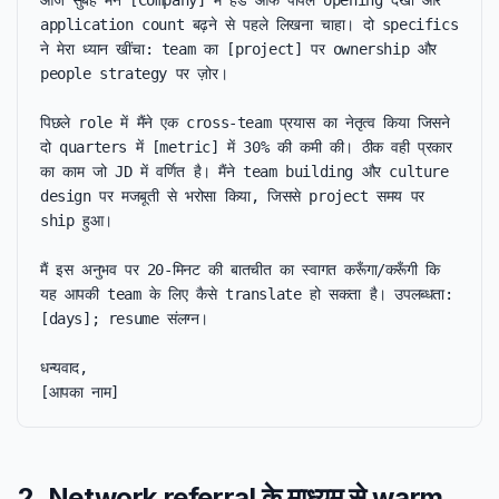
आज सुबह मैंने [Company] में हेड ऑफ पीपल opening देखी और 
application count बढ़ने से पहले लिखना चाहा। दो specifics 
ने मेरा ध्यान खींचा: team का [project] पर ownership और 
people strategy पर ज़ोर।

पिछले role में मैंने एक cross-team प्रयास का नेतृत्व किया जिसने 
दो quarters में [metric] में 30% की कमी की। ठीक वही प्रकार 
का काम जो JD में वर्णित है। मैंने team building और culture 
design पर मजबूती से भरोसा किया, जिससे project समय पर 
ship हुआ।

मैं इस अनुभव पर 20-मिनट की बातचीत का स्वागत करूँगा/करूँगी कि 
यह आपकी team के लिए कैसे translate हो सकता है। उपलब्धता: 
[days]; resume संलग्न।

धन्यवाद,

[आपका नाम]
2. Network referral के माध्यम से warm