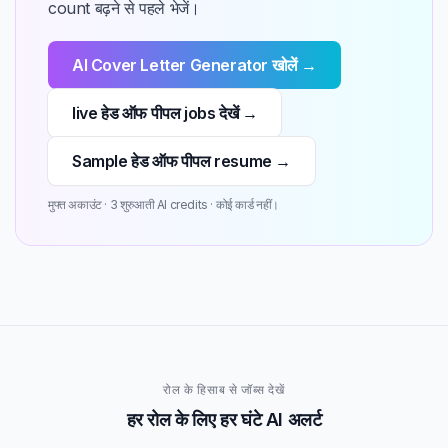
count बढ़ने से पहले भेजें।
AI Cover Letter Generator खोलें →
live हेड ऑफ पीपल jobs देखें →
Sample हेड ऑफ पीपल resume →
मुफ्त अकाउंट · 3 शुरुआती AI credits · कोई कार्ड नहीं।
रोल के हिसाब से जॉब्स देखें
हर रोल के लिए हर घंटे AI अलर्ट