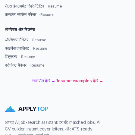
सेल्स डेवलपमेंट रिप्रेजेंटेटिव
· Resume
कस्टमर सक्सेस मैनेजर
· Resume
ऑपरेशंस और बिज़नेस
ऑपरेशन्स मैनेजर
· Resume
फाइनेंस एनालिस्ट
· Resume
रिक्रूटर
· Resume
प्रोजेक्ट मैनेजर
· Resume
सभी रोल देखें →
Resume examples देखें →
APPLY
TOP
आपका AI job-search assistant: हर घंटे matched jobs, AI
CV builder, instant cover letters, और ATS-ready