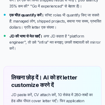
करें। हर एक को किसी shipped result से जोड़ें ("p99 latency
35% कम की" "Go में experienced" से बेहतर है)।
एक चीज़ quantify करें।
सॉफ्ट roles भी quantify किए जा सकते
हैं: managed लोग, shipped projects, बचाया गया समय, प्रभावित
dollars। प्रति letter एक संख्या।
JD की भाषा से मेल खाएँ।
अगर JD कहता है "platform
engineer", तो उसे "infra" मत बनाइए; उनकी शब्दावली को mirror
करें।
लिखना छोड़ दें। AI को हर letter
customize करने दें
JD paste करें, CV attach करें, 10 सेकंड में 280-शब्दों का
हेड ऑफ पीपल cover letter पाएँ। फिर application