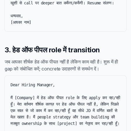
खुशी से call पर deeper बात करूँगा/करूँगी। Resume संलग्न।

धन्यवाद,

[आपका नाम]
3. हेड ऑफ पीपल role में transition
जब आपका शीर्षक हेड ऑफ पीपल नहीं है लेकिन काम वही है। शुरू में ही
gap को संबोधित करें; concrete उदाहरणों से समर्थन दें।
Dear Hiring Manager,

मैं [Company] में हेड ऑफ पीपल role के लिए apply कर रहा/रही 
हूँ। मेरा वर्तमान शीर्षक कागज़ पर हेड ऑफ पीपल नहीं है, लेकिन पिछले 
एक साल से जो काम मैं कर रहा/रही हूँ वह सीधे JD में वर्णित बातों से 
मेल खाता है। मैं people strategy और team building की 
मजबूत ownership के साथ [project] का नेतृत्व कर रहा/रही हूँ।
