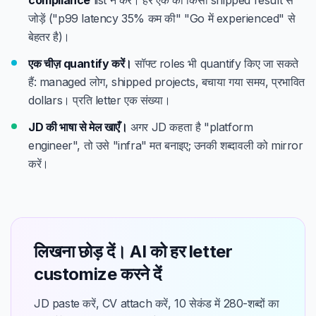
compliance
list न करें। हर एक को किसी shipped result से
जोड़ें ("p99 latency 35% कम की" "Go में experienced" से
बेहतर है)।
एक चीज़ quantify करें।
सॉफ्ट roles भी quantify किए जा सकते
हैं: managed लोग, shipped projects, बचाया गया समय, प्रभावित
dollars। प्रति letter एक संख्या।
JD की भाषा से मेल खाएँ।
अगर JD कहता है "platform
engineer", तो उसे "infra" मत बनाइए; उनकी शब्दावली को mirror
करें।
लिखना छोड़ दें। AI को हर letter
customize करने दें
JD paste करें, CV attach करें, 10 सेकंड में 280-शब्दों का