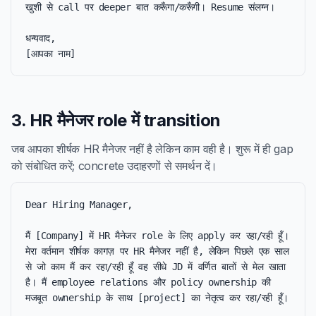
खुशी से call पर deeper बात करूँगा/करूँगी। Resume संलग्न।

धन्यवाद,

[आपका नाम]
3. HR मैनेजर role में transition
जब आपका शीर्षक HR मैनेजर नहीं है लेकिन काम वही है। शुरू में ही gap
को संबोधित करें; concrete उदाहरणों से समर्थन दें।
Dear Hiring Manager,

मैं [Company] में HR मैनेजर role के लिए apply कर रहा/रही हूँ। 
मेरा वर्तमान शीर्षक कागज़ पर HR मैनेजर नहीं है, लेकिन पिछले एक साल 
से जो काम मैं कर रहा/रही हूँ वह सीधे JD में वर्णित बातों से मेल खाता 
है। मैं employee relations और policy ownership की 
मजबूत ownership के साथ [project] का नेतृत्व कर रहा/रही हूँ।
