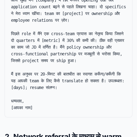
आज सुबह मैंने [Company] में HR मैनेजर opening देखी और 
application count बढ़ने से पहले लिखना चाहा। दो specifics 
ने मेरा ध्यान खींचा: team का [project] पर ownership और 
employee relations पर ज़ोर।

पिछले role में मैंने एक cross-team प्रयास का नेतृत्व किया जिसने 
दो quarters में [metric] में 30% की कमी की। ठीक वही प्रकार 
का काम जो JD में वर्णित है। मैंने policy ownership और 
cross-functional partnership पर मजबूती से भरोसा किया, 
जिससे project समय पर ship हुआ।

मैं इस अनुभव पर 20-मिनट की बातचीत का स्वागत करूँगा/करूँगी कि 
यह आपकी team के लिए कैसे translate हो सकता है। उपलब्धता: 
[days]; resume संलग्न।

धन्यवाद,

[आपका नाम]
2. Network referral के माध्यम से warm