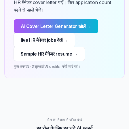
HR मैनेजर cover letter पाएँ। फिर application count
बढ़ने से पहले भेजें।
AI Cover Letter Generator खोलें →
live HR मैनेजर jobs देखें →
Sample HR मैनेजर resume →
मुफ्त अकाउंट · 3 शुरुआती AI credits · कोई कार्ड नहीं।
रोल के हिसाब से जॉब्स देखें
हर रोल के लिए हर घंटे AI अलर्ट