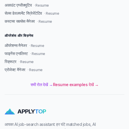
अकाउंट एग्जीक्यूटिव
· Resume
सेल्स डेवलपमेंट रिप्रेजेंटेटिव
· Resume
कस्टमर सक्सेस मैनेजर
· Resume
ऑपरेशंस और बिज़नेस
ऑपरेशन्स मैनेजर
· Resume
फाइनेंस एनालिस्ट
· Resume
रिक्रूटर
· Resume
प्रोजेक्ट मैनेजर
· Resume
सभी रोल देखें →
Resume examples देखें →
APPLY
TOP
आपका AI job-search assistant: हर घंटे matched jobs, AI