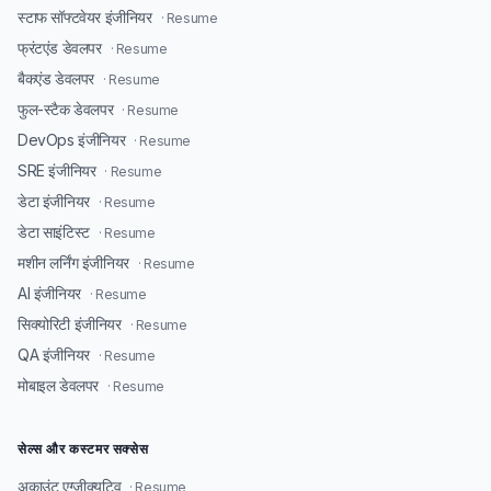
स्टाफ सॉफ्टवेयर इंजीनियर
· Resume
फ्रंटएंड डेवलपर
· Resume
बैकएंड डेवलपर
· Resume
फुल-स्टैक डेवलपर
· Resume
DevOps इंजीनियर
· Resume
SRE इंजीनियर
· Resume
डेटा इंजीनियर
· Resume
डेटा साइंटिस्ट
· Resume
मशीन लर्निंग इंजीनियर
· Resume
AI इंजीनियर
· Resume
सिक्योरिटी इंजीनियर
· Resume
QA इंजीनियर
· Resume
मोबाइल डेवलपर
· Resume
सेल्स और कस्टमर सक्सेस
अकाउंट एग्जीक्यूटिव
· Resume