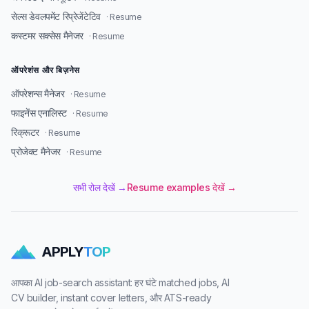
सेल्स डेवलपमेंट रिप्रेजेंटेटिव
· Resume
कस्टमर सक्सेस मैनेजर
· Resume
ऑपरेशंस और बिज़नेस
ऑपरेशन्स मैनेजर
· Resume
फाइनेंस एनालिस्ट
· Resume
रिक्रूटर
· Resume
प्रोजेक्ट मैनेजर
· Resume
सभी रोल देखें →
Resume examples देखें →
APPLY
TOP
आपका AI job-search assistant: हर घंटे matched jobs, AI
CV builder, instant cover letters, और ATS-ready