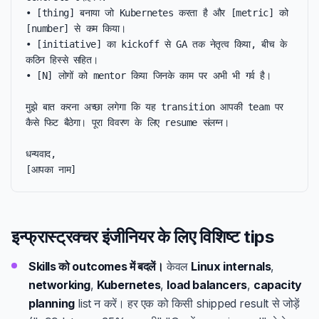
• [thing] बनाया जो Kubernetes करता है और [metric] को 
[number] से कम किया।

• [initiative] का kickoff से GA तक नेतृत्व किया, बीच के 
कठिन हिस्से सहित।

• [N] लोगों को mentor किया जिनके काम पर अभी भी गर्व है।

मुझे बात करना अच्छा लगेगा कि यह transition आपकी team पर 
कैसे फिट बैठेगा। पूरा विवरण के लिए resume संलग्न।

धन्यवाद,

[आपका नाम]
इन्फ्रास्ट्रक्चर इंजीनियर के लिए विशिष्ट tips
Skills को outcomes में बदलें।
केवल
Linux internals
,
networking
,
Kubernetes
,
load balancers
,
capacity
planning
list न करें। हर एक को किसी shipped result से जोड़ें