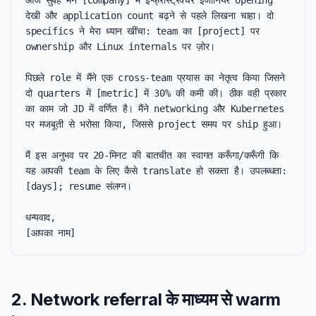
आज सुबह मैंने [Company] में इन्फ्रास्ट्रक्चर इंजीनियर opening 
देखी और application count बढ़ने से पहले लिखना चाहा। दो 
specifics ने मेरा ध्यान खींचा: team का [project] पर 
ownership और Linux internals पर ज़ोर।

पिछले role में मैंने एक cross-team प्रयास का नेतृत्व किया जिसने 
दो quarters में [metric] में 30% की कमी की। ठीक वही प्रकार 
का काम जो JD में वर्णित है। मैंने networking और Kubernetes 
पर मजबूती से भरोसा किया, जिससे project समय पर ship हुआ।

मैं इस अनुभव पर 20-मिनट की बातचीत का स्वागत करूँगा/करूँगी कि 
यह आपकी team के लिए कैसे translate हो सकता है। उपलब्धता: 
[days]; resume संलग्न।

धन्यवाद,

[आपका नाम]
2. Network referral के माध्यम से warm