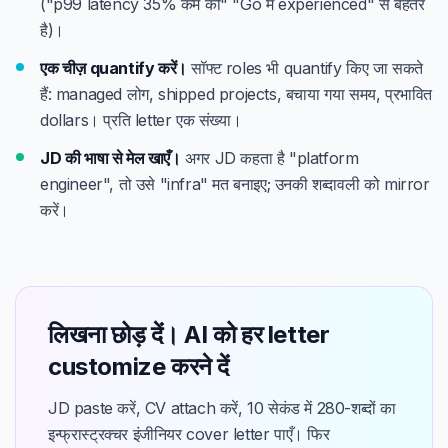
("p99 latency 35% कम की" "Go में experienced" से बेहतर
है)।
एक चीज़ quantify करें।
सॉफ्ट roles भी quantify किए जा सकते
हैं: managed लोग, shipped projects, बचाया गया समय, प्रभावित
dollars। प्रति letter एक संख्या।
JD की भाषा से मेल खाएँ।
अगर JD कहता है "platform
engineer", तो उसे "infra" मत बनाइए; उनकी शब्दावली को mirror
करें।
लिखना छोड़ दें। AI को हर letter
customize करने दें
JD paste करें, CV attach करें, 10 सेकंड में 280-शब्दों का
इन्फ्रास्ट्रक्चर इंजीनियर cover letter पाएँ। फिर