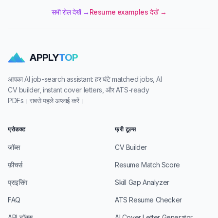
सभी रोल देखें →
Resume examples देखें →
APPLY
TOP
आपका AI job-search assistant: हर घंटे matched jobs, AI
CV builder, instant cover letters, और ATS-ready
PDFs। सबसे पहले अप्लाई करें।
प्रोडक्ट
फ्री टूल्स
जॉब्स
CV Builder
फ़ीचर्स
Resume Match Score
प्राइसिंग
Skill Gap Analyzer
FAQ
ATS Resume Checker
API डॉक्स
AI Cover Letter Generator