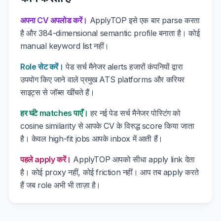
अपना CV अपलोड करें।
ApplyTOP इसे एक बार parse करता
है और 384-dimensional semantic profile बनाता है। कोई
manual keyword list नहीं।
Role सेट करें।
पेड सर्च मैनेजर alerts हजारों कंपनियों द्वारा
उपयोग किए जाने वाले प्रमुख ATS platforms और करियर
साइट्स से जॉब्स खींचते हैं।
हर घंटे matches पाएँ।
हर नई पेड सर्च मैनेजर पोस्टिंग को
cosine similarity से आपके CV के विरुद्ध score किया जाता
है। केवल high-fit jobs आपके inbox में आती हैं।
पहले apply करें।
ApplyTOP आपको सीधा apply link देता
है। कोई proxy नहीं, कोई friction नहीं। आप तब apply करते
हैं जब role अभी भी ताज़ा है।