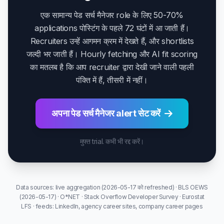
एक सामान्य पेड सर्च मैनेजर role के लिए 50-70%
applications पोस्टिंग के पहले 72 घंटों में आ जाती हैं।
Recruiters उन्हें आगमन क्रम में देखते हैं, और shortlists
जल्दी भर जाती हैं। Hourly fetching और AI fit scoring
का मतलब है कि आप recruiter द्वारा देखी जाने वाली पहली
पंक्ति में हैं, तीसरी में नहीं।
अपना पेड सर्च मैनेजर alert सेट करें
मुफ्त trial. कभी भी रद्द करें।
Data sources: live aggregation (2026-05-17 को refreshed) · BLS OEWS
(2026-05-17) · O*NET · Stack Overflow Developer Survey · Eurostat
LFS · feeds: LinkedIn, agency career sites, company career pages