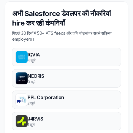
अभी Salesforce डेवलपर की नौकरियां
hire कर रही कंपनियाँ
पिछले 30 दिनों में 50+ ATS feeds और जॉब बोर्ड्स पर सबसे सक्रिय
employers।
IQVIA
4 खुले
NEORIS
3 खुले
PPL Corporation
2 खुले
J4RVIS
1 खुले