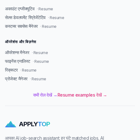
अकाउंट एग्जीक्यूटिव
· Resume
सेल्स डेवलपमेंट रिप्रेजेंटेटिव
· Resume
कस्टमर सक्सेस मैनेजर
· Resume
ऑपरेशंस और बिज़नेस
ऑपरेशन्स मैनेजर
· Resume
फाइनेंस एनालिस्ट
· Resume
रिक्रूटर
· Resume
प्रोजेक्ट मैनेजर
· Resume
सभी रोल देखें →
Resume examples देखें →
APPLY
TOP
आपका AI job-search assistant: हर घंटे matched jobs, AI