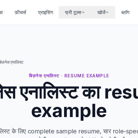
्स
फ़ीचर्स
प्राइसिंग
फ्री टूल्स
खोजें
ब्लॉग
िज़नेस एनालिस्ट
बिज़नेस एनालिस्ट · RESUME EXAMPLE
नेस एनालिस्ट का r
example
ालिस्ट के लिए complete sample resume, चार role-spec