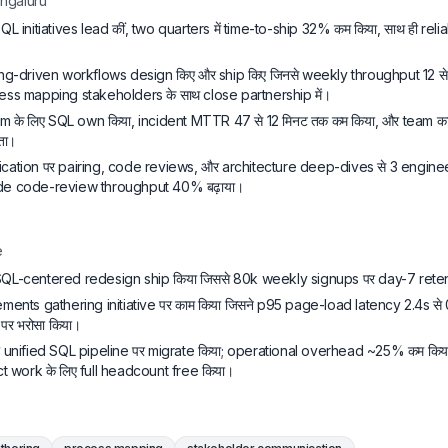
ngaluru
L initiatives lead कीं, two quarters में time-to-ship 32% कम किया, साथ ही reli
g-driven workflows design किए और ship किए जिनसे weekly throughput 12 से 1
ess mapping stakeholders के साथ close partnership में।
के लिए SQL own किया, incident MTTR 47 से 12 मिनट तक कम किया, और team का
ता।
tion पर pairing, code reviews, और architecture deep-dives से 3 engineers
de code-review throughput 40% बढ़ाया।
e
QL-centered redesign ship किया जिससे 80k weekly signups पर day-7 reten
ments gathering initiative पर काम किया जिसने p95 page-load latency 2.4s से 0
र भरोसा किया।
ो unified SQL pipeline पर migrate किया; operational overhead ~25% कम कि
ct work के लिए full headcount free किया।