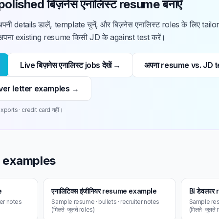
polished बिज़नेस एनालिस्ट resume बनाएँ
पनी details डालें, template चुनें, और बिज़नेस एनालिस्ट roles के लिए t
अपना existing resume किसी JD के against test करें।
Live बिज़नेस एनालिस्ट jobs देखें →
अपना resume vs. JD te
 cover letter examples →
ports · credit card नहीं।
me examples
e
एनालिटिक्स इंजीनियर resume example
BI डेवलप
ter notes
Sample resume · bullets · recruiter notes
Sample resu
(मिलते-जुलते roles)
(मिलते-जुलते 