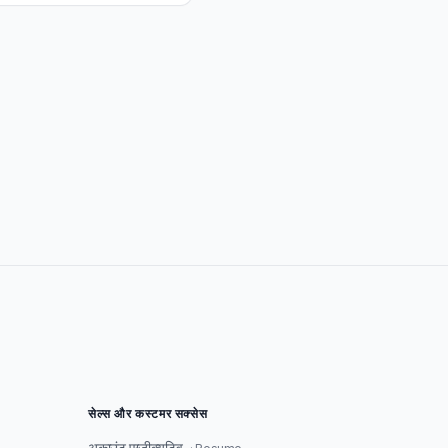
सेल्स और कस्टमर सक्सेस
अकाउंट एग्जीक्यूटिव