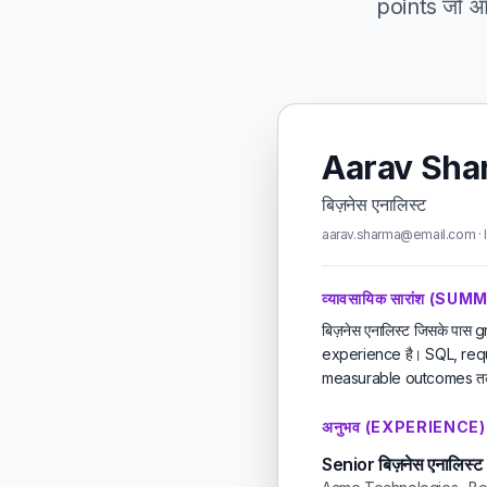
points जो आप 
Aarav Sha
बिज़नेस एनालिस्ट
aarav.sharma@email.com · l
व्यावसायिक सारांश (SU
बिज़नेस एनालिस्ट जिसके पा
experience है। SQL, req
measurable outcomes तक l
अनुभव (EXPERIENCE)
Senior बिज़नेस एनालिस्ट