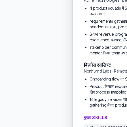
Acme Technologies · Be
4 product squads में SQ
ऊपर रखी।
requirements gatherin
headcount बढ़ाए, proc
$4M revenue program 
excellence award जी
stakeholder communica
mentor किया, team-wi
बिज़नेस एनालिस्ट
Northwind Labs · Remot
Onboarding flow का S
Product के साथ require
लिए process mapping प
14 legacy services क
gathering में नए produ
मुख्य SKILLS