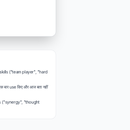
 skills ("team player", "hard
एक बार use किए और आज बता नहीं
s ("synergy", "thought