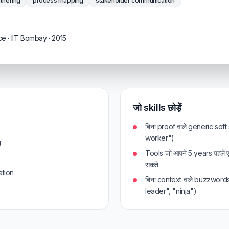
thering
process mapping
stakeholder communication
 · IIT Bombay · 2015
जो skills छोड़ें
बिना proof वाले generic soft
worker")
g
Tools जो आपने 5 years पहले 
सकते
tion
बिना context वाले buzzword
leader", "ninja")