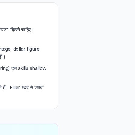
स्ट" दिखने चाहिए।
ntage, dollar figure,
ीं।
ring) दस skills shallow
ं। Filler मदद से ज़्यादा