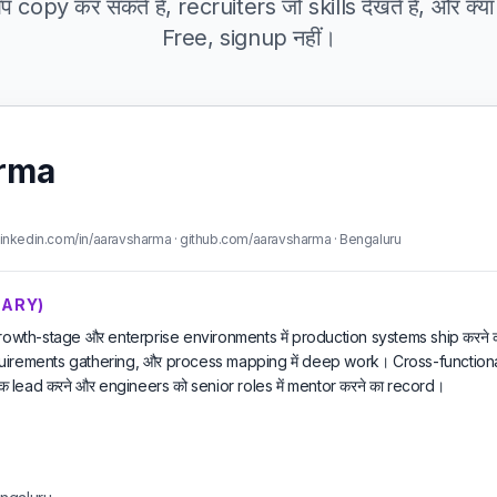
copy कर सकते हैं, recruiters जो skills देखते हैं, और क्या
Free, signup नहीं।
rma
inkedin.com/in/aaravsharma · github.com/aaravsharma · Bengaluru
MMARY)
स growth-stage और enterprise environments में production systems ship करने 
uirements gathering, और process mapping में deep work। Cross-functiona
ead करने और engineers को senior roles में mentor करने का record।