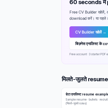
60 seconds में 
Free CV Builder खोलें, अ
download करें। या पहले 
CV Builder खोलें →
बिज़नेस एनालिस्ट के
Free account · 3 starter PDF ex
मिलते-जुलते resu
डेटा एनालिस्ट resume exampl
Sample resume · bullets · recrui
(मिलते-जुलते roles)