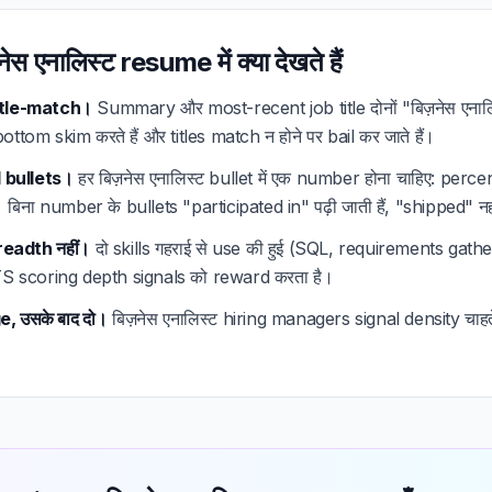
स एनालिस्ट resume में क्या देखते हैं
title-match।
Summary और most-recent job title दोनों "बिज़नेस एनालि
ttom skim करते हैं और titles match न होने पर bail कर जाते हैं।
ed bullets।
हर बिज़नेस एनालिस्ट bullet में एक number होना चाहिए: perce
बिना number के bullets "participated in" पढ़ी जाती हैं, "shipped" नह
breadth नहीं।
दो skills गहराई से use की हुई (SQL, requirements gathe
। ATS scoring depth signals को reward करता है।
, उसके बाद दो।
बिज़नेस एनालिस्ट hiring managers signal density चाहते है