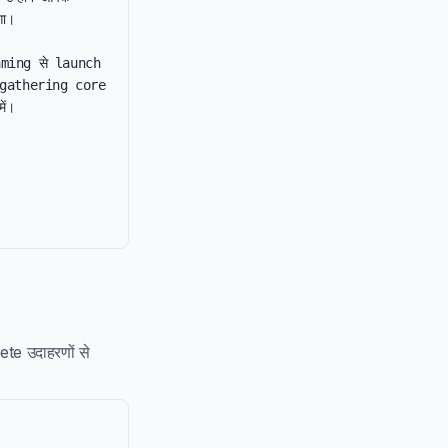
ा।

raming से launch 
 gathering core 
ं।

ete उदाहरणों से