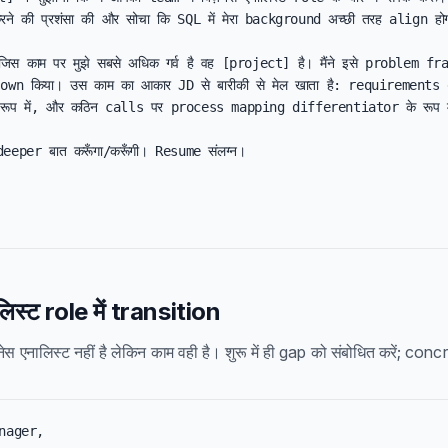
े की प्रशंसा की और सोचा कि SQL में मेरा background अच्छी तरह align होग
ें जिस काम पर मुझे सबसे अधिक गर्व है वह [project] है। मैंने इसे problem f
wn किया। उस काम का आकार JD से बारीकी से मेल खाता है: requirements
रूप में, और कठिन calls पर process mapping differentiator के रूप मे
eeper बात करूँगा/करूँगी। Resume संलग्न।

लिस्ट role में transition
स एनालिस्ट नहीं है लेकिन काम वही है। शुरू में ही gap को संबोधित करें; concr
nager,
