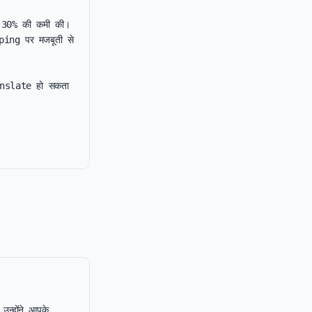
ं 30% की कमी की। 
ing पर मजबूती से 
anslate हो सकता 
।
न्होंने आपके 