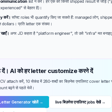
communication
list न करें। हर एक को किसी shipped result से जोड़ें
experienced" से बेहतर है)।
y करें।
सॉफ्ट roles भी quantify किए जा सकते हैं: managed लोग, shipp
त dollars। प्रति letter एक संख्या।
 खाएँ।
अगर JD कहता है "platform engineer", तो उसे "infra" मत बनाइए;
 दें। AI को हर letter customize करने दें
CV attach करें, 10 सेकंड में 280-शब्दों का बिज़नेस एनालिस्ट cover letter 
nt बढ़ने से पहले भेजें।
Letter Generator खोलें →
live बिज़नेस एनालिस्ट jobs देखें →