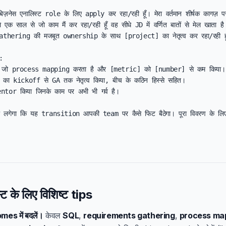
िज़नेस एनालिस्ट role के लिए apply कर रहा/रही हूँ। मेरा वर्तमान शीर्षक कागज़ पर 
े एक साल से जो काम मैं कर रहा/रही हूँ वह सीधे JD में वर्णित बातों से मेल खाता ह
hering की मजबूत ownership के साथ [project] का नेतृत्व कर रहा/रही हूँ


 जो process mapping करता है और [metric] को [number] से कम किया।

ा kickoff से GA तक नेतृत्व किया, बीच के कठिन हिस्से सहित।

ntor किया जिनके काम पर अभी भी गर्व है।

छा लगेगा कि यह transition आपकी team पर कैसे फिट बैठेगा। पूरा विवरण के लि
्ट के लिए विशिष्ट tips
mes में बदलें।
केवल
SQL
,
requirements gathering
,
process ma