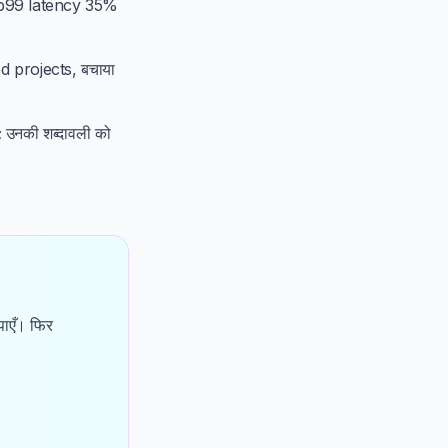
 ("p99 latency 35%
ed projects, बचाया
 उनकी शब्दावली को
पाएँ। फिर