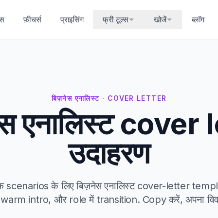
्स
फ़ीचर्स
प्राइसिंग
फ्री टूल्स
खोजें
ब्लॉग
बिज़नेस एनालिस्ट · COVER LETTER
ेस एनालिस्ट cover 
उदाहरण
िक scenarios के लिए बिज़नेस एनालिस्ट cover-letter temp
warm intro, और role में transition. Copy करें, अपना विवरण