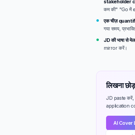
stakeholder 
कम की" "Go में 
एक चीज़ quantif
गया समय, प्रभावि
JD की भाषा से मेल
mirror करें।
लिखना छोड़
JD paste करें, 
application cou
AI Cover 