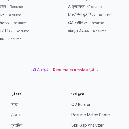
ेवलपर
AI इंजीनियर
· Resume
· Resume
लपर
सिक्योरिटी इंजीनियर
· Resume
· Resume
डेवलपर
QA इंजीनियर
· Resume
· Resume
ंजीनियर
मोबाइल डेवलपर
· Resume
· Resume
ियर
· Resume
सभी रोल देखें →
Resume examples देखें →
प्रोडक्ट
फ्री टूल्स
जॉब्स
CV Builder
फ़ीचर्स
Resume Match Score
प्राइसिंग
Skill Gap Analyzer