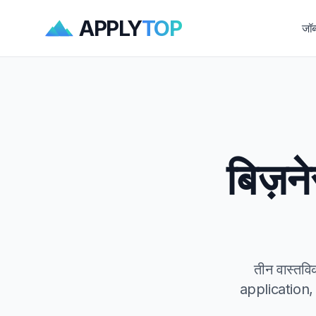
APPLY
TOP
जॉब
बिज़न
तीन वास्तव
application, 