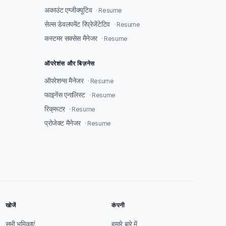
अकाउंट एग्जीक्यूटिव
· Resume
सेल्स डेवलपमेंट रिप्रेजेंटेटिव
· Resume
कस्टमर सक्सेस मैनेजर
· Resume
ऑपरेशंस और बिज़नेस
ऑपरेशन्स मैनेजर
· Resume
फाइनेंस एनालिस्ट
· Resume
रिक्रूटर
· Resume
प्रोजेक्ट मैनेजर
· Resume
खोजें
कंपनी
सभी भूमिकाएं
हमारे बारे में