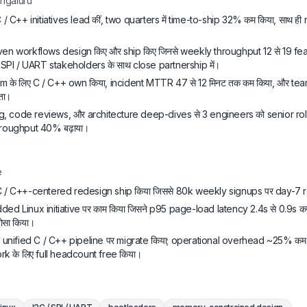
ngaluru
/ C++ initiatives lead कीं, two quarters में time-to-ship 32% कम किया, साथ ही 
 workflows design किए और ship किए जिनसे weekly throughput 12 से 19 featu
 SPI / UART stakeholders के साथ close partnership में।
े लिए C / C++ own किया, incident MTTR 47 से 12 मिनट तक कम किया, और team
ता।
g, code reviews, और architecture deep-dives से 3 engineers को senior role
roughput 40% बढ़ाया।
e
 / C++-centered redesign ship किया जिससे 80k weekly signups पर day-7 r
d Linux initiative पर काम किया जिसने p95 page-load latency 2.4s से 0.9s कर 
ोसा किया।
ो unified C / C++ pipeline पर migrate किया; operational overhead ~25% 
ork के लिए full headcount free किया।