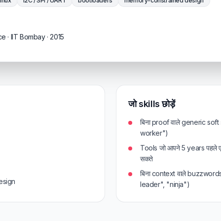
inux
I2C / SPI / UART
bootloaders
memory-constrained design
 · IIT Bombay · 2015
जो skills छोड़ें
बिना proof वाले generic soft
worker")
Tools जो आपने 5 years पहले 
सकते
बिना context वाले buzzword
esign
leader", "ninja")