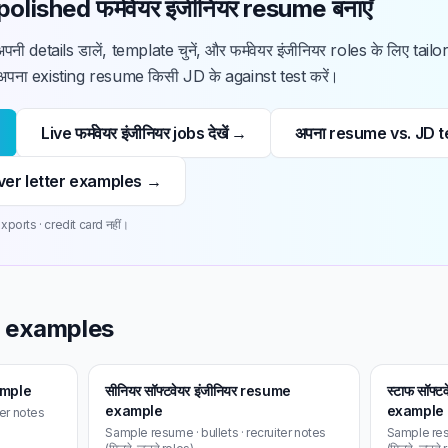
olished फर्मवेयर इंजीनियर resume बनाएँ
पनी details डालें, template चुनें, और फर्मवेयर इंजीनियर roles के लिए t
अपना existing resume किसी JD के against test करें।
Live फर्मवेयर इंजीनियर jobs देखें →
अपना resume vs. JD te
 cover letter examples →
ports · credit card नहीं।
me examples
ample
सीनियर सॉफ्टवेयर इंजीनियर resume
स्टाफ सॉफ्
example
example
ter notes
Sample resume · bullets · recruiter notes
Sample resu