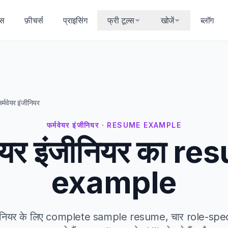
्स
फ़ीचर्स
प्राइसिंग
फ्री टूल्स
खोजें
ब्लॉग
र्मवेयर इंजीनियर
फर्मवेयर इंजीनियर · RESUME EXAMPLE
वेयर इंजीनियर का r
example
ंजीनियर के लिए complete sample resume, चार role-spec