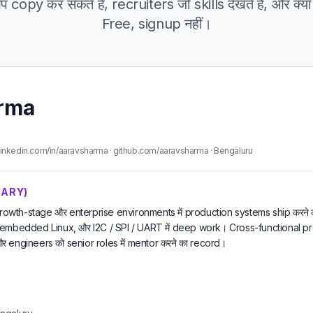
copy कर सकते हैं, recruiters जो skills देखते हैं, और क्या
Free, signup नहीं।
rma
inkedin.com/in/aaravsharma · github.com/aaravsharma · Bengaluru
MMARY)
ास growth-stage और enterprise environments में production systems ship करने
 embedded Linux, और I2C / SPI / UART में deep work। Cross-functional p
 engineers को senior roles में mentor करने का record।