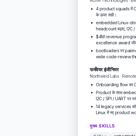
Acme Technologies · Be
4 product squads में C 
के ऊपर रखी।
embedded Linux-driven
headcount बढ़ाए, I2C /
$4M revenue program क
excellence award जी
bootloaders पर pairin
wide code-review th
फर्मवेयर इंजीनियर
Northwind Labs · Remot
Onboarding flow का C
Product के साथ embedde
I2C / SPI / UART पर भर
14 legacy services क
Linux में नए product w
मुख्य SKILLS