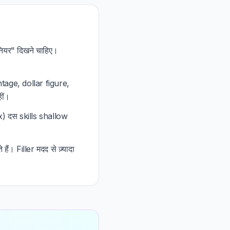
ियर" दिखने चाहिए।
ntage, dollar figure,
ीं।
x) दस skills shallow
ं। Filler मदद से ज़्यादा