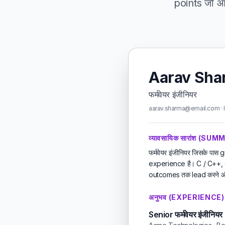
points जो आप 
Aarav Sha
फर्मवेयर इंजीनियर
aarav.sharma@email.com · l
व्यावसायिक सारांश (SU
फर्मवेयर इंजीनियर जिसके प
experience है। C / C++,
outcomes तक lead करने और
अनुभव (EXPERIENCE)
Senior फर्मवेयर इंजीनियर