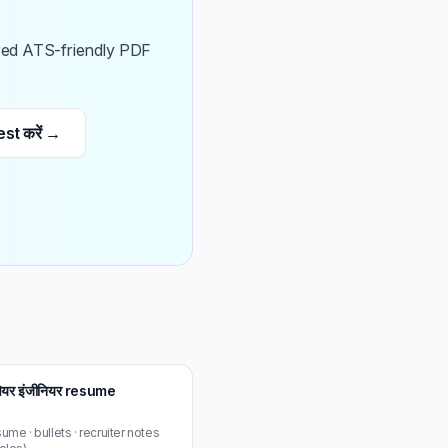
ailored ATS-friendly PDF
st करें →
टवेयर इंजीनियर resume
me · bullets · recruiter notes