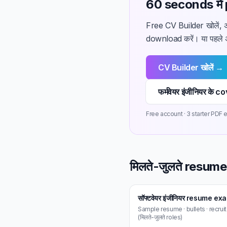
60 seconds में p
Free CV Builder खोलें, अ
download करें। या पहले 
CV Builder खोलें →
फर्मवेयर इंजीनियर के
Free account · 3 starter PDF ex
मिलते-जुलते resu
सॉफ्टवेयर इंजीनियर resume ex
Sample resume · bullets · recrui
(मिलते-जुलते roles)