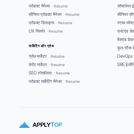
प्रोडक्ट मैनेजर
सॉफ्टवेयर 
· Resume
सीनियर प्रोडक्ट मैनेजर
सीनियर सॉफ
· Resume
प्रोडक्ट डिज़ाइनर
स्टाफ सॉफ्
· Resume
UX रिसर्चर
फ्रंटएंड ड
· Resume
बैकएंड डेव
मार्केटिंग और ग्रोथ
फुल-स्टैक 
ग्रोथ मार्केटर
DevOps इ
· Resume
कंटेंट मार्केटर
SRE इंजीन
· Resume
SEO स्पेशलिस्ट
· Resume
प्रोडक्ट मार्केटिंग मैनेजर
· Resume
APPLY
TOP