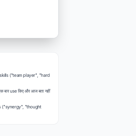
 skills ("team player", "hard
एक बार use किए और आज बता नहीं
s ("synergy", "thought