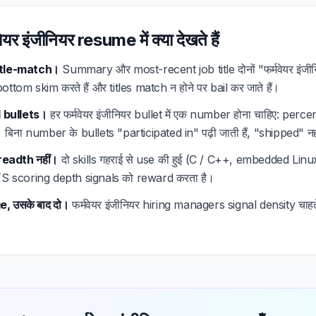
र इंजीनियर resume में क्या देखते हैं
title-match।
Summary और most-recent job title दोनों "फर्मवेयर इंजीन
ttom skim करते हैं और titles match न होने पर bail कर जाते हैं।
ed bullets।
हर फर्मवेयर इंजीनियर bullet में एक number होना चाहिए: perce
बिना number के bullets "participated in" पढ़ी जाती हैं, "shipped" नह
breadth नहीं।
दो skills गहराई से use की हुई (C / C++, embedded Linu
। ATS scoring depth signals को reward करता है।
, उसके बाद दो।
फर्मवेयर इंजीनियर hiring managers signal density चाहते है