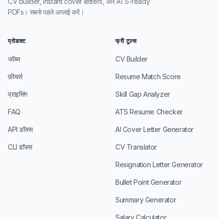
CV builder, instant cover letters, और ATS-ready
PDFs। सबसे पहले अप्लाई करें।
प्रोडक्ट
फ्री टूल्स
जॉब्स
CV Builder
फ़ीचर्स
Resume Match Score
प्राइसिंग
Skill Gap Analyzer
FAQ
ATS Resume Checker
API डॉक्स
AI Cover Letter Generator
CLI डॉक्स
CV Translator
Resignation Letter Generator
Bullet Point Generator
Summary Generator
Salary Calculator