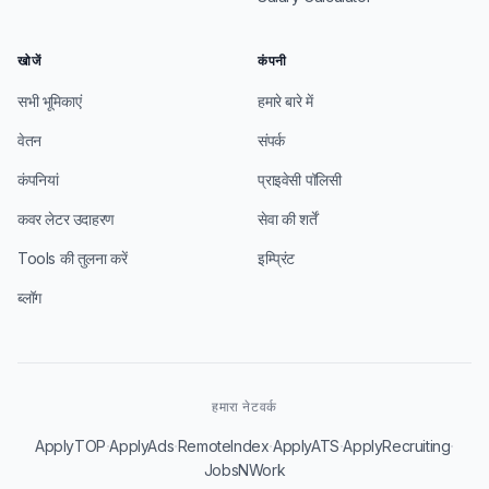
खोजें
कंपनी
सभी भूमिकाएं
हमारे बारे में
वेतन
संपर्क
कंपनियां
प्राइवेसी पॉलिसी
कवर लेटर उदाहरण
सेवा की शर्तें
Tools की तुलना करें
इम्प्रिंट
ब्लॉग
हमारा नेटवर्क
·
·
·
·
·
ApplyTOP
ApplyAds
RemoteIndex
ApplyATS
ApplyRecruiting
JobsNWork