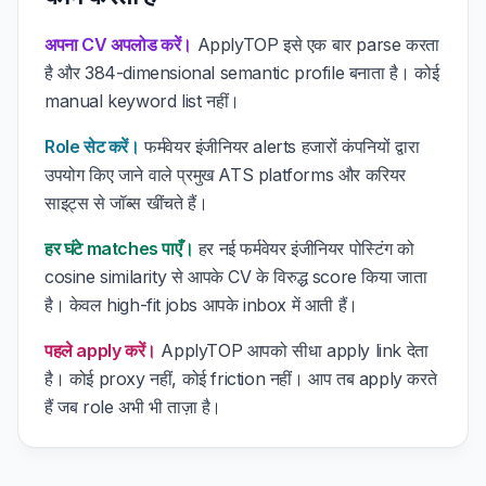
अपना CV अपलोड करें।
ApplyTOP इसे एक बार parse करता
है और 384-dimensional semantic profile बनाता है। कोई
manual keyword list नहीं।
Role सेट करें।
फर्मवेयर इंजीनियर alerts हजारों कंपनियों द्वारा
उपयोग किए जाने वाले प्रमुख ATS platforms और करियर
साइट्स से जॉब्स खींचते हैं।
हर घंटे matches पाएँ।
हर नई फर्मवेयर इंजीनियर पोस्टिंग को
cosine similarity से आपके CV के विरुद्ध score किया जाता
है। केवल high-fit jobs आपके inbox में आती हैं।
पहले apply करें।
ApplyTOP आपको सीधा apply link देता
है। कोई proxy नहीं, कोई friction नहीं। आप तब apply करते
हैं जब role अभी भी ताज़ा है।