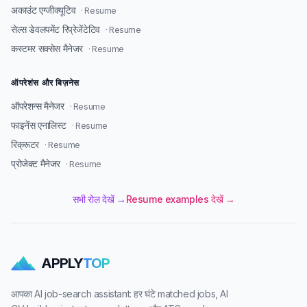
अकाउंट एग्जीक्यूटिव
· Resume
सेल्स डेवलपमेंट रिप्रेजेंटेटिव
· Resume
कस्टमर सक्सेस मैनेजर
· Resume
ऑपरेशंस और बिज़नेस
ऑपरेशन्स मैनेजर
· Resume
फाइनेंस एनालिस्ट
· Resume
रिक्रूटर
· Resume
प्रोजेक्ट मैनेजर
· Resume
सभी रोल देखें →
Resume examples देखें →
APPLY
TOP
आपका AI job-search assistant: हर घंटे matched jobs, AI