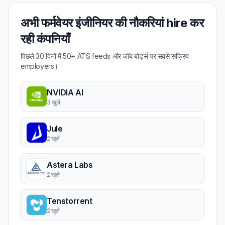
अभी फर्मवेयर इंजीनियर की नौकरियां hire कर
रही कंपनियाँ
पिछले 30 दिनों में 50+ ATS feeds और जॉब बोर्ड्स पर सबसे सक्रिय
employers।
NVIDIA AI
3 खुले
Jule
2 खुले
Astera Labs
2 खुले
Tenstorrent
2 खुले