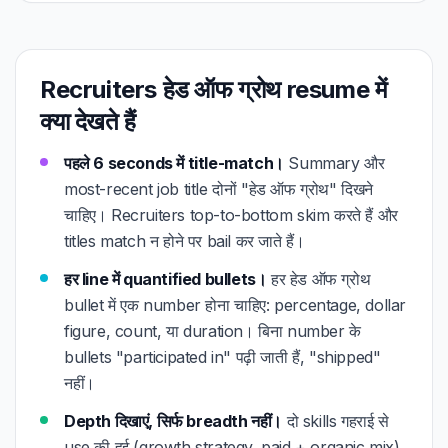
Recruiters हेड ऑफ ग्रोथ resume में
क्या देखते हैं
पहले 6 seconds में title-match।
Summary और
most-recent job title दोनों "हेड ऑफ ग्रोथ" दिखने
चाहिए। Recruiters top-to-bottom skim करते हैं और
titles match न होने पर bail कर जाते हैं।
हर line में quantified bullets।
हर हेड ऑफ ग्रोथ
bullet में एक number होना चाहिए: percentage, dollar
figure, count, या duration। बिना number के
bullets "participated in" पढ़ी जाती हैं, "shipped"
नहीं।
Depth दिखाएं, सिर्फ breadth नहीं।
दो skills गहराई से
use की हुई (growth strategy, paid + organic mix)