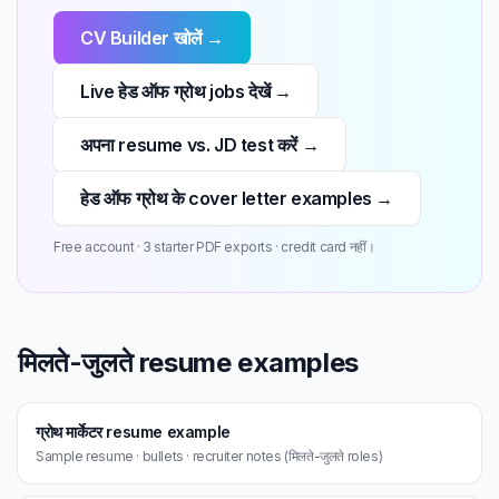
CV Builder खोलें →
Live हेड ऑफ ग्रोथ jobs देखें →
अपना resume vs. JD test करें →
हेड ऑफ ग्रोथ के cover letter examples →
Free account · 3 starter PDF exports · credit card नहीं।
मिलते-जुलते resume examples
ग्रोथ मार्केटर resume example
Sample resume · bullets · recruiter notes (मिलते-जुलते roles)