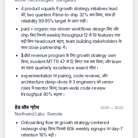
4 product squads में growth strategy initiatives lead
कीं, two quarters में time-to-ship 32% कम किया, साथ ही
reliability 99.95% target के ऊपर रखी।
paid + organic mix-driven workflows design किए और
ship किए जिनसे weekly throughput 12 से 19 features तक
बढ़ी बिना headcount बढ़ाए, team building stakeholders के
साथ close partnership में।
$4M revenue program के लिए growth strategy own
किया, incident MTTR 47 से 12 मिनट तक कम किया, और team
का पहला quarterly excellence award जीता।
experimentation पर pairing, code reviews, और
architecture deep-dives से 3 engineers को senior
roles में mentor किया, team-wide code-review
throughput 40% बढ़ाया।
हेड ऑफ ग्रोथ
2020 — 2023
Northwind Labs · Remote
Onboarding flow का growth strategy-centered
redesign ship किया जिससे 80k weekly signups पर day-7
retention 18% बढ़ी।