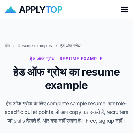
APPLY
TOP
Me
होम
›
Resume examples
›
हेड ऑफ ग्रोथ
हेड ऑफ ग्रोथ · RESUME EXAMPLE
हेड ऑफ ग्रोथ का resume
example
हेड ऑफ ग्रोथ के लिए complete sample resume, चार role-
specific bullet points जो आप copy कर सकते हैं, recruiters
जो skills देखते हैं, और क्या नहीं रखना है। Free, signup नहीं।