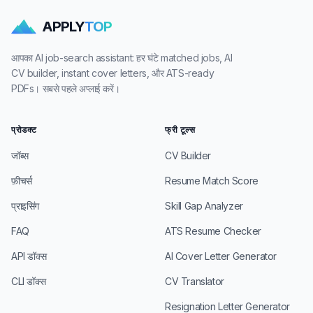
APPLY
TOP
आपका AI job-search assistant: हर घंटे matched jobs, AI
CV builder, instant cover letters, और ATS-ready
PDFs। सबसे पहले अप्लाई करें।
प्रोडक्ट
फ्री टूल्स
जॉब्स
CV Builder
फ़ीचर्स
Resume Match Score
प्राइसिंग
Skill Gap Analyzer
FAQ
ATS Resume Checker
API डॉक्स
AI Cover Letter Generator
CLI डॉक्स
CV Translator
Resignation Letter Generator