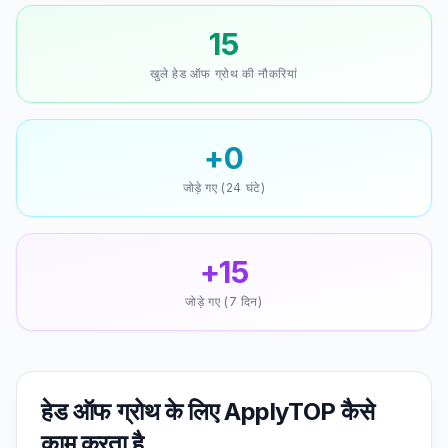
15
खुले हेड ऑफ ग्रोथ की नौकरियां
+0
जोड़े गए (24 घंटे)
+15
जोड़े गए (7 दिन)
हेड ऑफ ग्रोथ के लिए ApplyTOP कैसे
काम करता है