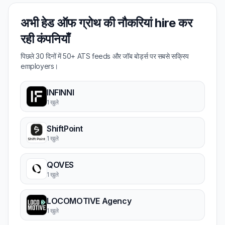
अभी हेड ऑफ ग्रोथ की नौकरियां hire कर
रही कंपनियाँ
पिछले 30 दिनों में 50+ ATS feeds और जॉब बोर्ड्स पर सबसे सक्रिय
employers।
INFINNI
1 खुले
ShiftPoint
1 खुले
QOVES
1 खुले
LOCOMOTIVE Agency
1 खुले