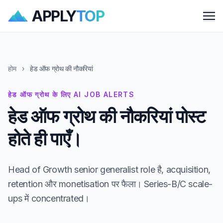
APPLY
TOP
Me
होम
›
हेड ऑफ ग्रोथ की नौकरियां
हेड ऑफ ग्रोथ के लिए AI JOB ALERTS
हेड ऑफ ग्रोथ की नौकरियां पोस्ट
होते ही पाएँ।
Head of Growth senior generalist role है, acquisition,
retention और monetisation पर फैला। Series-B/C scale-
ups में concentrated।