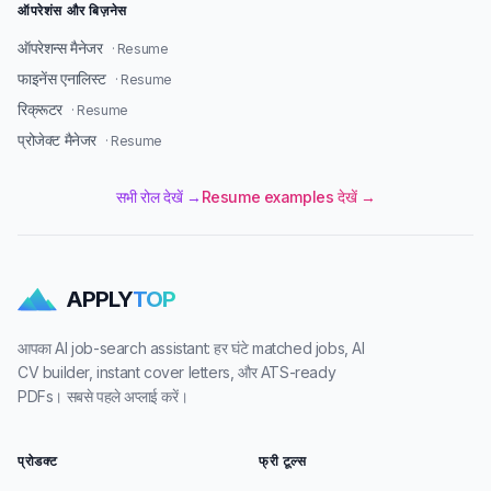
ऑपरेशंस और बिज़नेस
ऑपरेशन्स मैनेजर
· Resume
फाइनेंस एनालिस्ट
· Resume
रिक्रूटर
· Resume
प्रोजेक्ट मैनेजर
· Resume
सभी रोल देखें →
Resume examples देखें →
APPLY
TOP
आपका AI job-search assistant: हर घंटे matched jobs, AI
CV builder, instant cover letters, और ATS-ready
PDFs। सबसे पहले अप्लाई करें।
प्रोडक्ट
फ्री टूल्स