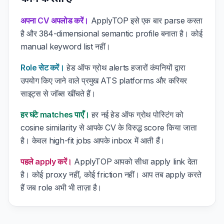
अपना CV अपलोड करें।
ApplyTOP इसे एक बार parse करता
है और 384-dimensional semantic profile बनाता है। कोई
manual keyword list नहीं।
Role सेट करें।
हेड ऑफ ग्रोथ alerts हजारों कंपनियों द्वारा
उपयोग किए जाने वाले प्रमुख ATS platforms और करियर
साइट्स से जॉब्स खींचते हैं।
हर घंटे matches पाएँ।
हर नई हेड ऑफ ग्रोथ पोस्टिंग को
cosine similarity से आपके CV के विरुद्ध score किया जाता
है। केवल high-fit jobs आपके inbox में आती हैं।
पहले apply करें।
ApplyTOP आपको सीधा apply link देता
है। कोई proxy नहीं, कोई friction नहीं। आप तब apply करते
हैं जब role अभी भी ताज़ा है।