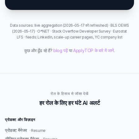
Data sources: live aggregation (2026-05-17 को refreshed) · BLS OEWS
(2026-05-17) · O*NET · Stack Overflow Developer Survey · Eurostat
LFS · feeds: LinkedIn, scale-up career pages, YC company list
कुछ और ढूँढ रहे हैं?
blog पढ़ें
या
ApplyTOP के बारे में जानें
.
रोल के हिसाब से जॉब्स देखें
हर रोल के लिए हर घंटे AI अलर्ट
प्रोडक्ट और डिज़ाइन
प्रोडक्ट मैनेजर
· Resume
सीनियर प्रोडक्ट मैनेजर