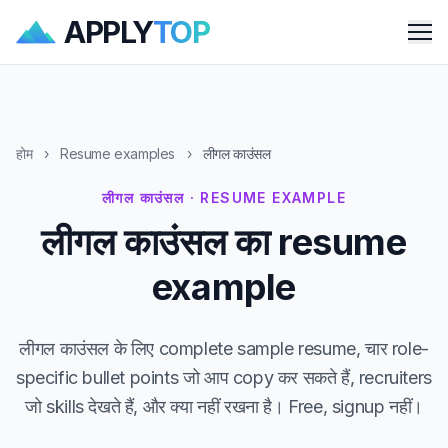
APPLY
TOP
Me
होम
›
Resume examples
›
लीगल काउंसल
लीगल काउंसल · RESUME EXAMPLE
लीगल काउंसल का resume
example
लीगल काउंसल के लिए complete sample resume, चार role-
specific bullet points जो आप copy कर सकते हैं, recruiters
जो skills देखते हैं, और क्या नहीं रखना है। Free, signup नहीं।