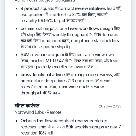
4 product squads में contract review initiatives lead कीं,
two quarters में time-to-ship 32% कम किया, साथ ही
reliability 99.95% target के ऊपर रखी।
commercial negotiation-driven workflows design किए
और ship किए जिनसे weekly throughput 12 से 19 features
तक बढ़ी बिना headcount बढ़ाए, compliance stakeholders
के साथ close partnership में।
$4M revenue program के लिए contract review own
किया, incident MTTR 47 से 12 मिनट तक कम किया, और team
का पहला quarterly excellence award जीता।
cross-functional advice पर pairing, code reviews, और
architecture deep-dives से 3 engineers को senior
roles में mentor किया, team-wide code-review
throughput 40% बढ़ाया।
लीगल काउंसल
2020 — 2023
Northwind Labs · Remote
Onboarding flow का contract review-centered
redesign ship किया जिससे 80k weekly signups पर day-7
retention 18% बढ़ी।