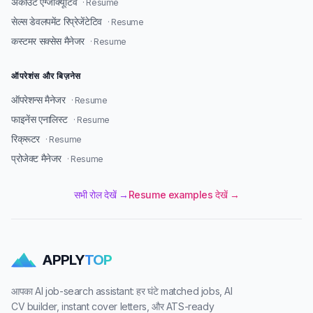
अकाउंट एग्जीक्यूटिव
· Resume
सेल्स डेवलपमेंट रिप्रेजेंटेटिव
· Resume
कस्टमर सक्सेस मैनेजर
· Resume
ऑपरेशंस और बिज़नेस
ऑपरेशन्स मैनेजर
· Resume
फाइनेंस एनालिस्ट
· Resume
रिक्रूटर
· Resume
प्रोजेक्ट मैनेजर
· Resume
सभी रोल देखें →
Resume examples देखें →
APPLY
TOP
आपका AI job-search assistant: हर घंटे matched jobs, AI
CV builder, instant cover letters, और ATS-ready