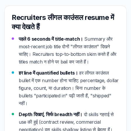
Recruiters लीगल काउंसल resume में
क्या देखते हैं
पहले 6 seconds में title-match।
Summary और
most-recent job title दोनों "लीगल काउंसल" दिखने
चाहिए। Recruiters top-to-bottom skim करते हैं और
titles match न होने पर bail कर जाते हैं।
हर line में quantified bullets।
हर लीगल काउंसल
bullet में एक number होना चाहिए: percentage, dollar
figure, count, या duration। बिना number के
bullets "participated in" पढ़ी जाती हैं, "shipped"
नहीं।
Depth दिखाएं, सिर्फ breadth नहीं।
दो skills गहराई से
use की हुई (contract review, commercial
negotiation) दस skills shallow listing से बेहतर हैं।