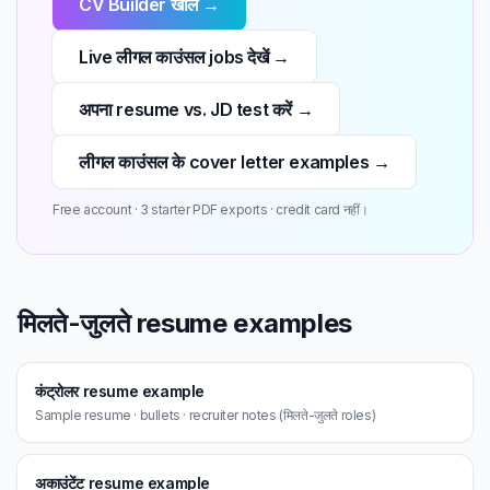
CV Builder खोलें →
Live लीगल काउंसल jobs देखें →
अपना resume vs. JD test करें →
लीगल काउंसल के cover letter examples →
Free account · 3 starter PDF exports · credit card नहीं।
मिलते-जुलते resume examples
कंट्रोलर resume example
Sample resume · bullets · recruiter notes (मिलते-जुलते roles)
अकाउंटेंट resume example