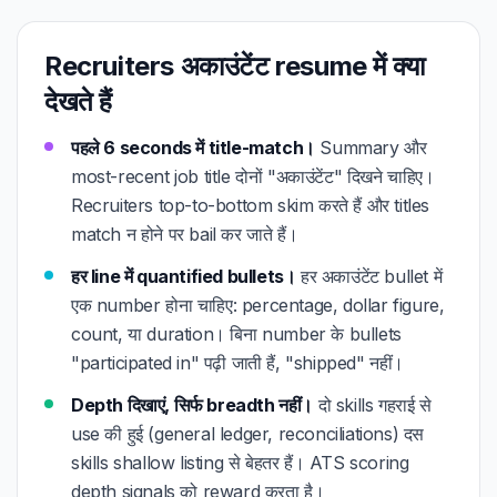
Recruiters अकाउंटेंट resume में क्या
देखते हैं
पहले 6 seconds में title-match।
Summary और
most-recent job title दोनों "अकाउंटेंट" दिखने चाहिए।
Recruiters top-to-bottom skim करते हैं और titles
match न होने पर bail कर जाते हैं।
हर line में quantified bullets।
हर अकाउंटेंट bullet में
एक number होना चाहिए: percentage, dollar figure,
count, या duration। बिना number के bullets
"participated in" पढ़ी जाती हैं, "shipped" नहीं।
Depth दिखाएं, सिर्फ breadth नहीं।
दो skills गहराई से
use की हुई (general ledger, reconciliations) दस
skills shallow listing से बेहतर हैं। ATS scoring
depth signals को reward करता है।