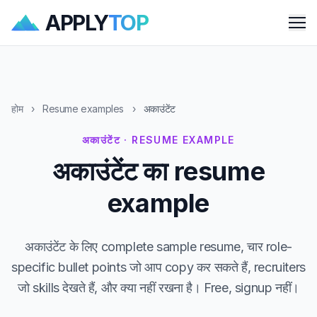
APPLY
TOP
Me
होम
›
Resume examples
›
अकाउंटेंट
अकाउंटेंट · RESUME EXAMPLE
अकाउंटेंट का resume
example
अकाउंटेंट के लिए complete sample resume, चार role-
specific bullet points जो आप copy कर सकते हैं, recruiters
जो skills देखते हैं, और क्या नहीं रखना है। Free, signup नहीं।