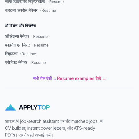
सेल्स डेवलपमेंट रिप्रेजेंटेटिव
· Resume
कस्टमर सक्सेस मैनेजर
· Resume
ऑपरेशंस और बिज़नेस
ऑपरेशन्स मैनेजर
· Resume
फाइनेंस एनालिस्ट
· Resume
रिक्रूटर
· Resume
प्रोजेक्ट मैनेजर
· Resume
सभी रोल देखें →
Resume examples देखें →
APPLY
TOP
आपका AI job-search assistant: हर घंटे matched jobs, AI
CV builder, instant cover letters, और ATS-ready
PDFs। सबसे पहले अप्लाई करें।