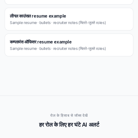
लीगल काउंसल resume example
Sample resume · bullets · recruiter notes (मिलते-जुलते roles)
कम्प्लायंस ऑफिसर resume example
Sample resume · bullets · recruiter notes (मिलते-जुलते roles)
रोल के हिसाब से जॉब्स देखें
हर रोल के लिए हर घंटे AI अलर्ट