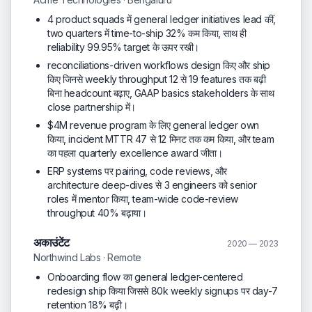
4 product squads में general ledger initiatives lead कीं,
two quarters में time-to-ship 32% कम किया, साथ ही
reliability 99.95% target के ऊपर रखी।
reconciliations-driven workflows design किए और ship
किए जिनसे weekly throughput 12 से 19 features तक बढ़ी
बिना headcount बढ़ाए, GAAP basics stakeholders के साथ
close partnership में।
$4M revenue program के लिए general ledger own
किया, incident MTTR 47 से 12 मिनट तक कम किया, और team
का पहला quarterly excellence award जीता।
ERP systems पर pairing, code reviews, और
architecture deep-dives से 3 engineers को senior
roles में mentor किया, team-wide code-review
throughput 40% बढ़ाया।
अकाउंटेंट
2020 — 2023
Northwind Labs · Remote
Onboarding flow का general ledger-centered
redesign ship किया जिससे 80k weekly signups पर day-7
retention 18% बढ़ी।