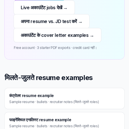
Live अकाउंटेंट jobs देखें →
अपना resume vs. JD test करें →
अकाउंटेंट के cover letter examples →
Free account · 3 starter PDF exports · credit card नहीं।
मिलते-जुलते resume examples
कंट्रोलर resume example
Sample resume · bullets · recruiter notes (मिलते-जुलते roles)
फाइनेंशियल एनालिस्ट resume example
Sample resume · bullets · recruiter notes (मिलते-जुलते roles)