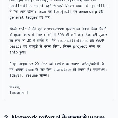
आज सुबह मैंने [Company] में अकाउंटेंट opening देखी और 
application count बढ़ने से पहले लिखना चाहा। दो specifics 
ने मेरा ध्यान खींचा: team का [project] पर ownership और 
general ledger पर ज़ोर।

पिछले role में मैंने एक cross-team प्रयास का नेतृत्व किया जिसने 
दो quarters में [metric] में 30% की कमी की। ठीक वही प्रकार 
का काम जो JD में वर्णित है। मैंने reconciliations और GAAP 
basics पर मजबूती से भरोसा किया, जिससे project समय पर 
ship हुआ।

मैं इस अनुभव पर 20-मिनट की बातचीत का स्वागत करूँगा/करूँगी कि 
यह आपकी team के लिए कैसे translate हो सकता है। उपलब्धता: 
[days]; resume संलग्न।

धन्यवाद,

[आपका नाम]
2. Network referral के माध्यम से warm