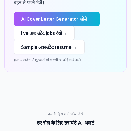
बढ़ने से पहले भेजें।
AI Cover Letter Generator खोलें →
live अकाउंटेंट jobs देखें →
Sample अकाउंटेंट resume →
मुफ्त अकाउंट · 3 शुरुआती AI credits · कोई कार्ड नहीं।
रोल के हिसाब से जॉब्स देखें
हर रोल के लिए हर घंटे AI अलर्ट