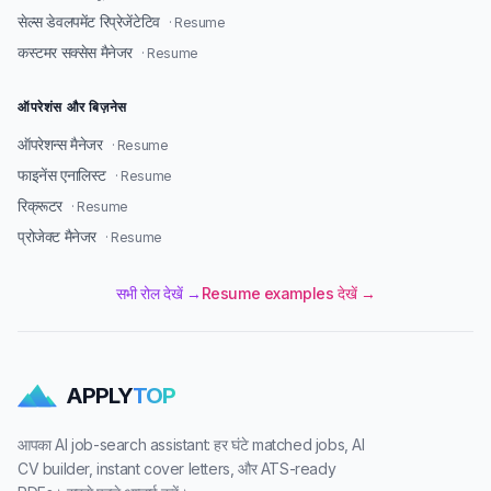
सेल्स डेवलपमेंट रिप्रेजेंटेटिव
· Resume
कस्टमर सक्सेस मैनेजर
· Resume
ऑपरेशंस और बिज़नेस
ऑपरेशन्स मैनेजर
· Resume
फाइनेंस एनालिस्ट
· Resume
रिक्रूटर
· Resume
प्रोजेक्ट मैनेजर
· Resume
सभी रोल देखें →
Resume examples देखें →
APPLY
TOP
आपका AI job-search assistant: हर घंटे matched jobs, AI
CV builder, instant cover letters, और ATS-ready