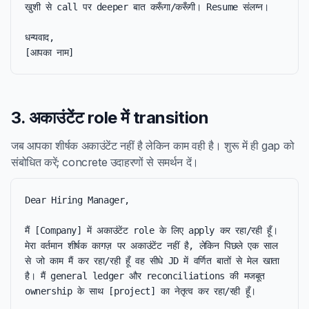
खुशी से call पर deeper बात करूँगा/करूँगी। Resume संलग्न।

धन्यवाद,

[आपका नाम]
3. अकाउंटेंट role में transition
जब आपका शीर्षक अकाउंटेंट नहीं है लेकिन काम वही है। शुरू में ही gap को
संबोधित करें; concrete उदाहरणों से समर्थन दें।
Dear Hiring Manager,

मैं [Company] में अकाउंटेंट role के लिए apply कर रहा/रही हूँ। 
मेरा वर्तमान शीर्षक कागज़ पर अकाउंटेंट नहीं है, लेकिन पिछले एक साल 
से जो काम मैं कर रहा/रही हूँ वह सीधे JD में वर्णित बातों से मेल खाता 
है। मैं general ledger और reconciliations की मजबूत 
ownership के साथ [project] का नेतृत्व कर रहा/रही हूँ।
