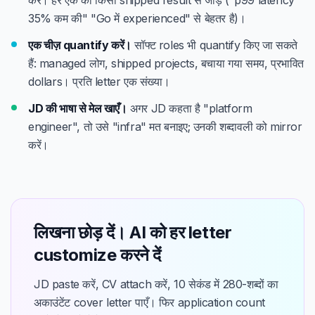
करें। हर एक को किसी shipped result से जोड़ें ("p99 latency
35% कम की" "Go में experienced" से बेहतर है)।
एक चीज़ quantify करें।
सॉफ्ट roles भी quantify किए जा सकते
हैं: managed लोग, shipped projects, बचाया गया समय, प्रभावित
dollars। प्रति letter एक संख्या।
JD की भाषा से मेल खाएँ।
अगर JD कहता है "platform
engineer", तो उसे "infra" मत बनाइए; उनकी शब्दावली को mirror
करें।
लिखना छोड़ दें। AI को हर letter
customize करने दें
JD paste करें, CV attach करें, 10 सेकंड में 280-शब्दों का
अकाउंटेंट cover letter पाएँ। फिर application count