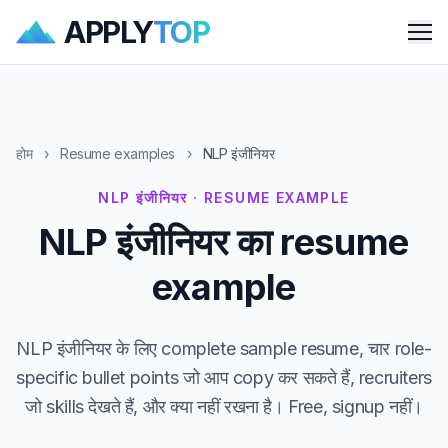
APPLY
TOP
Me
होम
›
Resume examples
›
NLP इंजीनियर
NLP इंजीनियर · RESUME EXAMPLE
NLP इंजीनियर का resume
example
NLP इंजीनियर के लिए complete sample resume, चार role-
specific bullet points जो आप copy कर सकते हैं, recruiters
जो skills देखते हैं, और क्या नहीं रखना है। Free, signup नहीं।