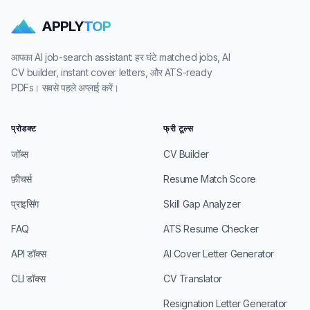
APPLY
TOP
आपका AI job-search assistant: हर घंटे matched jobs, AI
CV builder, instant cover letters, और ATS-ready
PDFs। सबसे पहले अप्लाई करें।
प्रोडक्ट
फ्री टूल्स
जॉब्स
CV Builder
फ़ीचर्स
Resume Match Score
प्राइसिंग
Skill Gap Analyzer
FAQ
ATS Resume Checker
API डॉक्स
AI Cover Letter Generator
CLI डॉक्स
CV Translator
Resignation Letter Generator