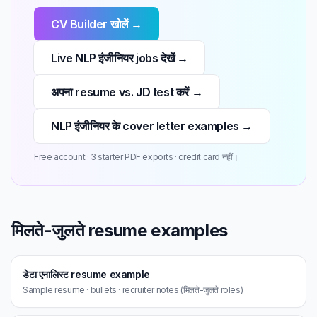
CV Builder खोलें →
Live NLP इंजीनियर jobs देखें →
अपना resume vs. JD test करें →
NLP इंजीनियर के cover letter examples →
Free account · 3 starter PDF exports · credit card नहीं।
मिलते-जुलते resume examples
डेटा एनालिस्ट resume example
Sample resume · bullets · recruiter notes (मिलते-जुलते roles)