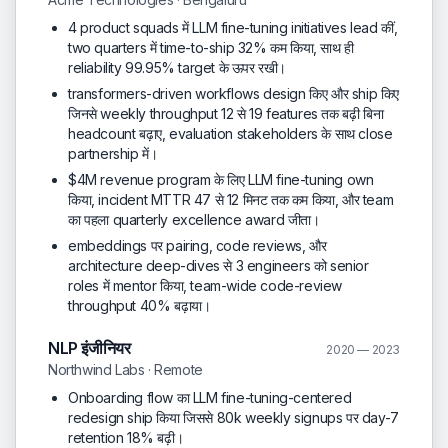
4 product squads में LLM fine-tuning initiatives lead कीं,
two quarters में time-to-ship 32% कम किया, साथ ही
reliability 99.95% target के ऊपर रखी।
transformers-driven workflows design किए और ship किए
जिनसे weekly throughput 12 से 19 features तक बढ़ी बिना
headcount बढ़ाए, evaluation stakeholders के साथ close
partnership में।
$4M revenue program के लिए LLM fine-tuning own
किया, incident MTTR 47 से 12 मिनट तक कम किया, और team
का पहला quarterly excellence award जीता।
embeddings पर pairing, code reviews, और
architecture deep-dives से 3 engineers को senior
roles में mentor किया, team-wide code-review
throughput 40% बढ़ाया।
NLP इंजीनियर
2020 — 2023
Northwind Labs · Remote
Onboarding flow का LLM fine-tuning-centered
redesign ship किया जिससे 80k weekly signups पर day-7
retention 18% बढ़ी।