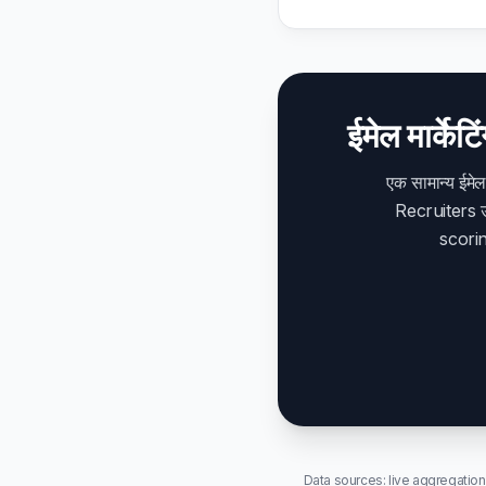
ईमेल मार्केट
एक सामान्य ईमेल
Recruiters उन
scoring
Data sources: live aggregatio