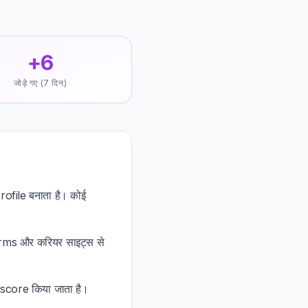
+6
जोड़े गए (7 दिन)
file बनाता है। कोई
atforms और करियर साइट्स से
्ध score किया जाता है।