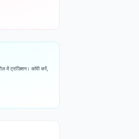
ोल में ट्रांज़िशन। कॉपी करें,