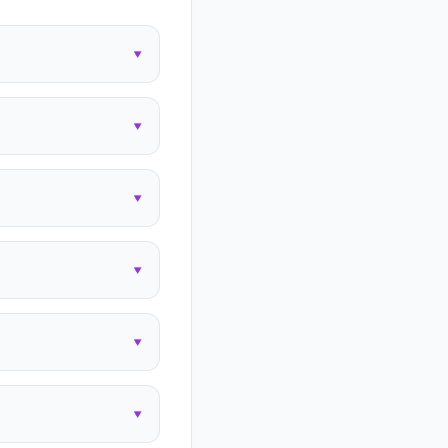
▾
▾
▾
▾
▾
▾