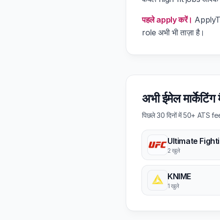
पहले apply करें।
ApplyTOP
role अभी भी ताज़ा है।
अभी ईमेल मार्केटिंग
पिछले 30 दिनों में 50+ ATS f
2 खुले
KNIME
1 खुले