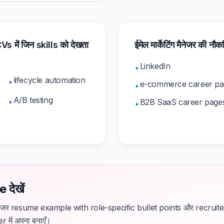
 CVs में जिन skills को देखता
ईमेल मार्केटिंग मैनेजर की नौकर
LinkedIn
▸
lifecycle automation
▸
e-commerce career pa
▸
A/B testing
▸
B2B SaaS career page
▸
देखें
ग मैनेजर resume example with role-specific bullet points और recrui
r में अपना बनाएँ।