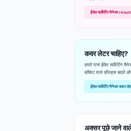
ईमेल मार्केटिंग मैनेजर re
कवर लेटर चाहिए?
हमारे पास ईमेल मार्केटिंग मै
ब्रैकेट वाले फ़ील्ड्स बदलें औ
ईमेल मार्केटिंग मैनेजर कवर ले
अक्सर पूछे जाने वाले