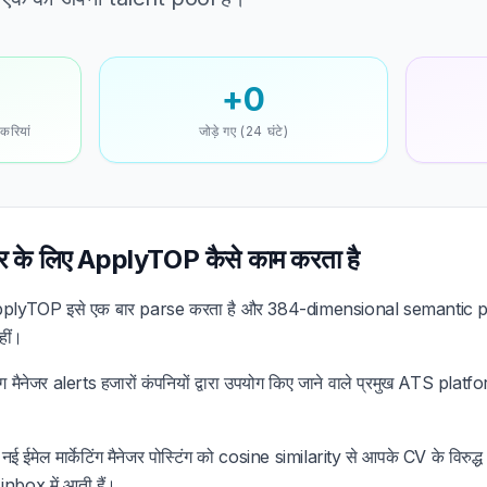
+0
ौकरियां
जोड़े गए (24 घंटे)
ैनेजर के लिए ApplyTOP कैसे काम करता है
lyTOP इसे एक बार parse करता है और 384-dimensional semantic pro
ीं।
टिंग मैनेजर alerts हजारों कंपनियों द्वारा उपयोग किए जाने वाले प्रमुख ATS pl
नई ईमेल मार्केटिंग मैनेजर पोस्टिंग को cosine similarity से आपके CV के विरुद
nbox में आती हैं।