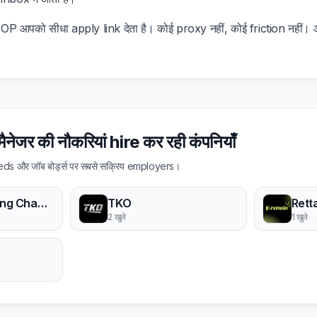
 आपको सीधा apply link देता है। कोई proxy नहीं, कोई friction नहीं। आ
 मैनेजर की नौकरियां hire कर रही कंपनियाँ
eeds और जॉब बोर्ड्स पर सबसे सक्रिय employers।
Ultimate Fighting Championship
TKO
2 खुले
1 खुले