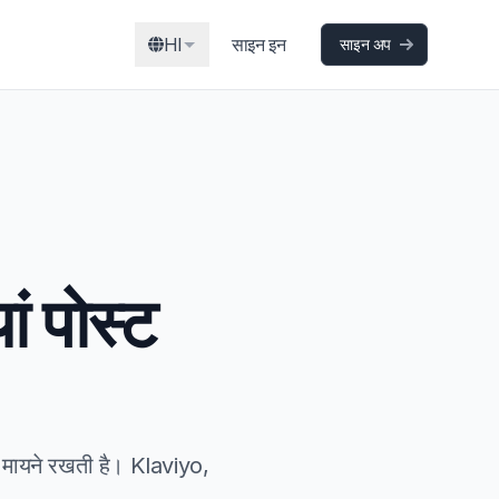
HI
साइन इन
साइन अप
ां पोस्ट
यने रखती है। Klaviyo,