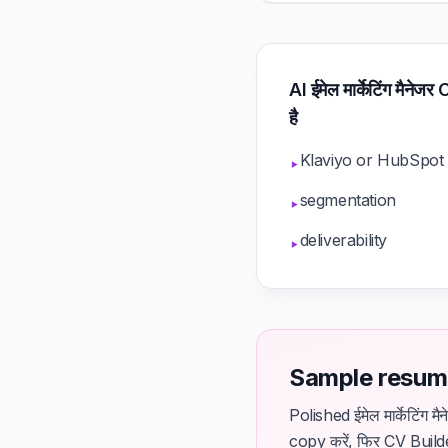
AI ईमेल मार्केटिंग मैनेजर
है
Klaviyo or HubSpot
▸
segmentation
▸
deliverability
▸
Sample resume 
Polished ईमेल मार्केटिं
copy करें, फिर CV Builde