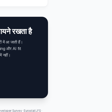
मायने रखता है
 में आ जाती हैं।
hing और AI fit
ें नहीं।
eloper Survey · Eurostat LFS ·