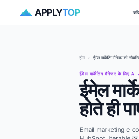
APPLY
TOP
जॉब
होम
›
ईमेल मार्केटिंग मैनेजर की नौकरिय
ईमेल मार्केटिंग मैनेजर के लि
ईमेल मार्
होते ही पा
Email marketing e-com
HubSpot, Iterable हर 