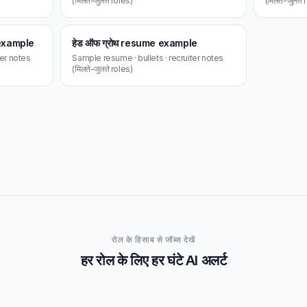
(मिलते-जुलते roles)
(मिलते-जुलते 
me example
हेड ऑफ ग्रोथ resume example
ter notes
Sample resume · bullets · recruiter notes
(मिलते-जुलते roles)
रोल के हिसाब से जॉब्स देखें
हर रोल के लिए हर घंटे AI अलर्ट