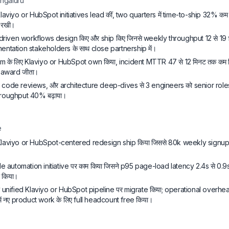
ngaluru
aviyo or HubSpot initiatives lead कीं, two quarters में time-to-ship 32% कम कि
 रखी।
driven workflows design किए और ship किए जिनसे weekly throughput 12 से 19 f
entation stakeholders के साथ close partnership में।
के लिए Klaviyo or HubSpot own किया, incident MTTR 47 से 12 मिनट तक कम क
 award जीता।
g, code reviews, और architecture deep-dives से 3 engineers को senior roles 
roughput 40% बढ़ाया।
e
laviyo or HubSpot-centered redesign ship किया जिससे 80k weekly signups
le automation initiative पर काम किया जिसने p95 page-load latency 2.4s से 0.9s 
 किया।
ो unified Klaviyo or HubSpot pipeline पर migrate किया; operational overh
ें नए product work के लिए full headcount free किया।