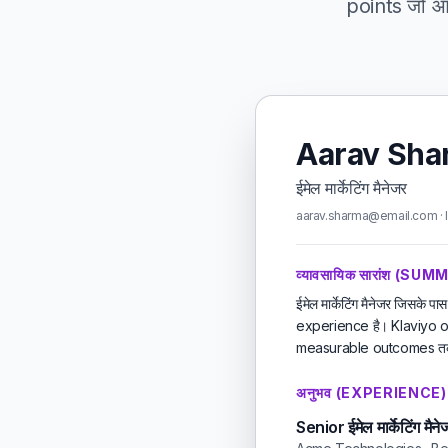
points जो आप 
Aarav Sha
ईमेल मार्केटिंग मैनेजर
aarav.sharma@email.com · l
व्यावसायिक सारांश (SU
ईमेल मार्केटिंग मैनेजर जिस
experience है। Klaviyo o
measurable outcomes तक l
अनुभव (EXPERIENCE)
Senior ईमेल मार्केटिंग मैने