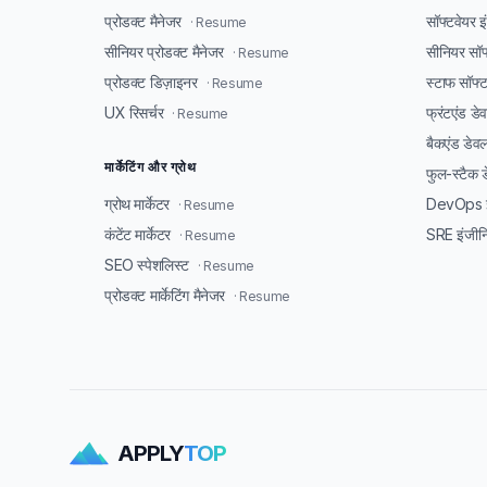
प्रोडक्ट मैनेजर
सॉफ्टवेयर 
· Resume
सीनियर प्रोडक्ट मैनेजर
सीनियर सॉफ
· Resume
प्रोडक्ट डिज़ाइनर
स्टाफ सॉफ्
· Resume
UX रिसर्चर
फ्रंटएंड ड
· Resume
बैकएंड डेव
मार्केटिंग और ग्रोथ
फुल-स्टैक 
ग्रोथ मार्केटर
DevOps इ
· Resume
कंटेंट मार्केटर
SRE इंजीन
· Resume
SEO स्पेशलिस्ट
· Resume
प्रोडक्ट मार्केटिंग मैनेजर
· Resume
APPLY
TOP