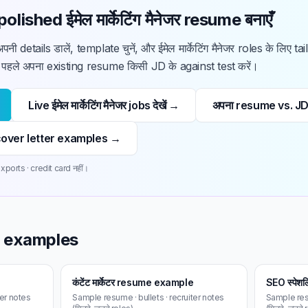
olished ईमेल मार्केटिंग मैनेजर resume बनाएँ
नी details डालें, template चुनें, और ईमेल मार्केटिंग मैनेजर roles के लिए 
हले अपना existing resume किसी JD के against test करें।
Live ईमेल मार्केटिंग मैनेजर jobs देखें →
अपना resume vs. JD 
र के cover letter examples →
ports · credit card नहीं।
me examples
कंटेंट मार्केटर resume example
SEO स्पेश
ter notes
Sample resume · bullets · recruiter notes
Sample resu