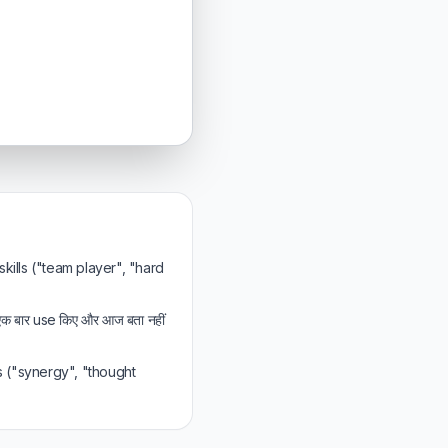
 skills ("team player", "hard
एक बार use किए और आज बता नहीं
s ("synergy", "thought