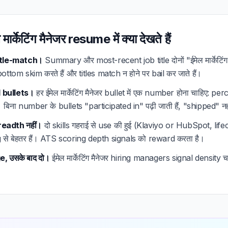
्केटिंग मैनेजर resume में क्या देखते हैं
title-match।
Summary और most-recent job title दोनों "ईमेल मार्केटिंग 
ttom skim करते हैं और titles match न होने पर bail कर जाते हैं।
ed bullets।
हर ईमेल मार्केटिंग मैनेजर bullet में एक number होना चाहिए: pe
बिना number के bullets "participated in" पढ़ी जाती हैं, "shipped" नह
breadth नहीं।
दो skills गहराई से use की हुई (Klaviyo or HubSpot, li
ng से बेहतर हैं। ATS scoring depth signals को reward करता है।
, उसके बाद दो।
ईमेल मार्केटिंग मैनेजर hiring managers signal density चाहते