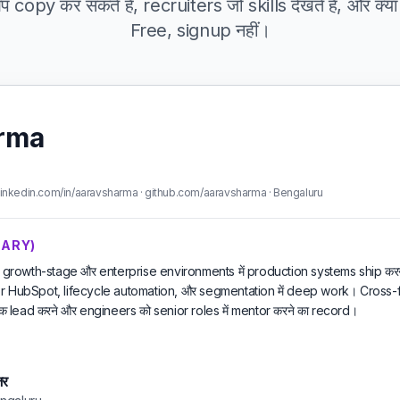
copy कर सकते हैं, recruiters जो skills देखते हैं, और क्या
Free, signup नहीं।
rma
inkedin.com/in/aaravsharma · github.com/aaravsharma · Bengaluru
MMARY)
के पास growth-stage और enterprise environments में production systems ship कर
r HubSpot, lifecycle automation, और segmentation में deep work। Cross-f
ead करने और engineers को senior roles में mentor करने का record।
जर