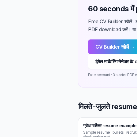
60 seconds में p
Free CV Builder खोलें, अप
PDF download करें। या प
CV Builder खोलें →
ईमेल मार्केटिंग मैनेज
Free account · 3 starter PDF ex
मिलते-जुलते resu
ग्रोथ मार्केटर resume example
Sample resume · bullets · recrui