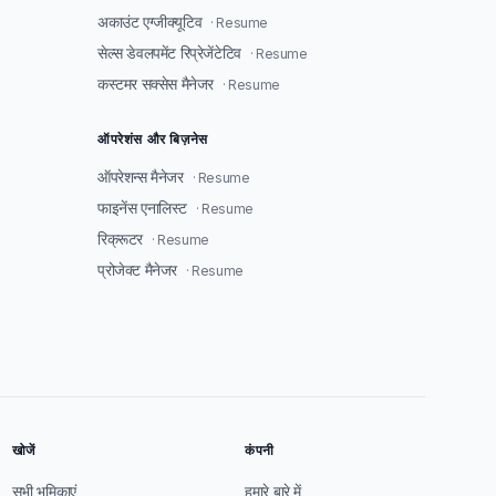
अकाउंट एग्जीक्यूटिव
· Resume
सेल्स डेवलपमेंट रिप्रेजेंटेटिव
· Resume
कस्टमर सक्सेस मैनेजर
· Resume
ऑपरेशंस और बिज़नेस
ऑपरेशन्स मैनेजर
· Resume
फाइनेंस एनालिस्ट
· Resume
रिक्रूटर
· Resume
प्रोजेक्ट मैनेजर
· Resume
खोजें
कंपनी
सभी भूमिकाएं
हमारे बारे में