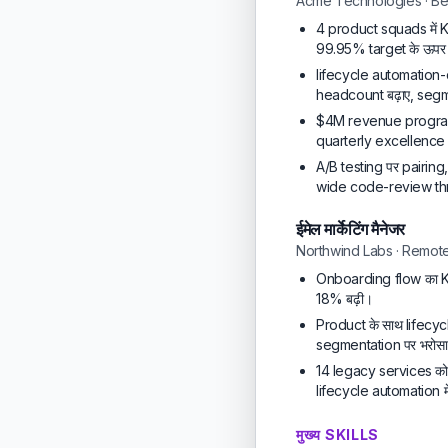
Acme Technologies · Be
4 product squads में Kl
99.95% target के ऊपर
lifecycle automation-
headcount बढ़ाए, segm
$4M revenue program 
quarterly excellence
A/B testing पर pairin
wide code-review th
ईमेल मार्केटिंग मैनेजर
Northwind Labs · Remot
Onboarding flow का K
18% बढ़ी।
Product के साथ lifecyc
segmentation पर भरोसा
14 legacy services क
lifecycle automation म
मुख्य SKILLS