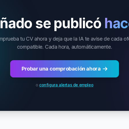
ñado se publicó
hac
prueba tu CV ahora y deja que la IA te avise de cada of
compatible. Cada hora, automáticamente.
Probar una comprobación ahora
o
configura alertas de empleo