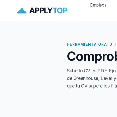
Empleos
APPLY
TOP
HERRAMIENTA GRATUIT
Comprob
Sube tu CV en PDF. Eje
de Greenhouse, Lever y
que tu CV supere los fil