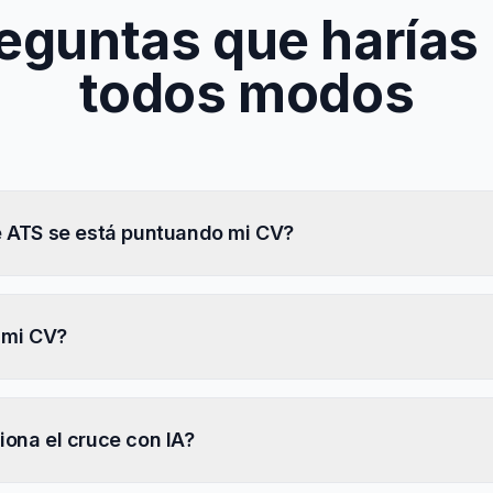
eguntas que harías
todos modos
 ATS se está puntuando mi CV?
 mi CV?
ona el cruce con IA?