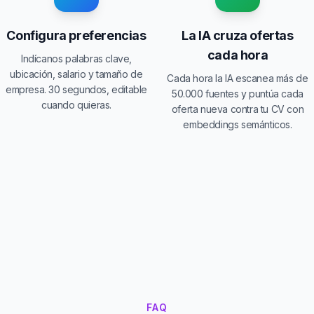
Configura preferencias
La IA cruza ofertas
cada hora
Indícanos palabras clave,
ubicación, salario y tamaño de
Cada hora la IA escanea más de
empresa. 30 segundos, editable
50.000 fuentes y puntúa cada
cuando quieras.
oferta nueva contra tu CV con
embeddings semánticos.
FAQ