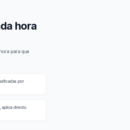
ada hora
 hora para que
asificadas por
 aplica directo.