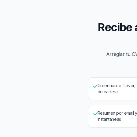
Recibe 
Arreglar tu C
Greenhouse, Lever, 
de carrera
Resumen por email y
instantáneas