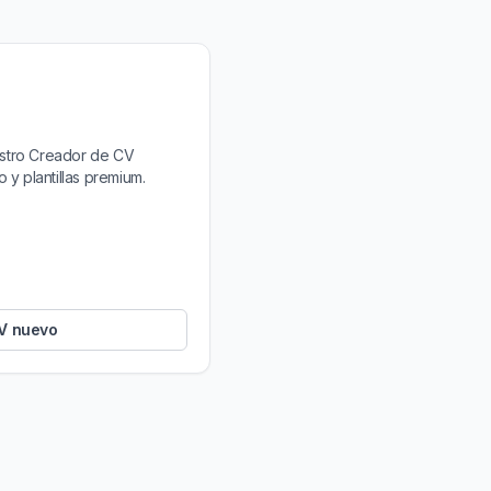
estro Creador de CV
 y plantillas premium.
V nuevo