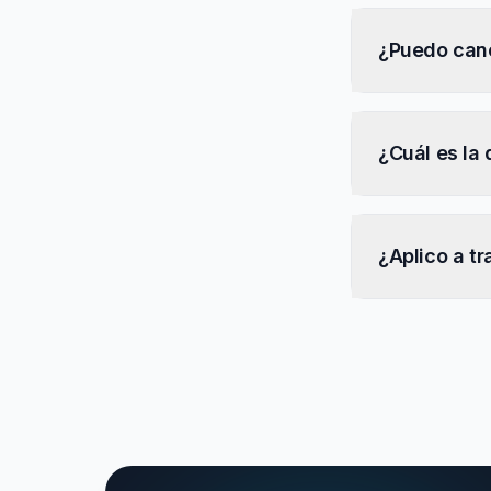
¿Puedo can
¿Cuál es la 
¿Aplico a t