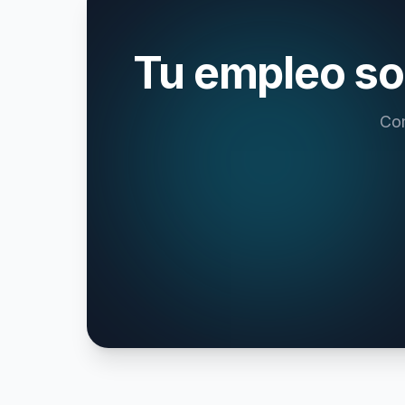
Tu empleo so
Com