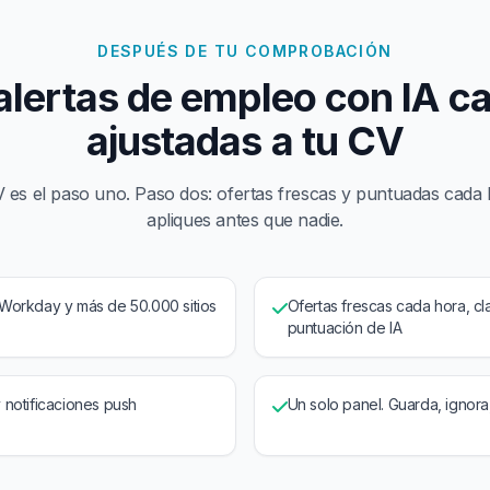
DESPUÉS DE TU COMPROBACIÓN
alertas de empleo con IA c
ajustadas a tu CV
V es el paso uno. Paso dos: ofertas frescas y puntuadas cada
apliques antes que nadie.
Workday y más de 50.000 sitios
Ofertas frescas cada hora, cl
puntuación de IA
 notificaciones push
Un solo panel. Guarda, ignora,