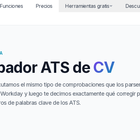
Funciones
Precios
Herramientas gratis
Descu
A
ador ATS de
CV
cutamos el mismo tipo de comprobaciones que los parse
 Workday y luego te decimos exactamente qué corregir 
tros de palabras clave de los ATS.