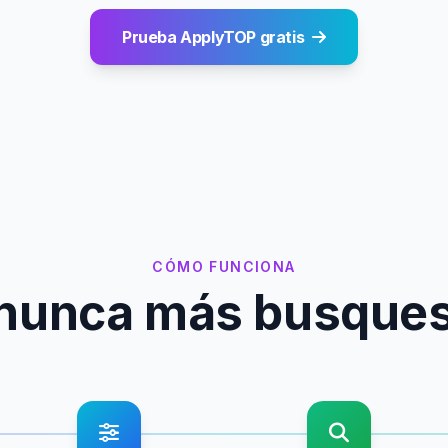
Prueba ApplyTOP gratis
CÓMO FUNCIONA
y nunca más busque