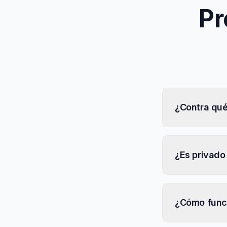
Pr
¿Contra qué
¿Es privado
¿Cómo funci