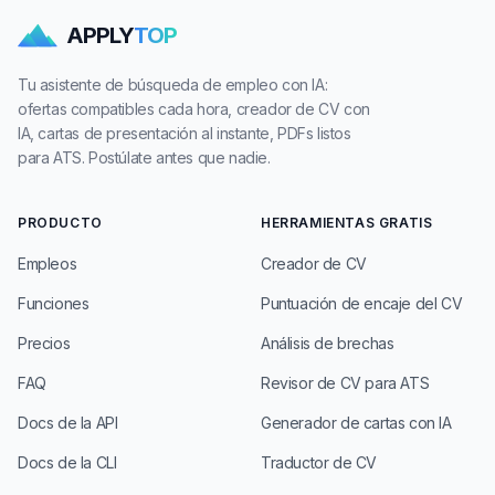
APPLY
TOP
Tu asistente de búsqueda de empleo con IA:
ofertas compatibles cada hora, creador de CV con
IA, cartas de presentación al instante, PDFs listos
para ATS. Postúlate antes que nadie.
PRODUCTO
HERRAMIENTAS GRATIS
Empleos
Creador de CV
Funciones
Puntuación de encaje del CV
Precios
Análisis de brechas
FAQ
Revisor de CV para ATS
Docs de la API
Generador de cartas con IA
Docs de la CLI
Traductor de CV