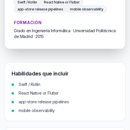
Swift / Kotlin
React Native or Flutter
app-store release pipelines
mobile observability
FORMACIÓN
Grado en Ingeniería Informática · Universidad Politécnica
de Madrid · 2015
Habilidades que incluir
Swift / Kotlin
React Native or Flutter
app-store release pipelines
mobile observability