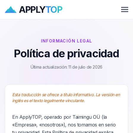
APPLY
TOP
Me
INFORMACIÓN LEGAL
Política de privacidad
Última actualización: 11 de julio de 2026
Esta traducción se ofrece a título informativo. La versión en
inglés es el texto legalmente vinculante.
En ApplyTOP, operado por Taimingu OÜ (la
«Empresa», «nosotros»), nos tomamos en serio
tu privacidad. Esta Política de privacidad explica