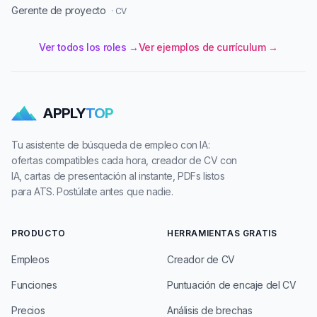
Gerente de proyecto
· CV
Ver todos los roles →
Ver ejemplos de currículum →
APPLY
TOP
Tu asistente de búsqueda de empleo con IA:
ofertas compatibles cada hora, creador de CV con
IA, cartas de presentación al instante, PDFs listos
para ATS. Postúlate antes que nadie.
PRODUCTO
HERRAMIENTAS GRATIS
Empleos
Creador de CV
Funciones
Puntuación de encaje del CV
Precios
Análisis de brechas