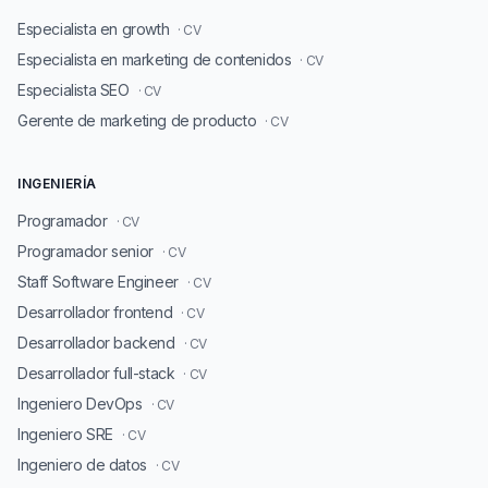
Especialista en growth
· CV
Especialista en marketing de contenidos
· CV
Especialista SEO
· CV
Gerente de marketing de producto
· CV
INGENIERÍA
Programador
· CV
Programador senior
· CV
Staff Software Engineer
· CV
Desarrollador frontend
· CV
Desarrollador backend
· CV
Desarrollador full-stack
· CV
Ingeniero DevOps
· CV
Ingeniero SRE
· CV
Ingeniero de datos
· CV