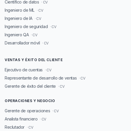
Científico de datos
· CV
Ingeniero de ML
· CV
Ingeniero de IA
· CV
Ingeniero de seguridad
· CV
Ingeniero QA
· CV
Desarrollador móvil
· CV
VENTAS Y ÉXITO DEL CLIENTE
Ejecutivo de cuentas
· CV
Representante de desarrollo de ventas
· CV
Gerente de éxito del cliente
· CV
OPERACIONES Y NEGOCIO
Gerente de operaciones
· CV
Analista financiero
· CV
Reclutador
· CV