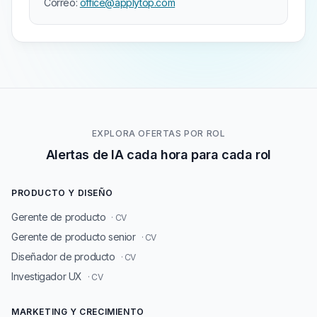
Correo:
office@applytop.com
EXPLORA OFERTAS POR ROL
Alertas de IA cada hora para cada rol
PRODUCTO Y DISEÑO
Gerente de producto
· CV
Gerente de producto senior
· CV
Diseñador de producto
· CV
Investigador UX
· CV
MARKETING Y CRECIMIENTO